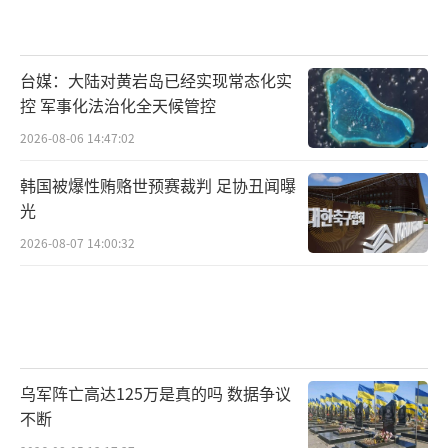
台媒：大陆对黄岩岛已经实现常态化实
控 军事化法治化全天候管控
2026-08-06 14:47:02
韩国被爆性贿赂世预赛裁判 足协丑闻曝
光
2026-08-07 14:00:32
乌军阵亡高达125万是真的吗 数据争议
不断