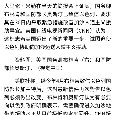
人马修·米勒在当天的简报会上证实，国务卿
布林肯和国防部长奥斯汀已致信以色列，要求
其在30日内采取紧急措施改善加沙人道主义援
助事宜。美国有线电视新闻网（CNN）认为，
这标志着美国迈出了新的重要一步，试图迫使
以色列协助向加沙运送人道主义援助。
资料图：美国国务卿布林肯（右）和国防
部长奥斯汀。（视觉中国）
美联社称，继今年4月布林肯致信以色列国
防部长加兰特后，这封最新信件再次警告以色
列必须做出改变。布林肯和奥斯汀认为有必要
向以色列政府明确表示，需要确保进入加沙地
带的援助水平从目前极低的水平回升。CNN援