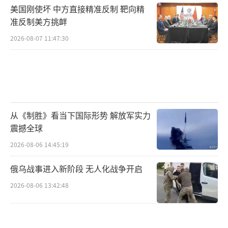
美国刚使坏 中方直接精准反制 靶向精
准反制美方挑衅
2026-08-07 11:47:30
从《制胜》看当下国际形势 解放军实力
震撼全球
2026-08-06 14:45:19
俄乌战事进入新阶段 无人化战争开启
2026-08-06 13:42:48