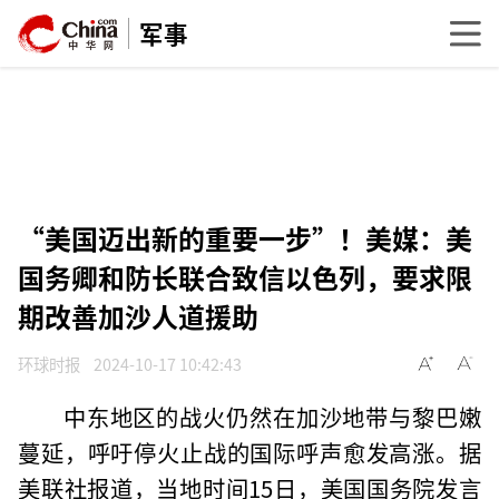
军事
“美国迈出新的重要一步”！美媒：美
国务卿和防长联合致信以色列，要求限
期改善加沙人道援助
环球时报
2024-10-17 10:42:43
中东地区的战火仍然在加沙地带与黎巴嫩
蔓延，呼吁停火止战的国际呼声愈发高涨。据
美联社报道，当地时间15日，美国国务院发言