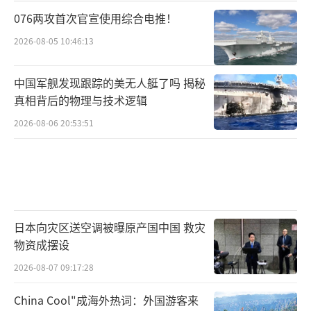
076两攻首次官宣使用综合电推！
2026-08-05 10:46:13
中国军舰发现跟踪的美无人艇了吗 揭秘
真相背后的物理与技术逻辑
2026-08-06 20:53:51
日本向灾区送空调被曝原产国中国 救灾
物资成摆设
2026-08-07 09:17:28
China Cool"成海外热词：外国游客来