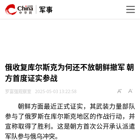
军事
俄收复库尔斯克为何还不放朝鲜撤军 朝
方首度证实参战
罗富强观察室
2025-05-03 13:22:58
朝鲜方面最近正式证实，其武装力量部队
参与了俄罗斯在库尔斯克地区的作战行动，并
宣称取得了胜利。这是朝方首次公开承认派遣
军队参与俄乌冲突。