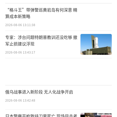
“格斗王”带弹警巡黄岩岛有何深意 精
算成本新策略
2026-08-06 13:11:38
专家：涉台问题特朗普教训还没吃够 撤
军止损建议浮现
2026-08-06 13:43:17
俄乌战事进入新阶段 无人化战争开启
2026-08-06 13:42:48
日本警察开枪致持刀男死亡 现场目击者