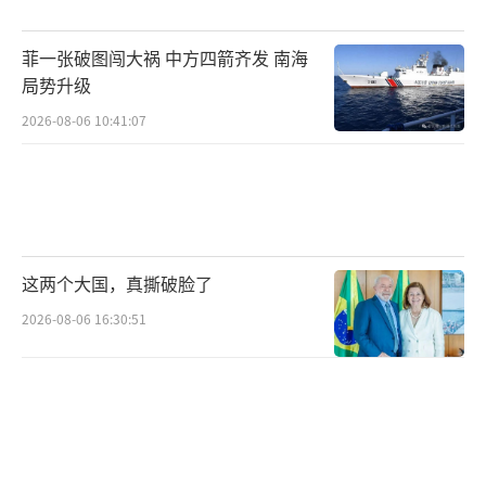
菲一张破图闯大祸 中方四箭齐发 南海
局势升级
2026-08-06 10:41:07
这两个大国，真撕破脸了
2026-08-06 16:30:51