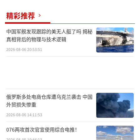
精彩推荐
中国军舰发现跟踪的美无人艇了吗 揭秘
真相背后的物理与技术逻辑
2026-08-06 20:53:51
俄罗斯多处电商仓库遭乌克兰袭击 中国
外贸损失惨重
2026-08-06 14:11:53
076两攻首次官宣使用综合电推！
2026-08-05 10:46:13