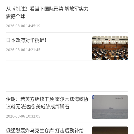
从《制胜》看当下国际形势 解放军实力
震撼全球
2026-08-06 14:45:19
日本政府对华挑衅！
2026-08-06 14:21:45
伊朗：若美方继续干预 霍尔木兹海峡协
议就无法达成 美威胁成绊脚石
2026-08-06 10:32:05
俄猛烈轰炸乌克兰仓库 打击后勤补给