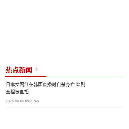
辑：张蕾 TT0001）
热点新闻
日本女网红在韩国直播时自杀身亡 悲剧
全程被直播
2026-08-06 09:21:46