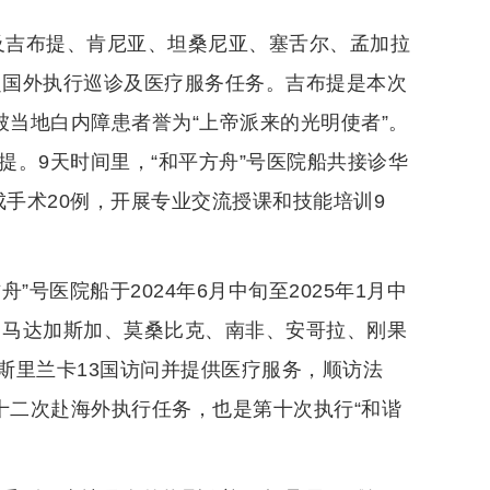
域及吉布提、肯尼亚、坦桑尼亚、塞舌尔、孟加拉
次赴国外执行巡诊及医疗服务任务。吉布提是本次
被当地白内障患者誉为“上帝派来的光明使者”。
布提。9天时间里，“和平方舟”号医院船共接诊华
完成手术20例，开展专业交流授课和技能培训9
号医院船于2024年6月中旬至2025年1月中
亚、马达加斯加、莫桑比克、南非、安哥拉、刚果
斯里兰卡13国访问并提供医疗服务，顺访法
十二次赴海外执行任务，也是第十次执行“和谐