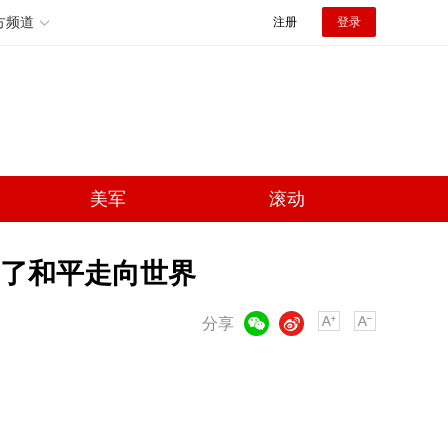
方频道
注册
登录
美军
滚动
为了和平走向世界
微信
微博
分享