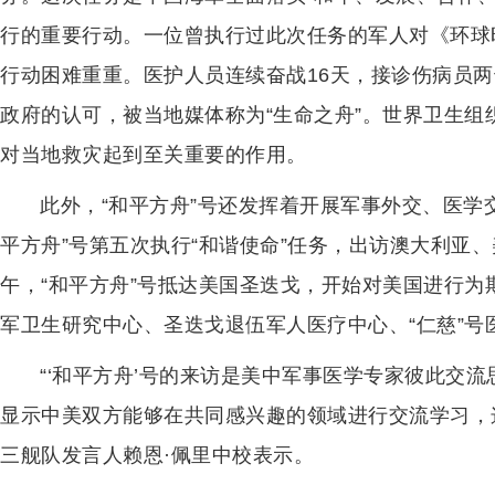
行的重要行动。一位曾执行过此次任务的军人对《环球
行动困难重重。医护人员连续奋战16天，接诊伤病员两
政府的认可，被当地媒体称为“生命之舟”。世界卫生组
对当地救灾起到至关重要的作用。
此外，“和平方舟”号还发挥着开展军事外交、医学交
平方舟”号第五次执行“和谐使命”任务，出访澳大利亚、
午，“和平方舟”号抵达美国圣迭戈，开始对美国进行为
军卫生研究中心、圣迭戈退伍军人医疗中心、“仁慈”号
“‘和平方舟’号的来访是美中军事医学专家彼此交
显示中美双方能够在共同感兴趣的领域进行交流学习，
三舰队发言人赖恩·佩里中校表示。