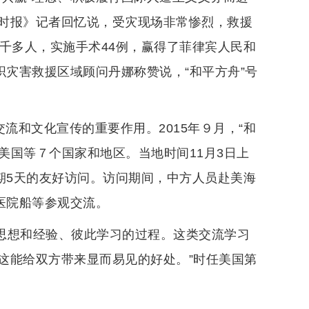
时报》记者回忆说，受灾现场非常惨烈，救援
千多人，实施手术44例，赢得了菲律宾人民和
织灾害救援区域顾问丹娜称赞说，“和平方舟”号
流和文化宣传的重要作用。2015年９月，“和
美国等７个国家和地区。当地时间11月3日上
期5天的友好访问。访问期间，中方人员赴美海
医院船等参观交流。
流思想和经验、彼此学习的过程。这类交流学习
这能给双方带来显而易见的好处。”时任美国第