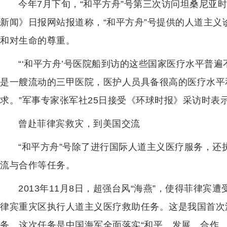
今年7月下旬，“和平方舟”号第三次访问坦桑尼亚
新闻》日报网站报道称，“和平方舟”号提供的人道主
和对生命的尊重。
“‘和平方舟’号医院船到访的这些国家医疗水平普
是一艘流动的三甲医院，医护人员具备很高的医疗水平
求。”军事专家张军社25日接受《环球时报》采访时表
曾赴菲律宾救灾，到美国交流
“和平方舟”号除了进行国际人道主义医疗服务，
流与合作等任务。
2013年11月8日，超强台风“海燕”，使得菲律宾
律宾重灾区执行人道主义医疗救助任务。这是我国首次
务。这次任务是中国海军全面落实“和平、发展、合作