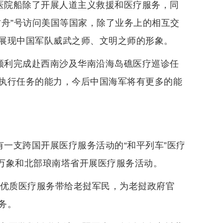
号医院船除了开展人道主义救援和医疗服务，同
方舟”号访问美国等国家，除了业务上的相互交
展现中国军队威武之师、文明之师的形象。
已顺利完成赴西南沙及华南沿海岛礁医疗巡诊任
执行任务的能力，今后中国海军将有更多的能
有一支跨国开展医疗服务活动的“和平列车”医疗
都万象和北部琅南塔省开展医疗服务活动。
继续把优质医疗服务带给老挝军民，为老挝政府官
务。