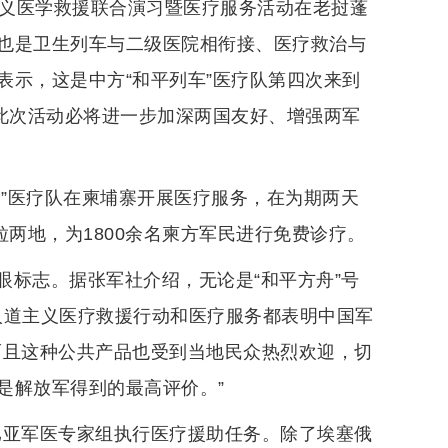
人道主义医学救援联合演习暨医疗服务活动在老挝蓬
也是卫生列车与二级医院相衔接、医疗救治与
表示，这是中方“和平列车”医疗队第四次来到
信此次活动必将进一步加深两国友好、增强两军
天使”医疗队在柬埔寨开展医疗服务，在为期两天
粒两地，为1800余名柬方军民进行免费诊疗。
眼标志。据张军社介绍，无论是“和平方舟”号
列人道主义医疗救援行动和医疗服务都表明中国军
而且这种公共产品也受到当地民众热烈欢迎，切
是解放军得到的最高评价。”
俄比亚军医专家组执行医疗援助任务。除了埃塞俄