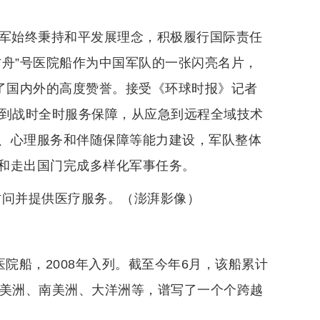
放军始终秉持和平发展理念，积极履行国际责任
方舟”号医院船作为中国军队的一张闪亮名片，
得了国内外的高度赞誉。接受《环球时报》记者
时到战时全时服务保障，从应急到远程全域技术
、心理服务和伴随保障等能力建设，军队整体
和走出国门完成多样化军事任务。
好访问并提供医疗服务。（澎湃影像）
院船，2008年入列。截至今年6月，该船累计
北美洲、南美洲、大洋洲等，谱写了一个个跨越