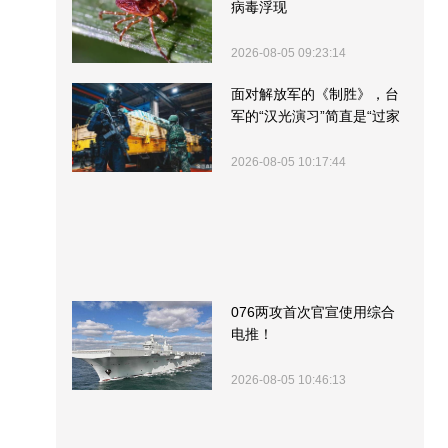
病毒浮现
2026-08-05 09:23:14
面对解放军的《制胜》，台
军的“汉光演习”简直是“过家
家”
2026-08-05 10:17:44
076两攻首次官宣使用综合
电推！
2026-08-05 10:46:13