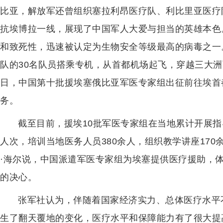
比亚，解放军还曾组织塞拉利昂医疗队、利比里亚医疗
抗埃博拉一线，展现了中国军人大爱与担当的英雄本色
和致死性，迅速被认定为生物安全等级最高的病毒之一。
队的30名队员搭乘专机，从首都机场起飞，穿越三大洲
日，中国第十批援埃塞俄比亚军医专家组出征前往埃首
务。
截至目前，援埃10批军医专家组在当地累计开展指导
人次，培训当地医务人员380余人，组织教学讲座17
·海尔说，中国派遣军医专家组为埃塞提供医疗援助，
的决心。
张军社认为，伴随着国家经济实力、总体医疗水平
生了翻天覆地的变化，医疗水平和保障能力有了很大提