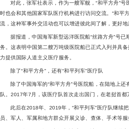
对此，张军社表示，作为一艘军舰，“和平方舟”
时也会和其他国家军队医疗机构进行访问交流。“和平
流，这种军事外交活动也可以增进彼此间了解，更好地
据报道，中国海军新型远洋医院船“丝路方舟”号
务。这表明中国第二艘万吨级医院船已正式入列并具备
力提供国际人道主义医疗服务。
除了“和平方舟”，还有“和平列车”医疗队
除了中国海军的“和平方舟”号医院船，在陆地上还
队。2017年7月，该医疗队首次走出国门，在老挝首
此后在2018年、2019年，“和平列车”医疗队
员、军人、军属和地方群众开展义诊、查体、手术等服