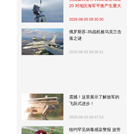
20 对地区海军平衡产生重大
影响
2026-08-05 09:30:30
俄罗斯苏-35战机被乌克兰击
落之谜
2026-08-05 09:26:41
震撼！这里展示了解放军的
飞跃式进步！
2026-08-05 09:37:53
纽约罕见病毒感染警报 波旁