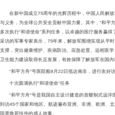
在新中国成立75周年的光辉历程中，中国人民解
与义务，为全球公共安全贡献中国力量。其中，“和平
多次执行“和谐使命”系列任务，以卓越的医疗服务赢
采访的军事专家表示，75年来，解放军围绕实现从平
支撑，突出健康维护、疾病防治、应急处置、远程医学
卫生能力建设取得长足发展，有效保障了解放军在国内
“和平方舟”号医院船8月22日抵达南非，进行友
十次圆满执行“和谐使命”任务
“和平方舟”号是我国自主设计建造的首艘制式远洋医
到访45个国家和地区。航迹遍布亚洲、非洲、欧洲、
国界救死扶伤的感人故事。