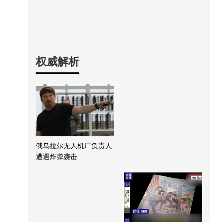
权威解析
俄乌拉尔无人机厂负责人
遭遇炸弹袭击