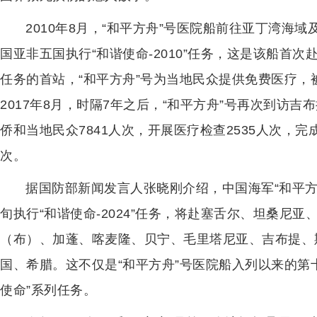
2010年8月，“和平方舟”号医院船前往亚丁湾海
国亚非五国执行“和谐使命-2010”任务，这是该船首
任务的首站，“和平方舟”号为当地民众提供免费医疗，
2017年8月，时隔7年之后，“和平方舟”号再次到访吉
侨和当地民众7841人次，开展医疗检查2535人次，
次。
据国防部新闻发言人张晓刚介绍，中国海军“和平方舟”
旬执行“和谐使命-2024”任务，将赴塞舌尔、坦桑尼
（布）、加蓬、喀麦隆、贝宁、毛里塔尼亚、吉布提、
国、希腊。这不仅是“和平方舟”号医院船入列以来的第
使命”系列任务。