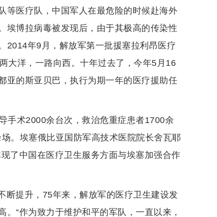
队等医疗队，中国军人在最危险的时候赴海外
。埃博拉病毒被发现后，由于其极高的传染性
2014年9月，解放军第一批援塞拉利昂医疗
两大洋，一路向西。十年过去了，今年5月16
都亚的斯亚贝巴，执行为期一年的医疗援助任
手术2000余台次，救治危重症患者1700余
0余场。埃塞俄比亚国防军高技术医院院长舍瓦耶
体现了中国在医疗卫生服务方面与埃塞加强合作
不断提升，75年来，解放军的医疗卫生建设发
高。“作为致力于维护和平的军队，一直以来，