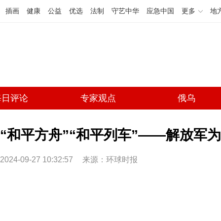
插画
健康
公益
优选
法制
守艺中华
应急中国
更多
地
每日评论
专家观点
俄乌
“和平方舟”“和平列车”——解放军
2024-09-27 10:32:57
来源：环球时报