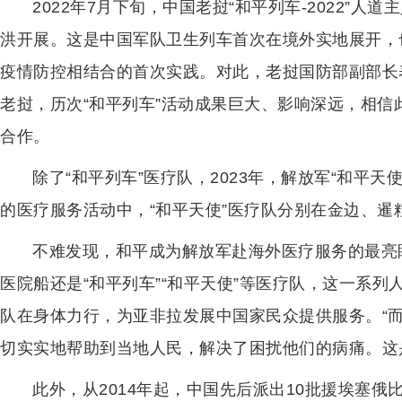
2022年7月下旬，中国老挝“和平列车-2022”
洪开展。这是中国军队卫生列车首次在境外实地展开，
疫情防控相结合的首次实践。对此，老挝国防部副部长
老挝，历次“和平列车”活动成果巨大、影响深远，相
合作。
除了“和平列车”医疗队，2023年，解放军“和平
的医疗服务活动中，“和平天使”医疗队分别在金边、暹
不难发现，和平成为解放军赴海外医疗服务的最亮
医院船还是“和平列车”“和平天使”等医疗队，这一系
队在身体力行，为亚非拉发展中国家民众提供服务。“
切实实地帮助到当地人民，解决了困扰他们的病痛。这
此外，从2014年起，中国先后派出10批援埃塞