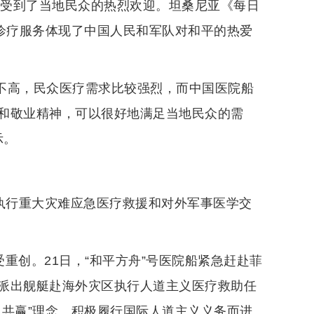
时受到了当地民众的热烈欢迎。坦桑尼亚《每日
义诊疗服务体现了中国人民和军队对和平的热爱
遍不高，民众医疗需求比较强烈，而中国医院船
和敬业精神，可以很好地满足当地民众的需
示。
还执行重大灾难应急医疗救援和对外军事医学交
遭受重创。21日，“和平方舟”号医院船紧急赶赴菲
派出舰艇赴海外灾区执行人道主义医疗救助任
、共赢”理念、积极履行国际人道主义义务而进