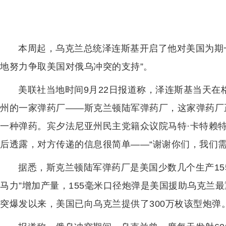
本周起，乌克兰总统泽连斯基开启了他对美国为期
地努力争取美国对俄乌冲突的支持”。
美联社当地时间9月22日报道称，泽连斯基当天
州的一家弹药厂——斯克兰顿陆军弹药厂，这家弹药厂
一种弹药。宾夕法尼亚州民主党籍众议院马特·卡特赖特（Ma
后透露，对方传递的信息很简单——“谢谢你们，我们需
据悉，斯克兰顿陆军弹药厂是美国少数几个生产15
马力”增加产量，155毫米口径炮弹是美国援助乌克兰
突爆发以来，美国已向乌克兰提供了300万枚该型炮弹