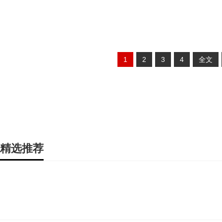
1
2
3
4
全文
精选推荐