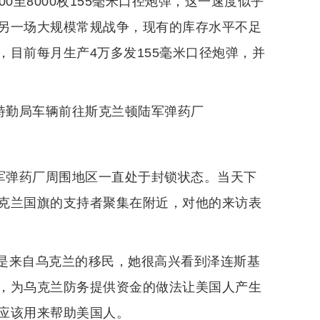
0至8000枚155毫米口径炮弹，这一速度似乎
另一场大规模常规战争，现有的库存水平不足
目前每月生产4万多发155毫米口径炮弹，并
特勤局车辆前往斯克兰顿陆军弹药厂
陆军弹药厂周围地区一直处于封锁状态。当天下
克兰国旗的支持者聚集在附近，对他的来访表
的父母，是来自乌克兰的移民，她很高兴看到泽连斯基
，为乌克兰防务提供资金的做法让美国人产生
应该用来帮助美国人。