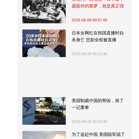
愿面对的噩梦，就是真正强
大的中国
2026-08-06 09:57:46
日本女网红在韩国直播时自
杀身亡 悲剧全程被直播
2026-08-06 09:21:46
美国制裁中国的帮凶，挨了
一记重拳
2026-08-06 09:53:46
为了追赶中国 美国陆军搞了