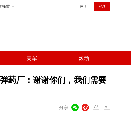
方频道
注册
登录
美军
滚动
弹药厂：谢谢你们，我们需要
微信
微博
分享