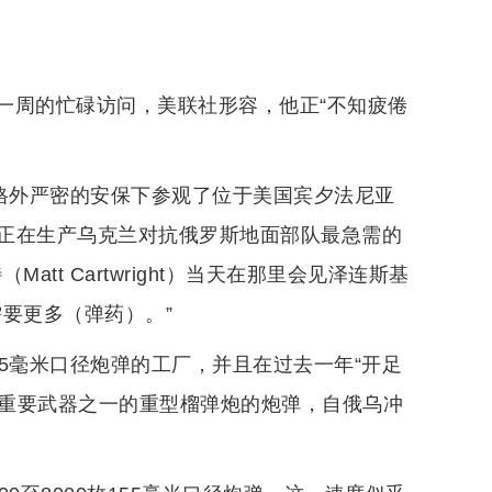
一周的忙碌访问，美联社形容，他正“不知疲倦
在格外严密的安保下参观了位于美国宾夕法尼亚
正在生产乌克兰对抗俄罗斯地面部队最急需的
tt Cartwright）当天在那里会见泽连斯基
要更多（弹药）。”
5毫米口径炮弹的工厂，并且在过去一年“开足
最重要武器之一的重型榴弹炮的炮弹，自俄乌冲
。