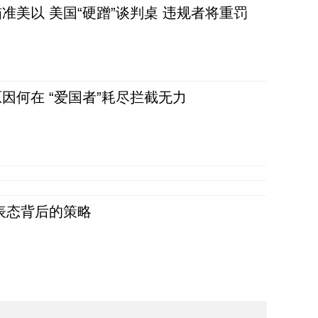
准美以 美国“硬蹭”谈判桌 违规者将重罚
因何在 “爱国者”耗尽拦截无力
表态背后的策略