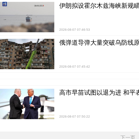
伊朗拟设霍尔木兹海峡新规瞄
2026-08-07 07:46:53
俄弹道导弹大量突破乌防线原
2026-08-07 07:45:42
高市早苗试图以退为进 和平
2026-08-07 07:50:22
下一页