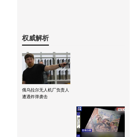
权威解析
俄乌拉尔无人机厂负责人
遭遇炸弹袭击