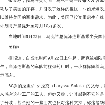
报道称，俄乌冲突期间，乌克兰曾一度每天发射600
耗尽了美国的库存，并引发了这样的担忧，即如果爆发
以维持美国的军事需求。为此，美国已投资重启生产线，
计划将产量提升至每月10万多发。
当地时间9月22日，乌克兰总统泽连斯基乘坐美国
美联社
据报道，自当地时间9月22日上午起，斯克兰顿
午，当泽连斯基的车队前往弹药厂时，一小群挥舞着乌
示感谢。
60岁的拉里萨·萨拉克（Laryssa Salak）
来感谢这些工厂的工人。但她又称，让其感到不安的是
了分歧，甚至她的一些朋友也反对这种支持，称这笔钱