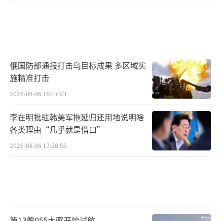
俄国防部通报打击乌目标成果 多区域实
施精准打击
2026-08-06 16:17:23
李在明批驻韩美军拖延归还用地说明啥
各类理由“几乎就是借口”
2026-08-06 17:58:55
第13艘055大驱开始试航