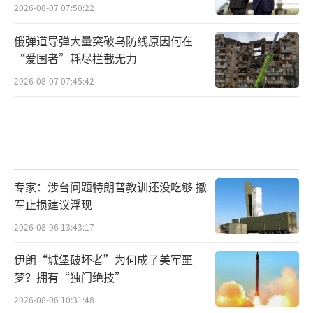
2026-08-07 07:50:22
俄弹道导弹大量突破乌防线原因何在
“爱国者”耗尽拦截无力
2026-08-07 07:45:42
专家：涉台问题特朗普教训还没吃够 撤
军止损建议浮现
2026-08-06 13:43:17
伊朗“城堡破坏者”为何成了美军噩
梦？拥有“独门绝技”
2026-08-06 10:31:48