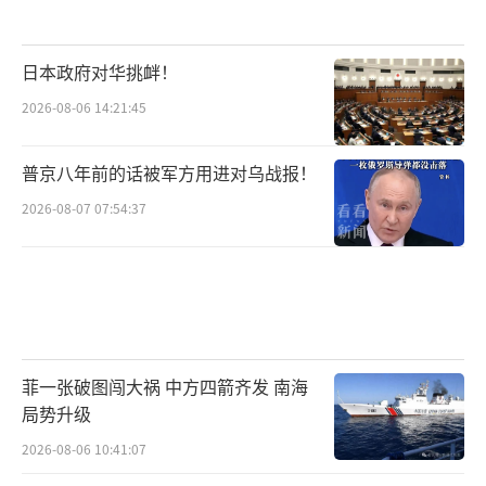
日本政府对华挑衅！
2026-08-06 14:21:45
普京八年前的话被军方用进对乌战报！
2026-08-07 07:54:37
菲一张破图闯大祸 中方四箭齐发 南海
局势升级
2026-08-06 10:41:07