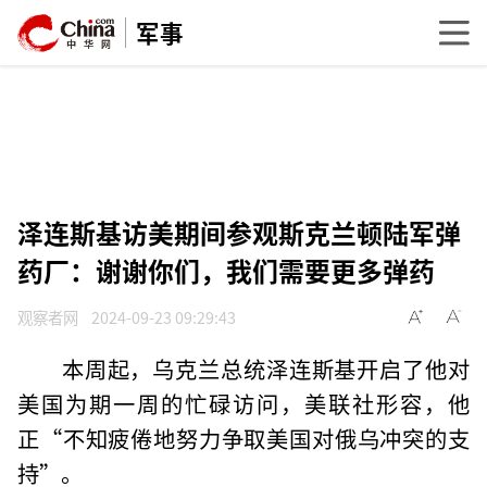
军事
泽连斯基访美期间参观斯克兰顿陆军弹
药厂：谢谢你们，我们需要更多弹药
观察者网
2024-09-23 09:29:43
本周起，乌克兰总统泽连斯基开启了他对
美国为期一周的忙碌访问，美联社形容，他
正“不知疲倦地努力争取美国对俄乌冲突的支
持”。