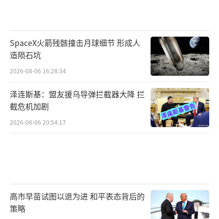
SpaceX火箭残骸撞击月球细节 形成人
造陨石坑
2026-08-06 16:28:34
泽连斯基：盟友援乌导弹拦截器大降 拦
截危机加剧
2026-08-06 20:54:17
高市早苗试图以退为进 和平表态背后的
策略