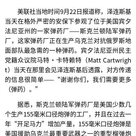
美联社当地时间9月22日报道称，泽连斯基
当天在格外严密的安保下参观了位于美国宾夕
法尼亚州的一家弹药厂——斯克兰顿陆军弹药
厂，这家弹药厂正在生产乌克兰对抗俄罗斯地
面部队最急需的一种弹药。宾夕法尼亚州民主
党籍众议院马特·卡特赖特（Matt Cartwrigh
t）当天在那里会见泽连斯基后透露，对方传递
的信息很简单——“谢谢你们，我们需要更多
（弹药）。”
据悉，斯克兰顿陆军弹药厂是美国少数几
个生产155毫米口径炮弹的工厂，并且在过去一
年“开足马力”增加产量，155毫米口径炮弹是
美国援助乌克兰最重要武器之一的重型榴弹炮