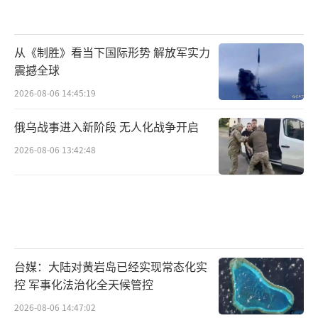
从《制胜》看当下国际形势 解放军实力
震撼全球
2026-08-06 14:45:19
俄乌战事进入新阶段 无人化战争开启
2026-08-06 13:42:48
台媒：大陆对黄岩岛已经实现常态化实
控 军事化法治化全天候管控
2026-08-06 14:47:02