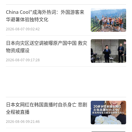
China Cool"成海外热词：外国游客来
华避暑体验独特文化
2026-08-07 09:02:42
日本向灾区送空调被曝原产国中国 救灾
物资成摆设
2026-08-07 09:17:28
日本女网红在韩国直播时自杀身亡 悲剧
全程被直播
2026-08-06 09:21:46