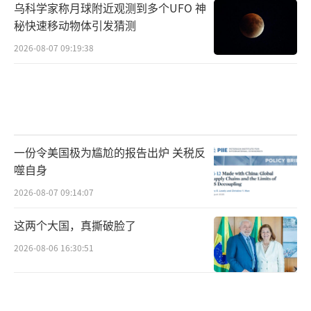
乌科学家称月球附近观测到多个UFO 神
秘快速移动物体引发猜测
2026-08-07 09:19:38
一份令美国极为尴尬的报告出炉 关税反
噬自身
2026-08-07 09:14:07
这两个大国，真撕破脸了
2026-08-06 16:30:51