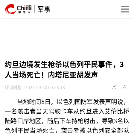
军事
约旦边境发生枪杀以色列平民事件，3
人当场死亡！内塔尼亚胡发声
环球时报
2024-09-10 09:58:18
当地时间8日，以色列国防军发表声明说，
一名袭击者当天驾驶卡车从约旦进入艾伦比桥
陆路口岸地区，随后下车持枪射击，导致3名以
色列平民当场死亡，袭击者被以色列安全部队