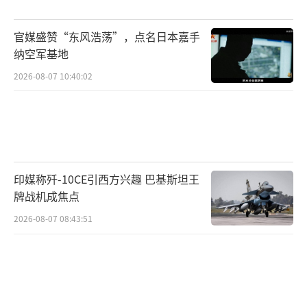
官媒盛赞“东风浩荡”，点名日本嘉手
纳空军基地
2026-08-07 10:40:02
印媒称歼-10CE引西方兴趣 巴基斯坦王
牌战机成焦点
2026-08-07 08:43:51