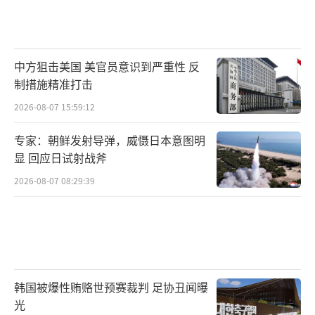
中方狙击美国 美官员意识到严重性 反
制措施精准打击
2026-08-07 15:59:12
专家：朝鲜发射导弹，威慑日本意图明
显 回应日试射战斧
2026-08-07 08:29:39
韩国被爆性贿赂世预赛裁判 足协丑闻曝
光