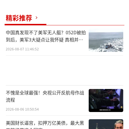
精彩推荐
中国真发现不了美军无人艇？052D被拍
到后，美军3大疑点让我怀疑 真相并非
如此
2026-08-07 11:46:52
不愧是全球最强！央视公开反航母作战
流程
2026-08-06 10:50:54
美国财长逼宫，扣押万亿美债，最大黑