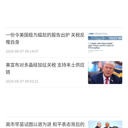
一份令美国极为尴尬的报告出炉 关税反
噬自身
2026-08-07 09:14:07
美宣布对多晶硅加征关税 支持本土供应
链
2026-08-07 09:03:21
高市早苗试图以退为进 和平表态背后的