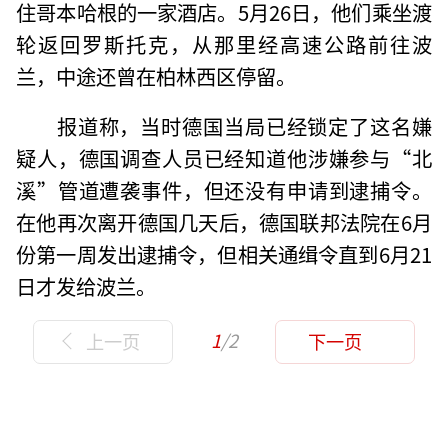
住哥本哈根的一家酒店。5月26日，他们乘坐渡
轮返回罗斯托克，从那里经高速公路前往波
兰，中途还曾在柏林西区停留。
报道称，当时德国当局已经锁定了这名嫌
疑人，德国调查人员已经知道他涉嫌参与“北
溪”管道遭袭事件，但还没有申请到逮捕令。
在他再次离开德国几天后，德国联邦法院在6月
份第一周发出逮捕令，但相关通缉令直到6月21
日才发给波兰。
1
/2
上一页
下一页