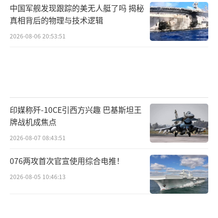
中国军舰发现跟踪的美无人艇了吗 揭秘
真相背后的物理与技术逻辑
2026-08-06 20:53:51
印媒称歼-10CE引西方兴趣 巴基斯坦王
牌战机成焦点
2026-08-07 08:43:51
076两攻首次官宣使用综合电推！
2026-08-05 10:46:13