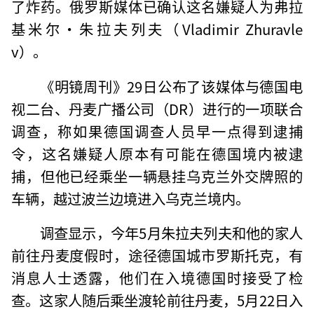
了炸药。俄罗斯媒体已确认这名嫌疑人为弗拉
基米尔·朱拉夫列夫（Vladimir Zhuravle
v）。
《明镜周刊》29日公布了该媒体与德国电
视二台、丹麦广播公司（DR）进行的一项联合
调查，称如果德国调查人员早一点得到逮捕
令，这名嫌疑人原本有可能在德国境内被逮
捕，但他已经乘坐一辆悬挂乌克兰外交牌照的
车辆，越过波兰边境进入乌克兰境内。
调查显示，今年5月朱拉夫列夫和他的家人
前往丹麦度假时，途径德国城市罗斯托克，有
消息人士透露，他们在入境德国时接受了检
查。这家人随后乘坐渡轮前往丹麦，5月22日入