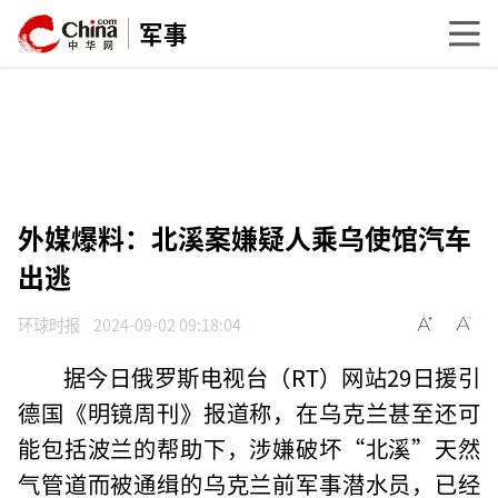
军事
外媒爆料：北溪案嫌疑人乘乌使馆汽车
出逃
环球时报
2024-09-02 09:18:04
据今日俄罗斯电视台（RT）网站29日援引
德国《明镜周刊》报道称，在乌克兰甚至还可
能包括波兰的帮助下，涉嫌破坏“北溪”天然
气管道而被通缉的乌克兰前军事潜水员，已经