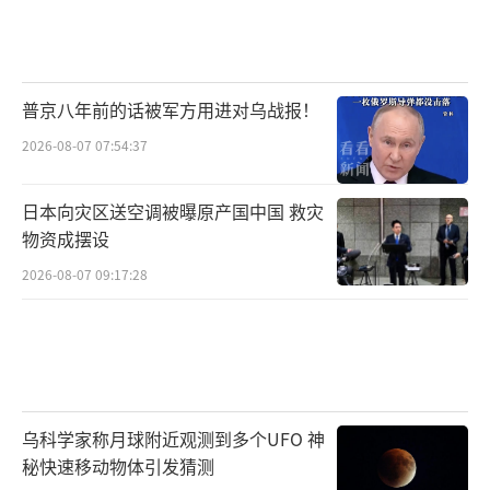
普京八年前的话被军方用进对乌战报！
2026-08-07 07:54:37
日本向灾区送空调被曝原产国中国 救灾
物资成摆设
2026-08-07 09:17:28
乌科学家称月球附近观测到多个UFO 神
秘快速移动物体引发猜测