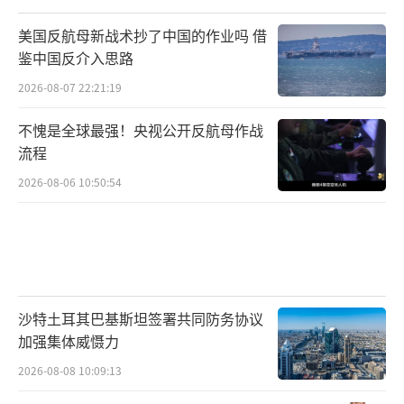
美国反航母新战术抄了中国的作业吗 借
鉴中国反介入思路
2026-08-07 22:21:19
不愧是全球最强！央视公开反航母作战
流程
2026-08-06 10:50:54
沙特土耳其巴基斯坦签署共同防务协议
加强集体威慑力
2026-08-08 10:09:13