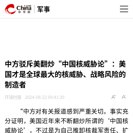
军事
中方驳斥美翻炒“中国核威胁论”：美
国才是全球最大的核威胁、战略风险的
制造者
环球时报
2024-08-22 09:41:30
“中方对有关报道感到严重关切。事实充
分证明，美国近年来不断翻炒所谓的‘中国核
威胁论’，不过是为自己推卸核裁军责任、扩