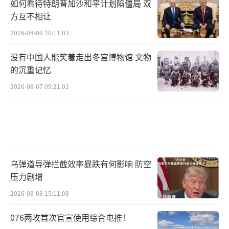
如何看待特朗普加沙和平计划陷僵局 双
方互不相让
2026-08-09 10:11:03
没有中国人能笑着走出冬宫博物馆 文物
的沉重记忆
2026-08-07 09:21:01
乌弹道导弹拦截效率暴跌有何影响 防空
压力剧增
2026-08-08 15:11:08
076两攻首次官宣使用综合电推！