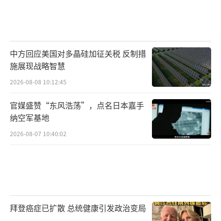
中方回应美国对多晶硅加征关税 反制措
施展现战略智慧
2026-08-08 10:12:45
官媒盛赞“东风浩荡”，点名日本嘉手
纳空军基地
2026-08-07 10:40:02
拜登癌症已扩散 总统健康引发政治变局