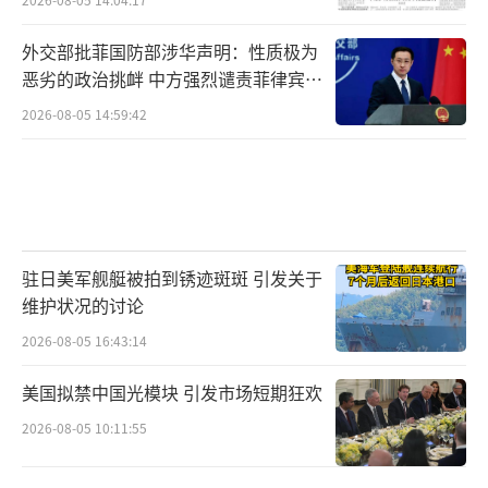
外交部批菲国防部涉华声明：性质极为
恶劣的政治挑衅 中方强烈谴责菲律宾行
为
2026-08-05 14:59:42
驻日美军舰艇被拍到锈迹斑斑 引发关于
维护状况的讨论
2026-08-05 16:43:14
美国拟禁中国光模块 引发市场短期狂欢
2026-08-05 10:11:55