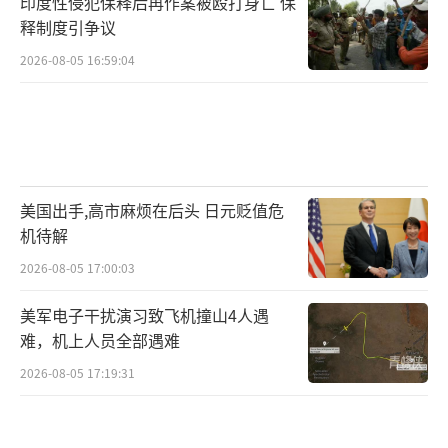
印度性侵犯保释后再作案被殴打身亡 保
释制度引争议
2026-08-05 16:59:04
美国出手,高市麻烦在后头 日元贬值危
机待解
2026-08-05 17:00:03
美军电子干扰演习致飞机撞山4人遇
难，机上人员全部遇难
2026-08-05 17:19:31