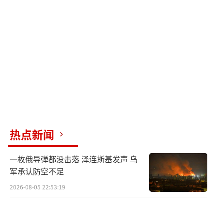
热点新闻
一枚俄导弹都没击落 泽连斯基发声 乌
军承认防空不足
2026-08-05 22:53:19