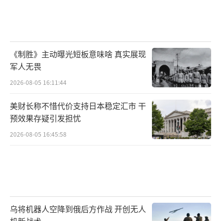
《制胜》主动曝光短板意味啥 真实展现
军人无畏
2026-08-05 16:11:44
美财长称不惜代价支持日本稳定汇市 干
预效果存疑引发担忧
2026-08-05 16:45:58
乌将机器人空降到俄后方作战 开创无人
机新战术