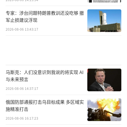
专家：涉台问题特朗普教训还没吃够 撤
军止损建议浮现
2026-08-06 13:43:17
马斯克：人们没意识到我说的将实现 AI
与未来预言
2026-08-06 14:37:17
俄国防部通报打击乌目标成果 多区域实
施精准打击
2026-08-06 16:17:23