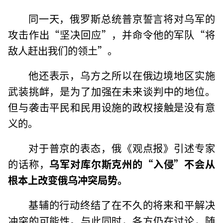
同一天，俄罗斯总统普京誓言将对乌军的
攻击作出“坚决回应”，并命令他的军队“将
敌人赶出我们的领土”。
他还表示，乌方之所以在俄边境地区实施
武装挑衅，是为了加强在未来谈判中的地位。
但与袭击平民和民用设施的政权接触是没有意
义的。
对于普京的表态，俄《观点报》引述专家
的话称，
乌军对库尔斯克州的“入侵”不会从
根本上改变俄乌冲突局势。
基辅的行动终结了在不久的将来和平解决
冲突的可能性。与此同时，各方仍在讨论，随