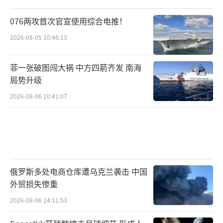
076两攻首次官宣使用综合电推！
2026-08-05 10:46:13
菲一张破图闯大祸 中方四箭齐发 南海
局势升级
2026-08-06 10:41:07
俄罗斯多处电商仓库遭乌克兰袭击 中国
外贸损失惨重
2026-08-06 14:11:53