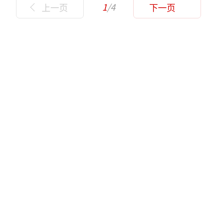
1
/4
上一页
下一页