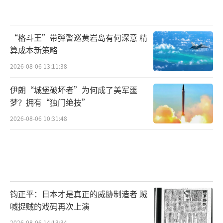
“格斗王”带弹警巡黄岩岛有何深意 精
算成本新策略
2026-08-06 13:11:38
伊朗“城堡破坏者”为何成了美军噩
梦？拥有“独门绝技”
2026-08-06 10:31:48
钧正平：日本才是真正的威胁制造者 贼
喊捉贼的戏码再次上演
2026-08-06 14:13:34