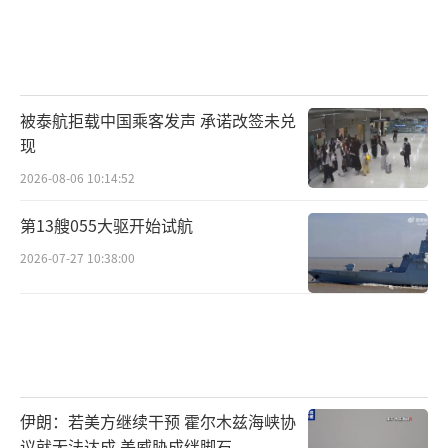
被泰航拒载中国乘客发声 承诺改签未兑
现
2026-08-06 10:14:52
第13艘055大驱开始试航
2026-07-27 10:38:00
伊朗：若美方继续干预 霍尔木兹海峡协
议就无法达成 美威胁成绊脚石