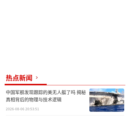
热点新闻
中国军舰发现跟踪的美无人艇了吗 揭秘
真相背后的物理与技术逻辑
2026-08-06 20:53:51