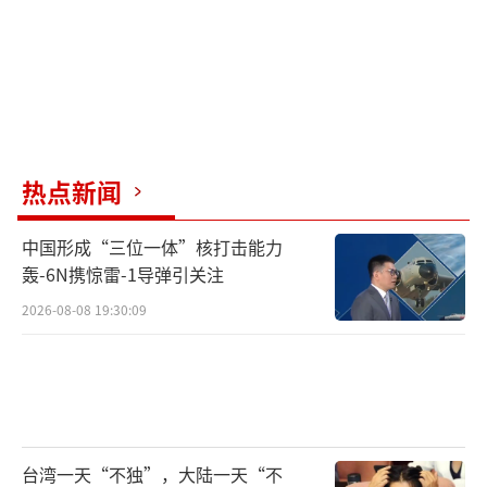
热点新闻
中国形成“三位一体”核打击能力
轰-6N携惊雷-1导弹引关注
2026-08-08 19:30:09
台湾一天“不独”，大陆一天“不