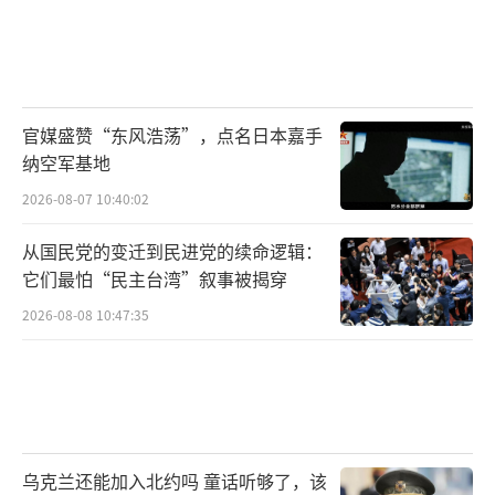
官媒盛赞“东风浩荡”，点名日本嘉手
纳空军基地
2026-08-07 10:40:02
从国民党的变迁到民进党的续命逻辑：
它们最怕“民主台湾”叙事被揭穿
2026-08-08 10:47:35
乌克兰还能加入北约吗 童话听够了，该