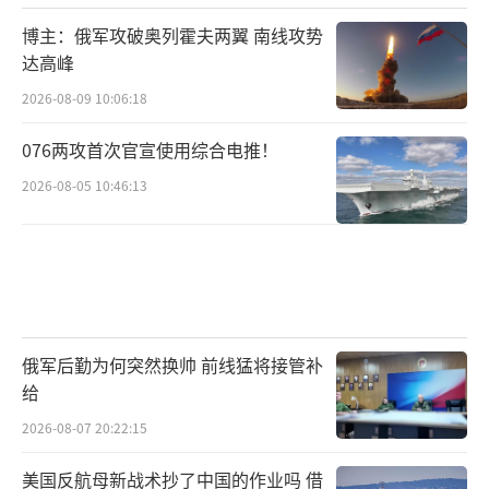
博主：俄军攻破奥列霍夫两翼 南线攻势
达高峰
2026-08-09 10:06:18
076两攻首次官宣使用综合电推！
2026-08-05 10:46:13
俄军后勤为何突然换帅 前线猛将接管补
给
2026-08-07 20:22:15
美国反航母新战术抄了中国的作业吗 借