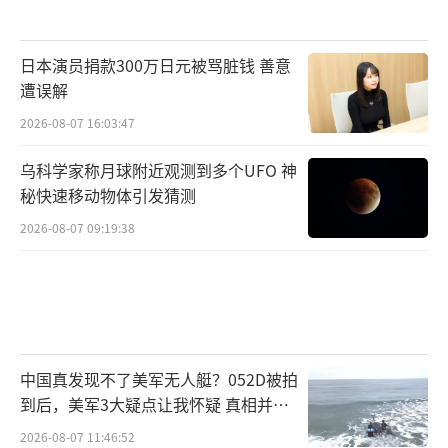
日本演员捐款300万日元被骂脏钱 善意
遭误解
2026-08-07 16:03:47
乌科学家称月球附近观测到多个UFO 神
秘快速移动物体引发猜测
2026-08-07 09:19:38
中国真发现不了美军无人艇？052D被拍
到后，美军3大疑点让我怀疑 真相并非
如此
2026-08-07 11:46:52