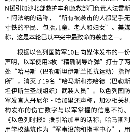
N援引加沙北部救护车和急救部门负责人法雷斯
·阿法纳的话称，“所有被袭击的人都是手无
寸铁的平民、包括儿童、老人和妇女”。美媒
称，这是本轮巴以冲突中最致命的袭击之一。
根据以色列国防军10日向媒体发布的一份
声明，以军使用3枚“精确制导炸弹”打击了两
处“哈马斯（巴勒斯坦伊斯兰抵抗运动）指挥
所”，消灭了19名“哈马斯和杰哈德（巴勒斯
坦伊斯兰圣战组织）武装人员”。以色列国防
军发言人丹尼尔·哈加里还声称，加沙相关机
构发布的伤亡数字与以军掌握的信息不符。
《以色列时报》援引哈加里的话称，哈马斯利
用学校建筑作为“军事设施和指挥中心”，用