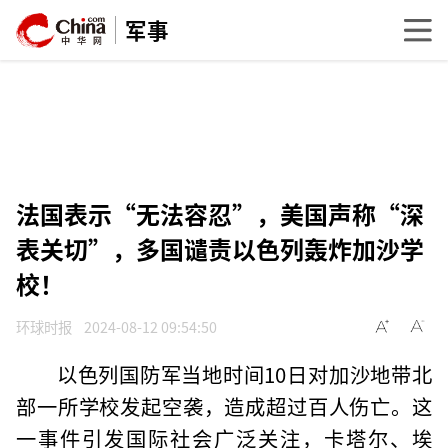
军事
法国表示“无法容忍”，美国声称“深
表关切”，多国谴责以色列轰炸加沙学
校！
环球时报
2024-08-12 09:54:50
以色列国防军当地时间10日对加沙地带北
部一所学校发起空袭，造成超过百人伤亡。这
一事件引发国际社会广泛关注，卡塔尔、埃