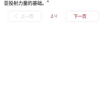
亚投射力量的基础。”
1
/4
上一页
下一页