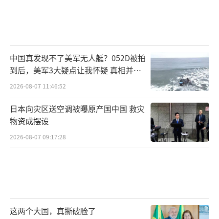
中国真发现不了美军无人艇？052D被拍
到后，美军3大疑点让我怀疑 真相并非
如此
2026-08-07 11:46:52
日本向灾区送空调被曝原产国中国 救灾
物资成摆设
2026-08-07 09:17:28
这两个大国，真撕破脸了