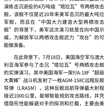
演练击沉退役的4万吨级“塔拉瓦”号两栖攻击
舰，该舰不仅是近20年来美军击沉的最大吨位
军舰，而且在“中国大力建造大型两栖攻击
舰”的背景下，美军这次演习就是在向中国示
威，为解放军以两栖攻击舰武力“攻台”的可
能做准备。
在此背景下，7月18日，美国海空军与澳大
利亚海军参与了击沉“塔拉瓦”号两栖攻击舰
的实弹演习。其中美国海军一架F/A-18F“超级
大黄蜂”战斗机发射了一枚AGM-158C远程反舰
导弹（LRASM）。这种反舰巡航导弹最大射程
接近1000公里，能够智能规划攻击路线，并凭
借隐形性能躲避对手的探测和拦截，主要由美