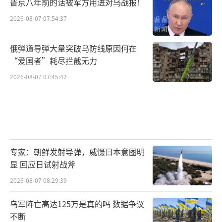
普京八年前的话被军方用进对乌战报！
2026-08-07 07:54:37
俄弹道导弹大量突破乌防线原因何在
“爱国者”耗尽拦截无力
2026-08-07 07:45:42
专家：朝鲜发射导弹，威慑日本意图明
显 回应日试射战斧
2026-08-07 08:29:39
乌军阵亡高达125万是真的吗 数据争议
不断