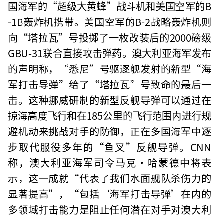
国海军的“超级大黄蜂”战斗机和美国空军的B
-1B轰炸机携带。美国空军的B-2战略轰炸机则
向“塔拉瓦”号投掷了一枚改装后的2000磅级
GBU-31联合直接攻击弹药。澳大利亚海军发布
的声明称，“悉尼”号驱逐舰发射的新型“海
军打击导弹”给了“塔拉瓦”号致命的最后一
击。这种挪威研制的新型反舰导弹可以通过在
掠海高度飞行和在185公里的飞行范围内进行规
避机动来挑战对手的防御，正在多国海军中逐
步取代服役多年的“鱼叉”反舰导弹。CNN
称，澳大利亚海军司令马克·哈蒙德中将表
示，这一成就“代表了我们水面舰队杀伤力的
显著提高”，“包括‘海军打击导弹’在内的
多领域打击能力是阻止任何潜在对手对澳大利