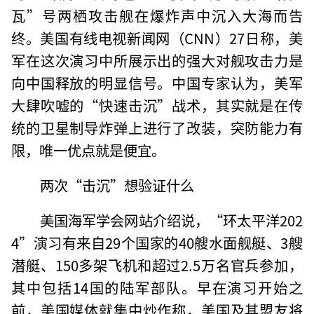
瓦”号两栖攻击舰在爆炸声中沉入大海而告
终。美国有线电视新闻网（CNN）27日称，美
军在这次演习中所展示出的强大对舰攻击力是
向中国释放的明显信号。中国专家认为，美军
大肆吹嘘的“快速击沉”战术，其实就是在传
统的卫星制导炸弹上进行了改装，突防能力有
限，唯一优点就是便宜。
两次“击沉”想验证什么
美国海军学会网站介绍说，“环太平洋202
4”演习有来自29个国家的40艘水面舰艇、3艘
潜艇、150多架飞机和超过2.5万名官兵参加，
其中包括14国的陆军部队。早在演习开始之
前，美国媒体就集中炒作称，美国及其盟友将