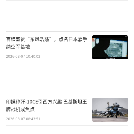
官媒盛赞“东风浩荡”，点名日本嘉手
纳空军基地
2026-08-07 10:40:02
印媒称歼-10CE引西方兴趣 巴基斯坦王
牌战机成焦点
2026-08-07 08:43:51