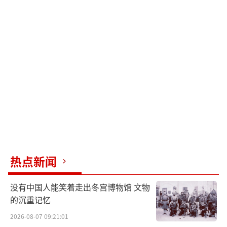
热点新闻
没有中国人能笑着走出冬宫博物馆 文物
的沉重记忆
2026-08-07 09:21:01