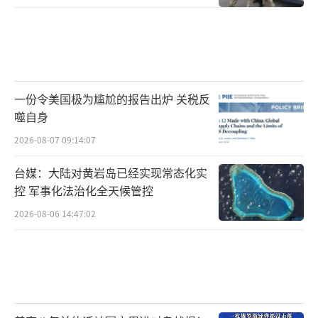
一份令美国极为尴尬的报告出炉 关税反
噬自身
2026-08-07 09:14:07
台媒：大陆对黄岩岛已经实现常态化实
控 军事化法治化全天候管控
2026-08-06 14:47:02