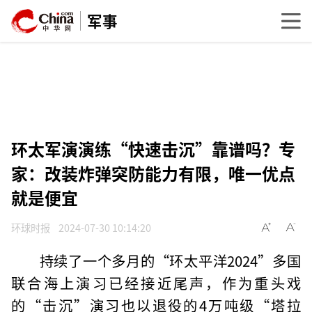
军事
环太军演演练“快速击沉”靠谱吗？专
家：改装炸弹突防能力有限，唯一优点
就是便宜
环球时报
2024-07-30 10:14:20
持续了一个多月的“环太平洋2024”多国
联合海上演习已经接近尾声，作为重头戏
的“击沉”演习也以退役的4万吨级“塔拉