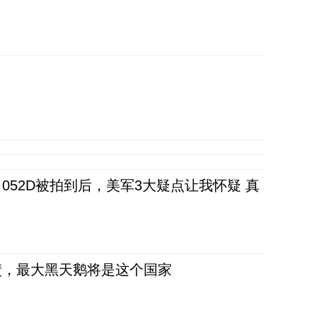
52D被拍到后，美军3大疑点让我怀疑 真
债，最大黑天鹅将是这个国家