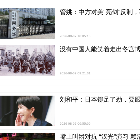
管姚：中方对美“亮剑”反制
2026-08-07 10:05:13
没有中国人能笑着走出冬宫博
2026-08-07 09:21:01
刘和平：日本铆足了劲，要
2026-08-07 09:55:09
嘴上叫嚣对抗 “汉光”演习 赖