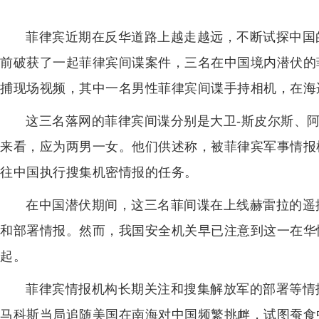
菲律宾近期在反华道路上越走越远，不断试探中国
前破获了一起菲律宾间谍案件，三名在中国境内潜伏的
捕现场视频，其中一名男性菲律宾间谍手持相机，在海
这三名落网的菲律宾间谍分别是大卫-斯皮尔斯、阿
来看，应为两男一女。他们供述称，被菲律宾军事情报
往中国执行搜集机密情报的任务。
在中国潜伏期间，这三名菲间谍在上线赫雷拉的遥
和部署情报。然而，我国安全机关早已注意到这一在华
起。
菲律宾情报机构长期关注和搜集解放军的部署等情
马科斯当局追随美国在南海对中国频繁挑衅，试图蚕食