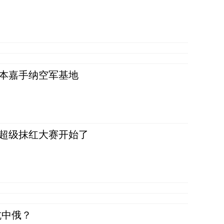
日本嘉手纳空军基地
，超级抹红大赛开始了
抗中俄？