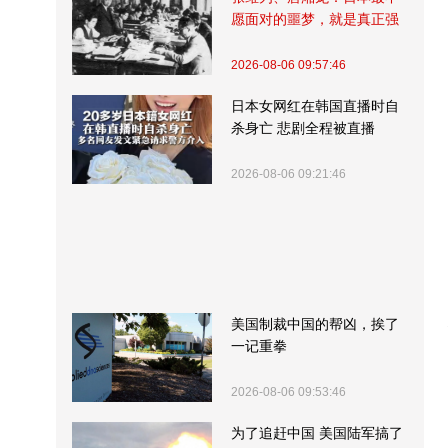
愿面对的噩梦，就是真正强
大的中国
2026-08-06 09:57:46
日本女网红在韩国直播时自
杀身亡 悲剧全程被直播
2026-08-06 09:21:46
美国制裁中国的帮凶，挨了
一记重拳
2026-08-06 09:53:46
为了追赶中国 美国陆军搞了