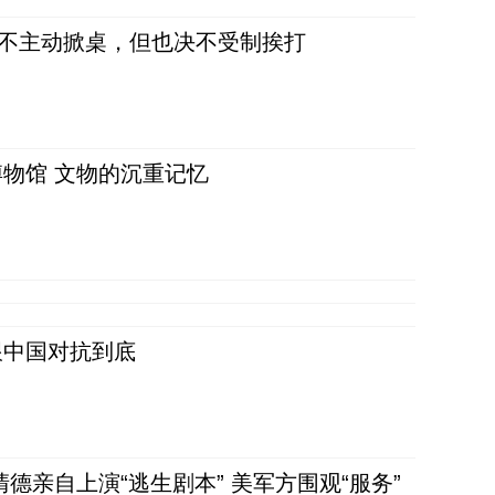
，不主动掀桌，但也决不受制挨打
物馆 文物的沉重记忆
跟中国对抗到底
清德亲自上演“逃生剧本” 美军方围观“服务”