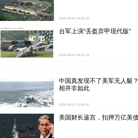
2026-08-07 09:50:33
台军上演“丢盔弃甲现代版”
2026-08-07 09:37:10
中国真发现不了美军无人艇？0
相并非如此
2026-08-07 11:46:52
美国财长逼宫，扣押万亿美