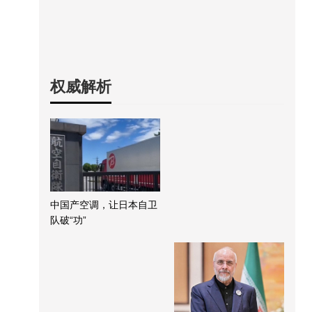
权威解析
中国产空调，让日本自卫
队破“功”