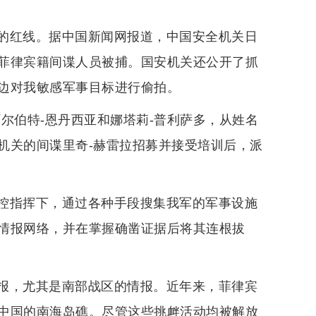
的红线。据中国新闻网报道，中国安全机关日
菲律宾籍间谍人员被捕。国安机关还公开了抓
边对我敏感军事目标进行偷拍。
尔伯特-恩丹西亚和娜塔莉-普利萨多，从姓名
机关的间谍里奇-赫雷拉招募并接受培训后，派
控指挥下，通过各种手段搜集我军的军事设施
情报网络，并在掌握确凿证据后将其连根拔
报，尤其是南部战区的情报。近年来，菲律宾
中国的南海岛礁。尽管这些挑衅活动均被解放