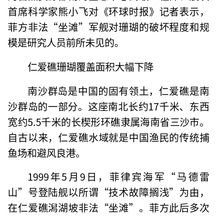
首席科学家熊小飞对《环球时报》记者表示，
菲方非法“坐滩”军舰对珊瑚的破坏程度和规
模是研究人员前所未见的。
仁爱礁珊瑚覆盖面积大幅下降
南沙群岛是中国的固有领土，仁爱礁是南
沙群岛的一部分。这座南北长约17千米、东西
宽约5.5千米的长楔形环礁隶属海南省三沙市。
自古以来，仁爱礁水域就是中国渔民的传统捕
鱼场和避风良港。
1999年5月9日，菲律宾海军“马德雷
山”号登陆舰以所谓“技术故障搁浅”为由，
在仁爱礁潟湖坡非法“坐滩”。菲方此后多次