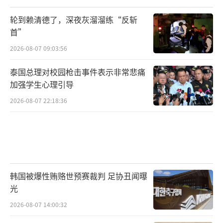
轮到赖清德了，深夜灰溜溜练“反斩
首”
2026-08-07 09:03:56
泰国总理对校园枪击事件表示非常悲痛
加强学生心理引导
2026-08-07 22:18:36
韩国被爆性贿赂世预赛裁判 足协丑闻曝
光
2026-08-07 14:00:32