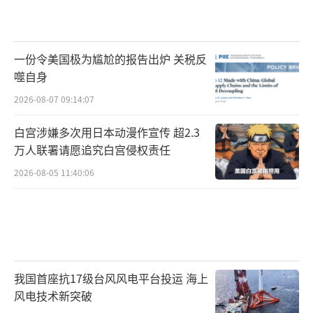
一份令美国极为尴尬的报告出炉 关税反
噬自身
2026-08-07 09:14:07
白宫涉嫌多次用日本动漫作宣传 超2.3
万人联署请愿追究白宫侵权责任
2026-08-05 11:40:06
我国首座抗17级台风风电平台投运 海上
风电技术新突破