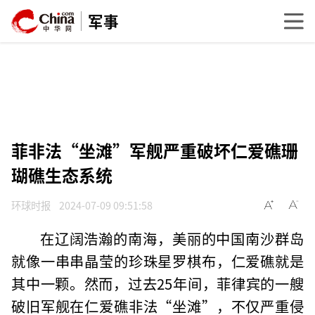
军事
菲非法“坐滩”军舰严重破坏仁爱礁珊
瑚礁生态系统
环球时报
2024-07-09 09:51:58
在辽阔浩瀚的南海，美丽的中国南沙群岛
就像一串串晶莹的珍珠星罗棋布，仁爱礁就是
其中一颗。然而，过去25年间，菲律宾的一艘
破旧军舰在仁爱礁非法“坐滩”，不仅严重侵