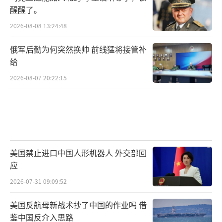
醒醒了。
2026-08-08 13:24:48
俄军后勤为何突然换帅 前线猛将接管补
给
2026-08-07 20:22:15
美国禁止进口中国人形机器人 外交部回
应
2026-07-31 09:09:52
美国反航母新战术抄了中国的作业吗 借
鉴中国反介入思路