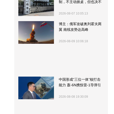
制，不主动掀桌，但也决不
受制挨打
2026-08-07 10:05:13
博主：俄军攻破奥列霍夫两
翼 南线攻势达高峰
2026-08-09 10:06:18
中国形成“三位一体”核打击
能力 轰-6N携惊雷-1导弹引
关注
2026-08-08 19:30:09