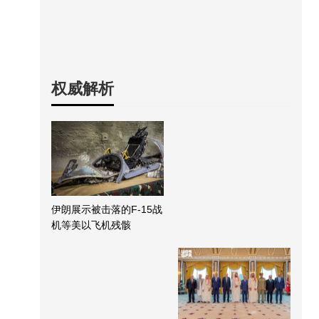
权威解析
伊朗展示被击落的F-15战
机等美以飞机残骸