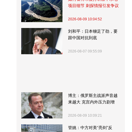
项目细节 刺探情报引发争议
2026-08-09 10:04:52
刘和平：日本铆足了劲，要
跟中国对抗到底
2026-08-07 09:55:09
博主：俄罗斯主战派声音越
来越大 克宫内外压力剧增
2026-08-09 10:09:21
管姚：中方对美“亮剑”反