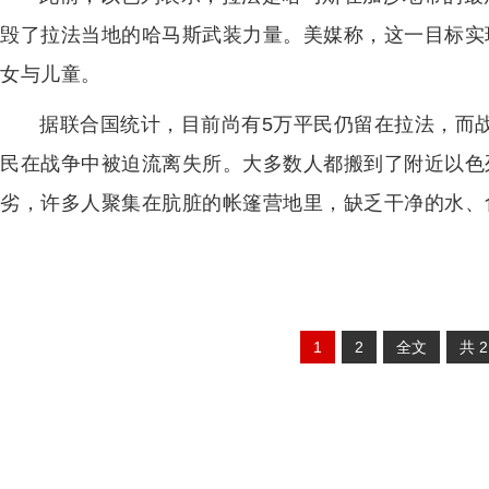
毁了拉法当地的哈马斯武装力量。美媒称，这一目标实
女与儿童。
据联合国统计，目前尚有5万平民仍留在拉法，而战
民在战争中被迫流离失所。大多数人都搬到了附近以色列
劣，许多人聚集在肮脏的帐篷营地里，缺乏干净的水、
1
2
全文
共