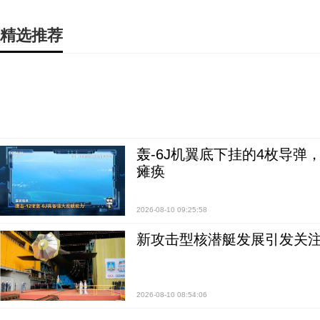
精选推荐
轰-6J机翼底下挂的4枚导
瘫痪
2026-08-10 09:25:58
新攻击型核潜艇发展引发关注
2026-08-10 08:54:06