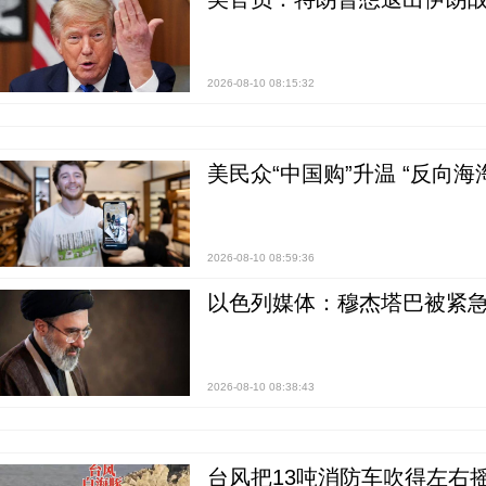
2026-08-10 08:15:32
美民众“中国购”升温 “反向海
2026-08-10 08:59:36
以色列媒体：穆杰塔巴被紧急
2026-08-10 08:38:43
台风把13吨消防车吹得左右摇