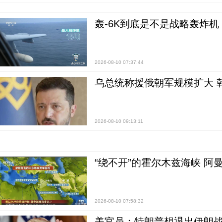
轰-6K到底是不是战略轰炸机
2026-08-10 07:37:44
乌总统称援俄朝军规模扩大 
2026-08-10 09:13:11
“绕不开”的霍尔木兹海峡 阿
2026-08-10 07:58:32
美官员：特朗普想退出伊朗战