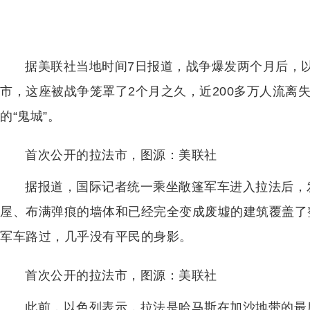
据美联社当地时间7日报道，战争爆发两个月后，
市，这座被战争笼罩了2个月之久，近200多万人流离
的“鬼城”。
首次公开的拉法市，图源：美联社
据报道，国际记者统一乘坐敞篷军车进入拉法后，
屋、布满弹痕的墙体和已经完全变成废墟的建筑覆盖了
军车路过，几乎没有平民的身影。
首次公开的拉法市，图源：美联社
此前，以色列表示，拉法是哈马斯在加沙地带的最