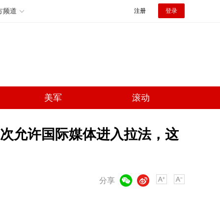
方频道
注册
登录
美军
滚动
次允许国际媒体进入拉法，这
微信
微博
分享