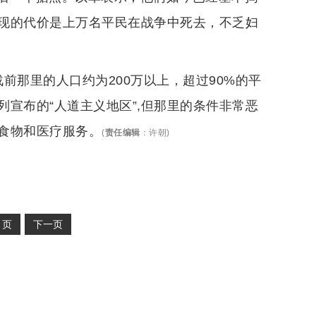
现的代价是上万名平民在战争中死去，不乏妇
前那里的人口约为200万以上，超过90%的平
宣布的“人道主义地区”,但那里的条件非常恶
食物和医疗服务。
(
责任编辑
：
许朝
)
2
页
下一页