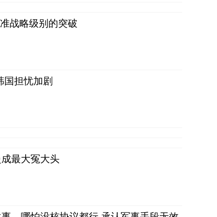
 准战略级别的突破
韩国担忧加剧
曼成最大冤大头
事，哪怕没核协议都行 承认军事手段无效