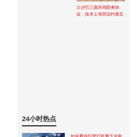
土沙巴三国共同防务协
议，技术上等同北约第五
条
24小时热点
如何看待印度打听雅下水电