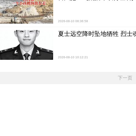
2026-08-10 08:36:58
夏士远空降时坠地牺牲 烈士
2026-08-10 10:12:21
下一页