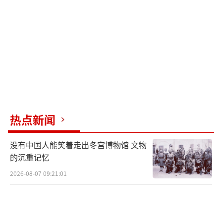
热点新闻
没有中国人能笑着走出冬宫博物馆 文物
的沉重记忆
2026-08-07 09:21:01