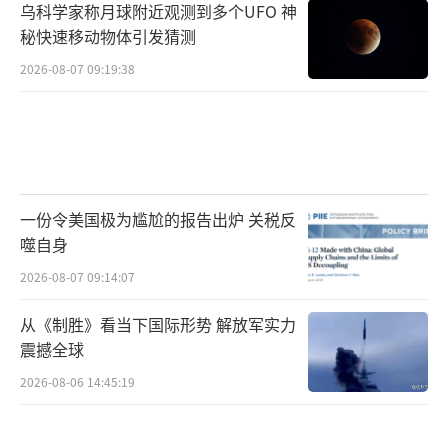
乌科学家称月球附近观测到多个UFO 神
秘快速移动物体引发猜测
2026-08-07 09:19:38
一份令美国极为尴尬的报告出炉 关税反
噬自身
2026-08-07 09:14:07
从《制胜》看当下国际形势 解放军实力
震撼全球
2026-08-06 14:45:19