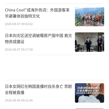
China Cool"成海外热词：外国游客来
华避暑体验独特文化
2026-08-07 09:02:42
日本向灾区送空调被曝原产国中国 救灾
物资成摆设
2026-08-07 09:17:28
日本女网红在韩国直播时自杀身亡 悲剧
全程被直播
2026-08-06 09:21:46