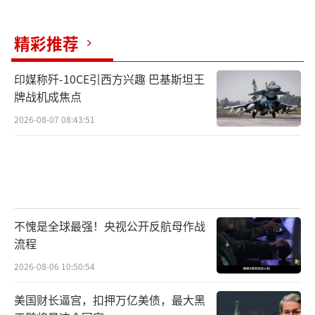
精彩推荐
印媒称歼-10CE引西方兴趣 巴基斯坦王
牌战机成焦点
2026-08-07 08:43:51
不愧是全球最强！央视公开反航母作战
流程
2026-08-06 10:50:54
美国财长逼宫，扣押万亿美债，最大黑