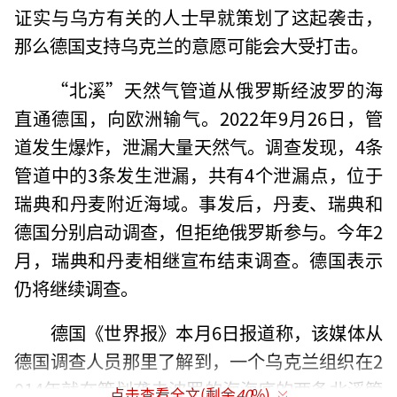
证实与乌方有关的人士早就策划了这起袭击，
那么德国支持乌克兰的意愿可能会大受打击。
“北溪”天然气管道从俄罗斯经波罗的海
直通德国，向欧洲输气。2022年9月26日，管
道发生爆炸，泄漏大量天然气。调查发现，4条
管道中的3条发生泄漏，共有4个泄漏点，位于
瑞典和丹麦附近海域。事发后，丹麦、瑞典和
德国分别启动调查，但拒绝俄罗斯参与。今年2
月，瑞典和丹麦相继宣布结束调查。德国表示
仍将继续调查。
德国《世界报》本月6日报道称，该媒体从
德国调查人员那里了解到，一个乌克兰组织在2
014年就在策划袭击波罗的海海底的两条北溪管
点击查看全文(剩余
40
%)