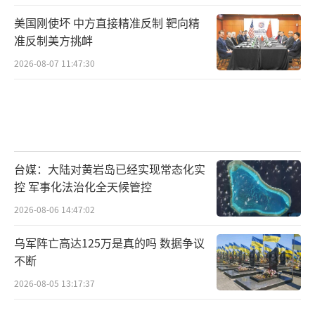
美国刚使坏 中方直接精准反制 靶向精
准反制美方挑衅
2026-08-07 11:47:30
台媒：大陆对黄岩岛已经实现常态化实
控 军事化法治化全天候管控
2026-08-06 14:47:02
乌军阵亡高达125万是真的吗 数据争议
不断
2026-08-05 13:17:37