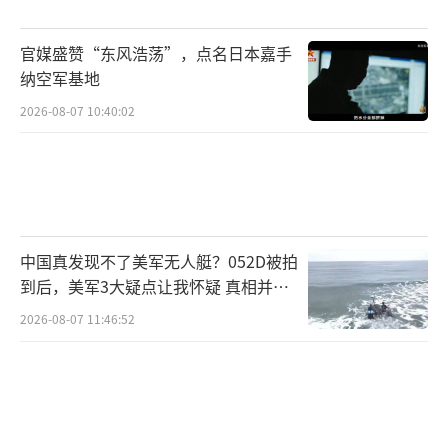
官媒盛赞“东风浩荡”，点名日本嘉手
纳空军基地
2026-08-07 10:40:02
中国真发现不了美军无人艇？052D被拍
到后，美军3大疑点让我怀疑 真相并非
如此
2026-08-07 11:46:52