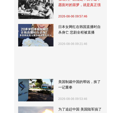
愿面对的噩梦，就是真正强
大的中国
2026-08-06 09:57:46
日本女网红在韩国直播时自
杀身亡 悲剧全程被直播
2026-08-06 09:21:46
美国制裁中国的帮凶，挨了
一记重拳
2026-08-06 09:53:46
为了追赶中国 美国陆军搞了