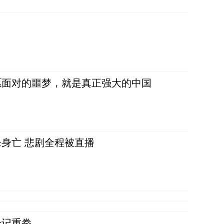
愿面对的噩梦，就是真正强大的中国
身亡 悲剧全程被直播
一记重拳