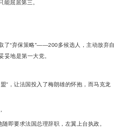
只能屈居第三。
了“弃保策略”——200多候选人，主动放弃自
妥妥地是第一大党。
联盟”，让法国投入了梅朗雄的怀抱，而马克龙
，
，他随即要求法国总理辞职，左翼上台执政。