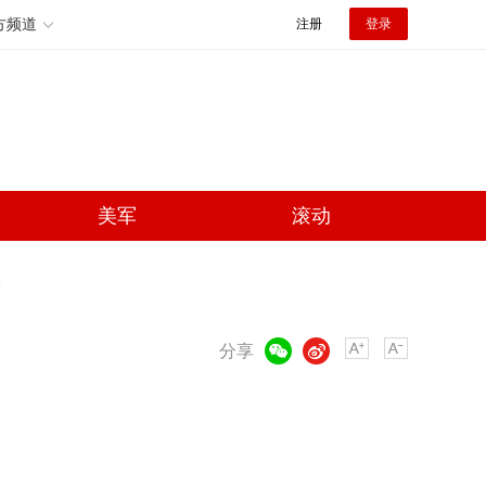
方频道
注册
登录
美军
滚动
微信
微博
分享