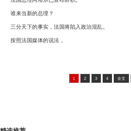
法国总理阿塔尔已宣布辞职。
谁来当新的总理？
三分天下的事实，法国将陷入政治混乱。
按照法国媒体的说法，
1
2
3
4
全文
精选推荐