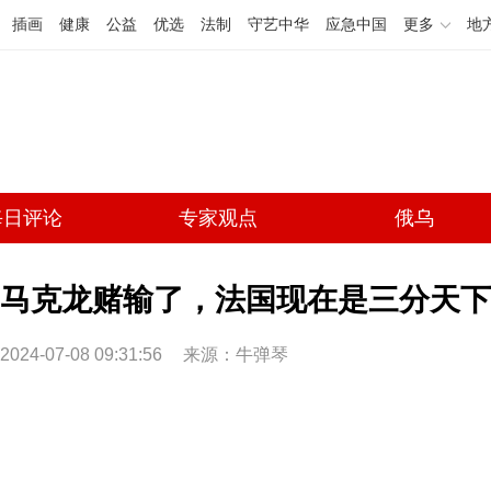
插画
健康
公益
优选
法制
守艺中华
应急中国
更多
地
每日评论
专家观点
俄乌
马克龙赌输了，法国现在是三分天下
2024-07-08 09:31:56
来源：牛弹琴