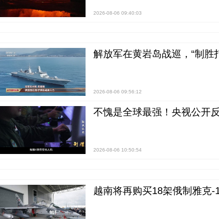
2026-08-06 09:40:03
解放军在黄岩岛战巡，“制胜打
2026-08-06 09:56:12
不愧是全球最强！央视公开
2026-08-06 10:50:54
越南将再购买18架俄制雅克-1