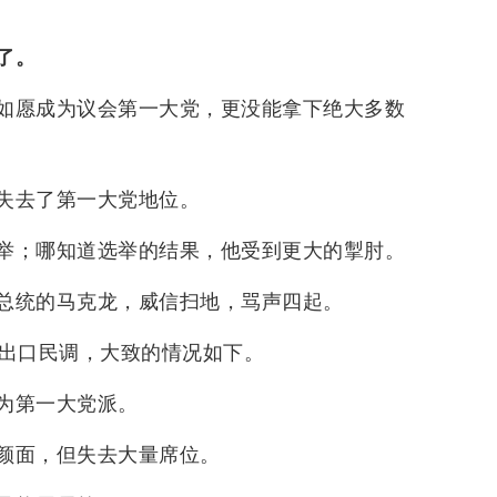
了。
如愿成为议会第一大党，更没能拿下绝大多数
失去了第一大党地位。
举；哪知道选举的结果，他受到更大的掣肘。
总统的马克龙，威信扫地，骂声四起。
照出口民调，大致的情况如下。
为第一大党派。
颜面，但失去大量席位。