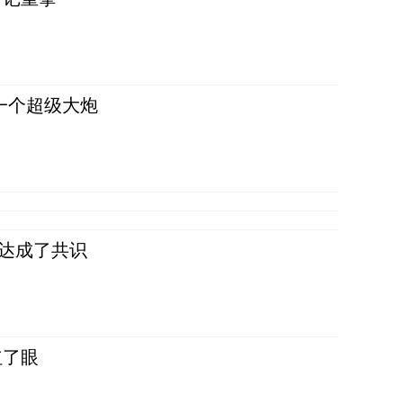
一个超级大炮
民达成了共识
红了眼