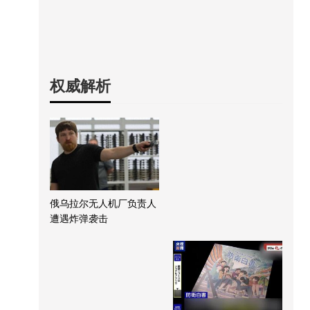
权威解析
俄乌拉尔无人机厂负责人
遭遇炸弹袭击