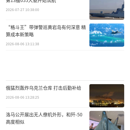
2026-07-27 10:38:00
“格斗王”带弹警巡黄岩岛有何深意 精
算成本新策略
2026-08-06 13:11:38
俄猛烈轰炸乌克兰仓库 打击后勤补给
2026-08-06 13:28:25
洛马公开展出无人僚机外形，和歼-50
高度相似