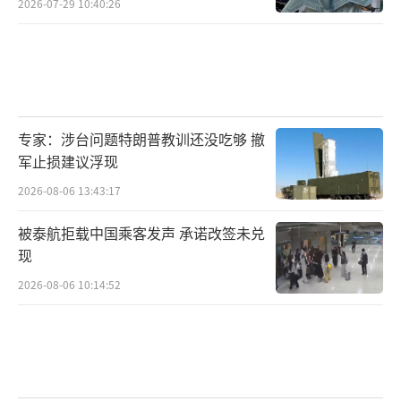
2026-07-29 10:40:26
专家：涉台问题特朗普教训还没吃够 撤
军止损建议浮现
2026-08-06 13:43:17
被泰航拒载中国乘客发声 承诺改签未兑
现
2026-08-06 10:14:52