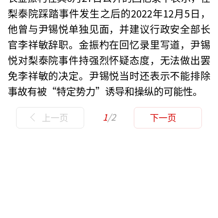
梨泰院踩踏事件发生之后的2022年12月5日，
他曾与尹锡悦单独见面，并建议行政安全部长
官李祥敏辞职。金振杓在回忆录里写道，尹锡
悦对梨泰院事件持强烈怀疑态度，无法做出罢
免李祥敏的决定。尹锡悦当时还表示不能排除
事故有被“特定势力”诱导和操纵的可能性。
1
/2
上一页
下一页