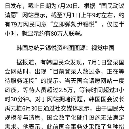
日发布，截止日期为7月20日。根据“国民动议
请愿”网站显示，截至7月1日上午9时左右，约
有79万网民同意“立即弹劾尹锡悦”，仅过半
小时，就显示约有80万人联署。
韩国总统尹锡悦资料图图源：视觉中国
据报道，有韩国民众发现，7月1日登录国
会网站时，出现“目前登录人数过多，正在等
待服务连接”的提示。当天国会请愿网站一度
瘫痪，等待人员超过2.5万，等待时间超过3小
时30分钟。对于网站拥堵问题，韩国国会议长
禹元植6月30日通过社交媒体表示，由于国民大
规模参与请愿，国会数字化硬件设施无法满足
需求。他表示，此前国会事务处采取了各种措