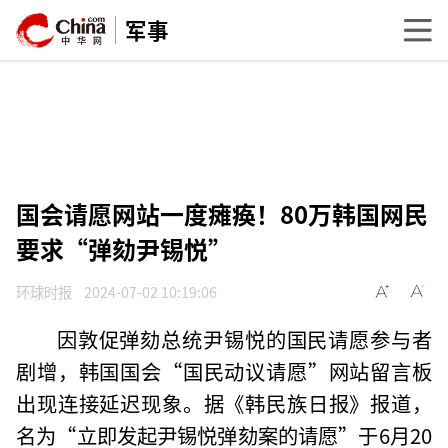
军事
国会请愿网站一度瘫痪！80万韩国网民
要求“弹劾尹锡悦”
环球时报
2024-07-02 10:19:06
因敦促弹劾总统尹锡悦的国民请愿参与者
剧增，韩国国会“国民动议请愿”网站留言板
出现连接延迟现象。据《韩民族日报》报道，
名为“立即发起尹锡悦弹劾案的请愿”于6月20