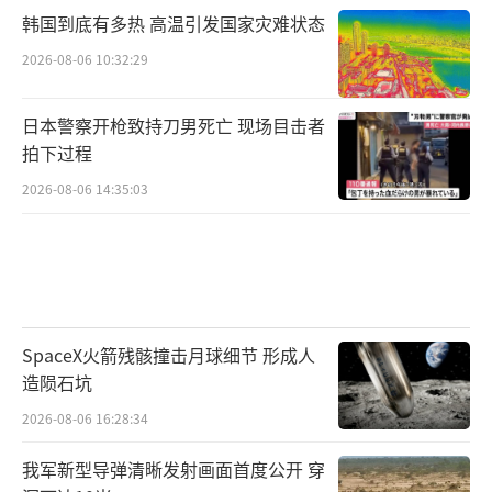
韩国到底有多热 高温引发国家灾难状态
2026-08-06 10:32:29
日本警察开枪致持刀男死亡 现场目击者
拍下过程
2026-08-06 14:35:03
SpaceX火箭残骸撞击月球细节 形成人
造陨石坑
2026-08-06 16:28:34
我军新型导弹清晰发射画面首度公开 穿