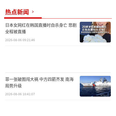
热点新闻
日本女网红在韩国直播时自杀身亡 悲剧
全程被直播
2026-08-06 09:21:46
菲一张破图闯大祸 中方四箭齐发 南海
局势升级
2026-08-06 10:41:07