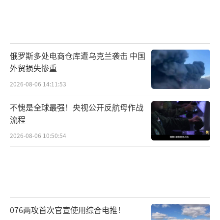
俄罗斯多处电商仓库遭乌克兰袭击 中国
外贸损失惨重
2026-08-06 14:11:53
不愧是全球最强！央视公开反航母作战
流程
2026-08-06 10:50:54
076两攻首次官宣使用综合电推！