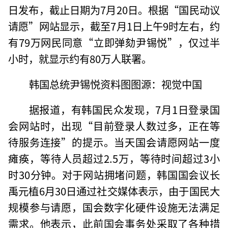
日发布，截止日期为7月20日。根据“国民动议
请愿”网站显示，截至7月1日上午9时左右，约
有79万网民同意“立即弹劾尹锡悦”，仅过半
小时，就显示约有80万人联署。
韩国总统尹锡悦资料图图源：视觉中国
据报道，有韩国民众发现，7月1日登录国
会网站时，出现“目前登录人数过多，正在等
待服务连接”的提示。当天国会请愿网站一度
瘫痪，等待人员超过2.5万，等待时间超过3小
时30分钟。对于网站拥堵问题，韩国国会议长
禹元植6月30日通过社交媒体表示，由于国民大
规模参与请愿，国会数字化硬件设施无法满足
需求。他表示，此前国会事务处采取了各种措