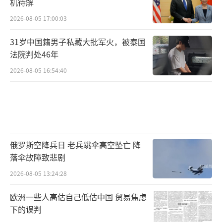
机待解
2026-08-05 17:00:03
31岁中国籍男子私藏大批军火，被泰国
法院判处46年
2026-08-05 16:54:40
俄罗斯空降兵日 老兵跳伞高空坠亡 降
落伞故障致悲剧
2026-08-05 13:24:28
欧洲一些人高估自己低估中国 贸易焦虑
下的误判