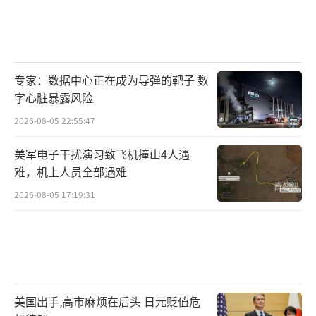
专家：数据中心正在成为导弹的靶子 数
字心脏暴露风险
2026-08-05 22:55:47
美军电子干扰演习致飞机撞山4人遇
难，机上人员全部遇难
2026-08-05 17:19:31
美国出手,高市麻烦在后头 日元贬值危