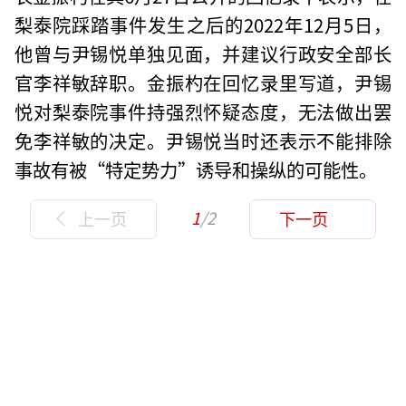
梨泰院踩踏事件发生之后的2022年12月5日，
他曾与尹锡悦单独见面，并建议行政安全部长
官李祥敏辞职。金振杓在回忆录里写道，尹锡
悦对梨泰院事件持强烈怀疑态度，无法做出罢
免李祥敏的决定。尹锡悦当时还表示不能排除
事故有被“特定势力”诱导和操纵的可能性。
1
/2
上一页
下一页