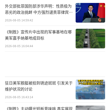
外交部批菲国防部涉华声明：性质极为
恶劣的政治挑衅 中方强烈谴责菲律宾行
为
2026-08-05 14:59:42
《制胜》宣传片中出现的军事基地在哪
美军嘉手纳基地成目标
2026-08-05 16:04:44
驻日美军舰艇被拍到锈迹斑斑 引发关于
维护状况的讨论
2026-08-05 16:43:14
《制胜》主动曝光短板意味啥 真实展现