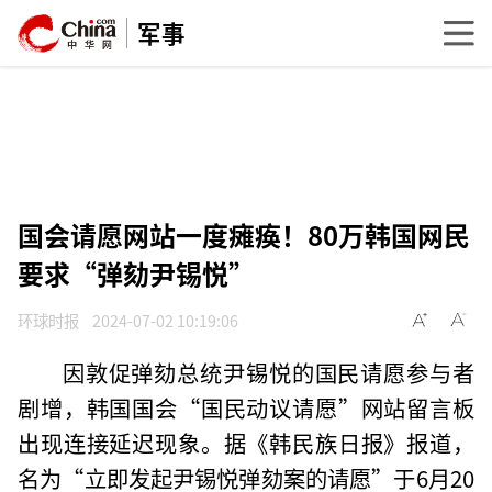
军事
国会请愿网站一度瘫痪！80万韩国网民
要求“弹劾尹锡悦”
环球时报
2024-07-02 10:19:06
因敦促弹劾总统尹锡悦的国民请愿参与者
剧增，韩国国会“国民动议请愿”网站留言板
出现连接延迟现象。据《韩民族日报》报道，
名为“立即发起尹锡悦弹劾案的请愿”于6月20