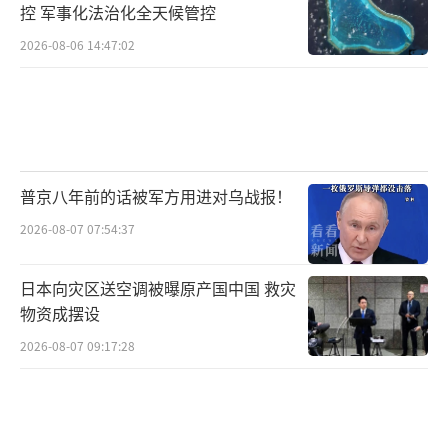
控 军事化法治化全天候管控
2026-08-06 14:47:02
普京八年前的话被军方用进对乌战报！
2026-08-07 07:54:37
日本向灾区送空调被曝原产国中国 救灾
物资成摆设
2026-08-07 09:17:28