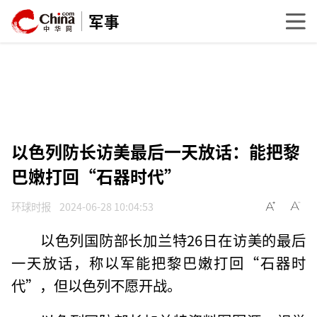
军事
以色列防长访美最后一天放话：能把黎
巴嫩打回“石器时代”
环球时报
2024-06-28 10:04:53
以色列国防部长加兰特26日在访美的最后
一天放话，称以军能把黎巴嫩打回“石器时
代”，但以色列不愿开战。