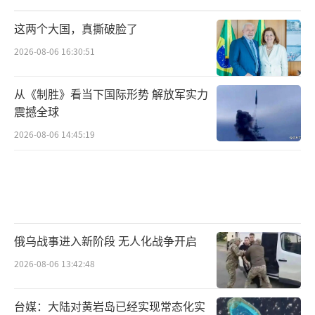
这两个大国，真撕破脸了
2026-08-06 16:30:51
从《制胜》看当下国际形势 解放军实力
震撼全球
2026-08-06 14:45:19
俄乌战事进入新阶段 无人化战争开启
2026-08-06 13:42:48
台媒：大陆对黄岩岛已经实现常态化实