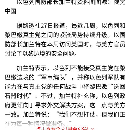
以色列国防部长加兰特资料图图源：视觉
中国
据路透社27日报道，最近几周，以色列和
黎巴嫩真主党之间的紧张局势持续升级。以国
防部长加兰特在本周访问美国时，与美方官员
讨论了以黎边境的安全问题。
加兰特表示，以色列不能接受真主党在黎
巴嫩边境的“军事编队”，并称以色列军队有
能力在与真主党的任何战斗中将黎巴嫩“送回
石器时代”。不过，加兰特补充称，以色列政
府更倾向于寻求外交解决方案，这一点与美方
一致。加兰特说：“我们不想打仗，但我们正
在为每一种情况做准备。”
点击查看全文(剩余
62
%)