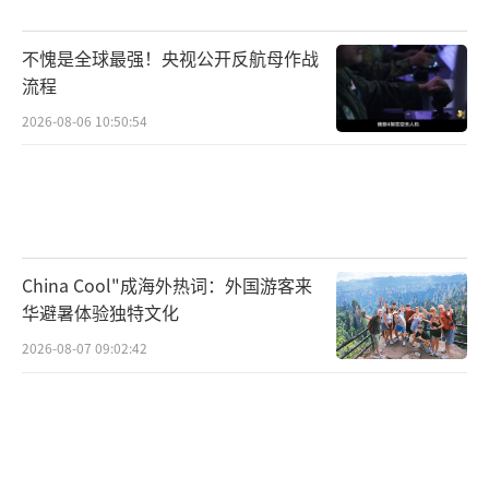
端正统派政党。由于极端正统派学校的研究成
果对这些政党来说非常重要，以色列最高法院
不愧是全球最强！央视公开反航母作战
的最新裁决可能招致他们抵制。
（责任编辑：许朝）
流程
2026-08-06 10:50:54
China Cool"成海外热词：外国游客来
华避暑体验独特文化
2026-08-07 09:02:42