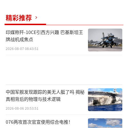
精彩推荐
印媒称歼-10CE引西方兴趣 巴基斯坦王
牌战机成焦点
2026-08-07 08:43:51
中国军舰发现跟踪的美无人艇了吗 揭秘
真相背后的物理与技术逻辑
2026-08-06 20:53:51
076两攻首次官宣使用综合电推！