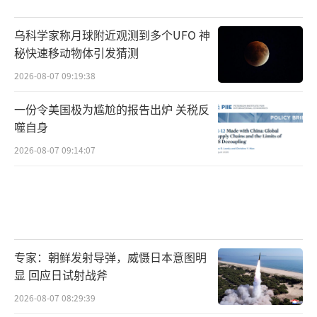
乌科学家称月球附近观测到多个UFO 神
秘快速移动物体引发猜测
2026-08-07 09:19:38
一份令美国极为尴尬的报告出炉 关税反
噬自身
2026-08-07 09:14:07
专家：朝鲜发射导弹，威慑日本意图明
显 回应日试射战斧
2026-08-07 08:29:39