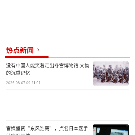
热点新闻
没有中国人能笑着走出冬宫博物馆 文物
的沉重记忆
2026-08-07 09:21:01
官媒盛赞“东风浩荡”，点名日本嘉手