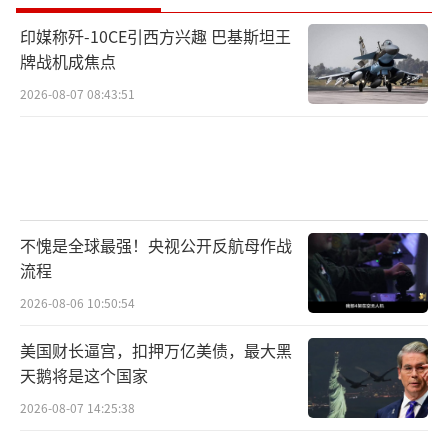
印媒称歼-10CE引西方兴趣 巴基斯坦王
牌战机成焦点
2026-08-07 08:43:51
不愧是全球最强！央视公开反航母作战
流程
2026-08-06 10:50:54
美国财长逼宫，扣押万亿美债，最大黑
天鹅将是这个国家
2026-08-07 14:25:38