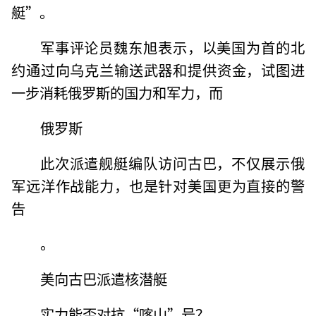
艇”。
军事评论员魏东旭表示，以美国为首的北
约通过向乌克兰输送武器和提供资金，试图进
一步消耗俄罗斯的国力和军力，而
俄罗斯
此次派遣舰艇编队访问古巴，不仅展示俄
军远洋作战能力，也是针对美国更为直接的警
告
。
美向古巴派遣核潜艇
实力能否对抗“喀山”号？