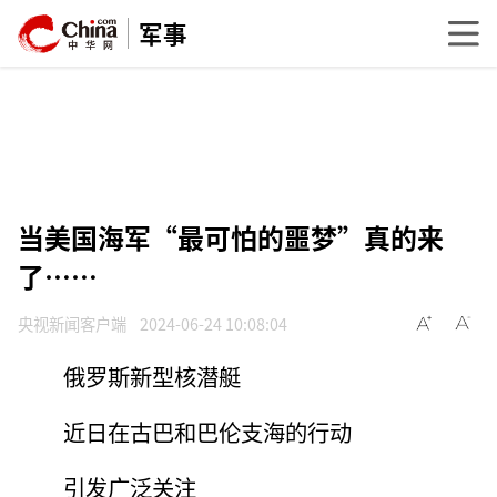
军事
当美国海军“最可怕的噩梦”真的来
了……
央视新闻客户端
2024-06-24 10:08:04
俄罗斯新型核潜艇
近日在古巴和巴伦支海的行动
引发广泛关注