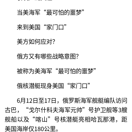
当美海军“最可怕的噩梦”
来到美国“家门口”
美方如何应对？
俄方又有哪些战略意图？
被称为美海军“最可怕的噩梦”
俄核潜艇现身美国“家门口”
6月12日至17日，俄罗斯海军舰艇编队访问
古巴，“戈尔什科夫海军元帅”号护卫舰等3艘
舰船以及“喀山”号核潜艇亮相哈瓦那港，距
美国海岸仅180公里。