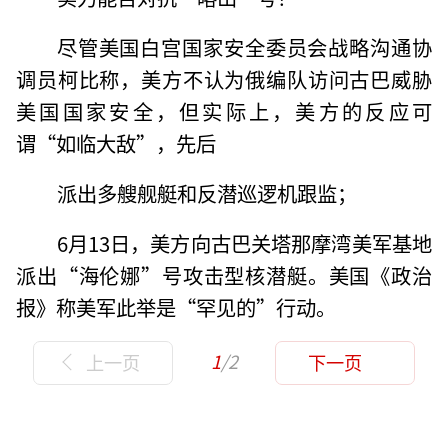
尽管美国白宫国家安全委员会战略沟通协
调员柯比称，美方不认为俄编队访问古巴威胁
美国国家安全，但实际上，美方的反应可
谓“如临大敌”，先后
派出多艘舰艇和反潜巡逻机跟监；
6月13日，美方向古巴关塔那摩湾美军基地
派出“海伦娜”号攻击型核潜艇。美国《政治
报》称美军此举是“罕见的”行动。
1
/2
上一页
下一页