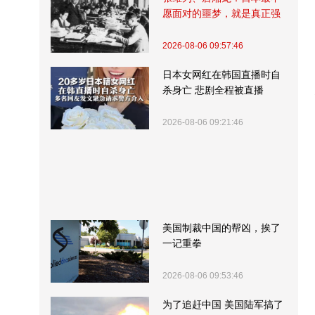
愿面对的噩梦，就是真正强
大的中国
2026-08-06 09:57:46
日本女网红在韩国直播时自
杀身亡 悲剧全程被直播
2026-08-06 09:21:46
美国制裁中国的帮凶，挨了
一记重拳
2026-08-06 09:53:46
为了追赶中国 美国陆军搞了