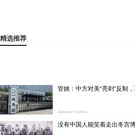
精选推荐
管姚：中方对美“亮剑”反制
2026-08-07 10:05:13
没有中国人能笑着走出冬宫博