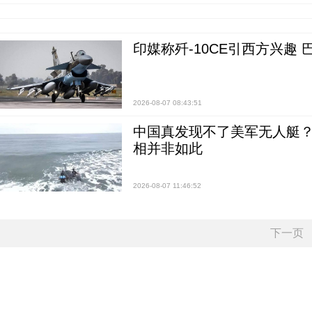
印媒称歼-10CE引西方兴趣
2026-08-07 08:43:51
中国真发现不了美军无人艇？0
相并非如此
2026-08-07 11:46:52
下一页