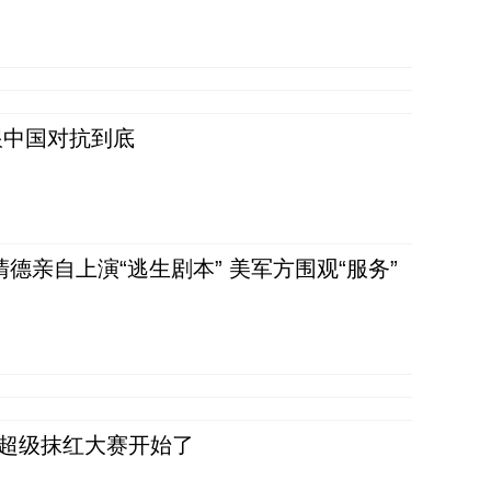
跟中国对抗到底
清德亲自上演“逃生剧本” 美军方围观“服务”
，超级抹红大赛开始了