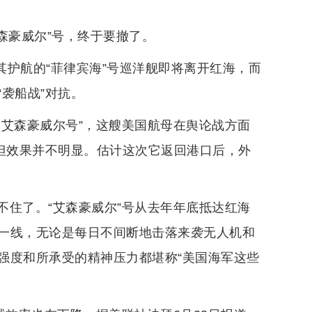
森豪威尔”号，终于要撤了。
其护航的“菲律宾海”号巡洋舰即将离开红海，而
袭船战”对抗。
了艾森豪威尔号”，这艘美国航母在舆论战方面
，但效果并不明显。估计这次它返回港口后，外
不住了。“艾森豪威尔”号从去年年底抵达红海
一线，无论是每日不间断地击落来袭无人机和
强度和所承受的精神压力都堪称“美国海军这些