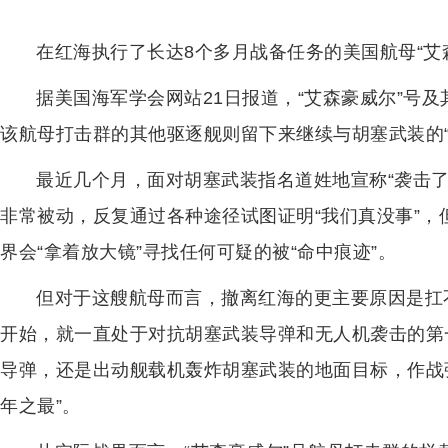
在红海执行了长达8个多月战备任务的美国航母“艾
据美国海军学会网站21日报道，“艾森豪威尔”号及
该航母打击群的其他驱逐舰则留下来继续与胡塞武装的“
最近几个月，面对胡塞武装指名道姓地宣称“袭击
非常被动，反复通过各种途径试图证明“我们真没事”
界会“拿着放大镜”寻找任何可疑的被“命中痕迹”。
但对于这艘航母而言，撤离红海的更主要原因是扛
开始，就一直处于对抗胡塞武装导弹和无人机袭击的第
导弹，还是出动舰载机轰炸胡塞武装的地面目标，作战
年之最”。