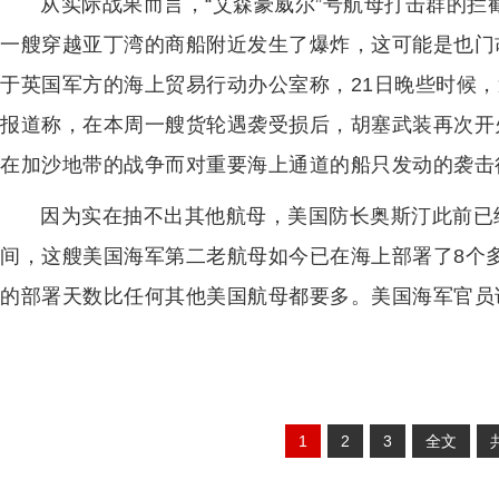
从实际战果而言，“艾森豪威尔”号航母打击群的拦
一艘穿越亚丁湾的商船附近发生了爆炸，这可能是也门
于英国军方的海上贸易行动办公室称，21日晚些时候，
报道称，在本周一艘货轮遇袭受损后，胡塞武装再次开
在加沙地带的战争而对重要海上通道的船只发动的袭击
因为实在抽不出其他航母，美国防长奥斯汀此前已
间，这艘美国海军第二老航母如今已在海上部署了8个
的部署天数比任何其他美国航母都要多。美国海军官员说
1
2
3
全文