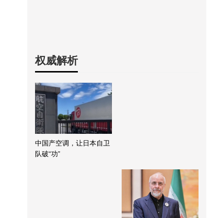
权威解析
中国产空调，让日本自卫
队破“功”