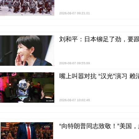
2026-08-07 09:21:01
刘和平：日本铆足了劲，要
2026-08-07 09:55:09
嘴上叫嚣对抗 “汉光”演习 赖
2026-08-07 10:02:48
“向特朗普同志致敬！”美国