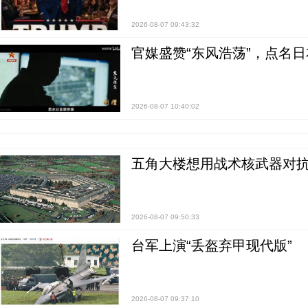
2026-08-07 09:43:32
官媒盛赞“东风浩荡”，点名
2026-08-07 10:40:02
五角大楼想用战术核武器对
2026-08-07 09:50:33
台军上演“丢盔弃甲现代版”
2026-08-07 09:37:10