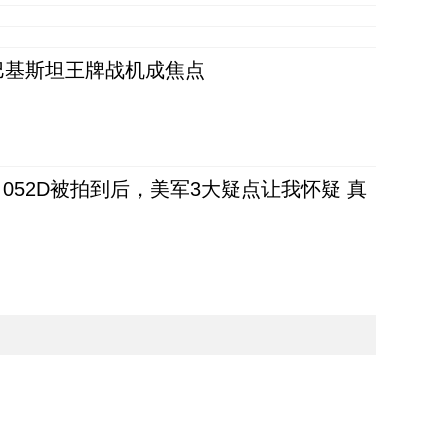
 巴基斯坦王牌战机成焦点
52D被拍到后，美军3大疑点让我怀疑 真