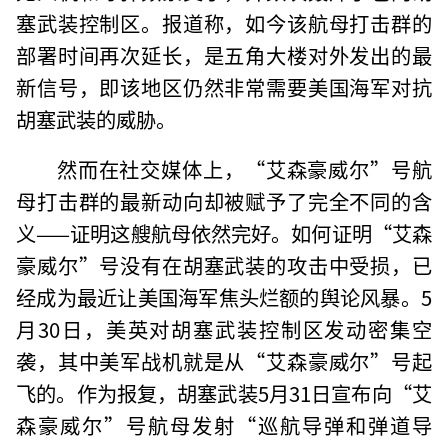
塞武装控制区。报道称，如今该航母打击群的
部署时间再次延长，是五角大楼对外发出的最
新信号，即该地区仍然非常需要美国海军对抗
胡塞武装的威胁。
然而在社交媒体上，“艾森豪威尔”号航
母打击群的最新动向却被赋予了完全不同的含
义——证明这艘航母依然完好。如何证明“艾森
豪威尔”号没有在胡塞武装的攻击中受损，已
经成为最近让美国海军焦头烂额的舆论风暴。5
月30日，美英对胡塞武装控制区发动密集空
袭，其中美军战机就是从“艾森豪威尔”号起
飞的。作为报复，胡塞武装5月31日宣布向“艾
森豪威尔”号航母发射“巡航导弹和弹道导