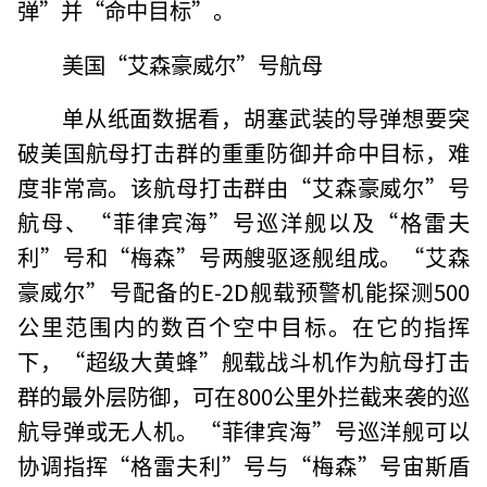
弹”并“命中目标”。
美国“艾森豪威尔”号航母
单从纸面数据看，胡塞武装的导弹想要突
破美国航母打击群的重重防御并命中目标，难
度非常高。该航母打击群由“艾森豪威尔”号
航母、“菲律宾海”号巡洋舰以及“格雷夫
利”号和“梅森”号两艘驱逐舰组成。“艾森
豪威尔”号配备的E-2D舰载预警机能探测500
公里范围内的数百个空中目标。在它的指挥
下，“超级大黄蜂”舰载战斗机作为航母打击
群的最外层防御，可在800公里外拦截来袭的巡
航导弹或无人机。“菲律宾海”号巡洋舰可以
协调指挥“格雷夫利”号与“梅森”号宙斯盾