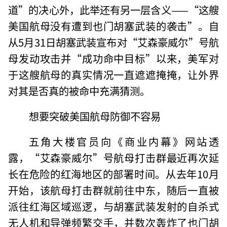
道”的决心外，此举还有另一层含义——“这艘
美国航母没有遭到也门胡塞武装的袭击”。自
从5月31日胡塞武装宣布对“艾森豪威尔”号航
母发动攻击并“成功命中目标”以来，美军对
于这艘航母的真实情况一直遮遮掩掩，让外界
对其是否真的被命中充满猜测。
想要突破美国航母防御不容易
五角大楼官员向《商业内幕》网站透
露，“艾森豪威尔”号航母打击群最近再次延
长在危险的红海地区的部署时间。从去年10月
开始，该航母打击群就前往中东，随后一直被
派往红海区域巡逻，与胡塞武装发射的自杀式
无人机和导弹频繁交手，并数次轰炸了也门胡