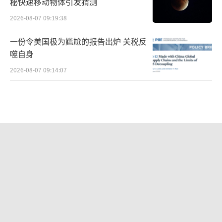
秘快速移动物体引发猜测
2026-08-07 09:19:38
一份令美国极为尴尬的报告出炉 关税反
噬自身
2026-08-07 09:14:07
美国刚使坏 中方直接精准反制 靶向精
准反制美方挑衅
2026-08-07 11:47:30
这两个大国，真撕破脸了
2026-08-06 16:30:51