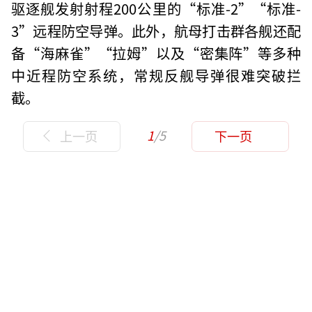
驱逐舰发射射程200公里的“标准-2”“标准-
3”远程防空导弹。此外，航母打击群各舰还配
备“海麻雀”“拉姆”以及“密集阵”等多种
中近程防空系统，常规反舰导弹很难突破拦
截。
1
/5
上一页
下一页