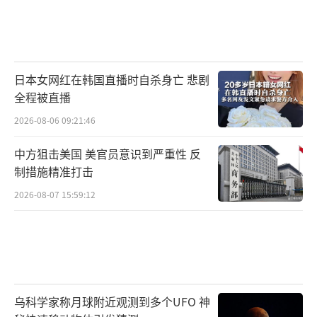
日本女网红在韩国直播时自杀身亡 悲剧
全程被直播
2026-08-06 09:21:46
中方狙击美国 美官员意识到严重性 反
制措施精准打击
2026-08-07 15:59:12
乌科学家称月球附近观测到多个UFO 神