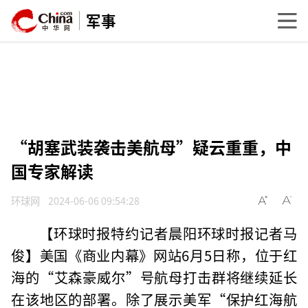
军事
“胡塞武装袭击美航母”疑云重重，中
国专家解读
环球网
2024-06-06 09:54:28
【环球时报特约记者晨阳环球时报记者马
俊】美国《商业内幕》网站6月5日称，位于红
海的“艾森豪威尔”号航母打击群将继续延长
在该地区的部署。除了展示美军“保护红海航