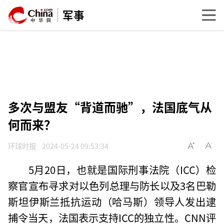
军事
多次与盟友“背道而驰”，法国底气从
何而来？
环球时报
2024-05-24 09:53:34
5月20日，也就是国际刑事法院（ICC）检
察官宣布寻求对以色列总理与防长以及3名巴勒
斯坦伊斯兰抵抗运动（哈马斯）领导人发出逮
捕令当天，法国表示支持ICC的独立性。CNN评