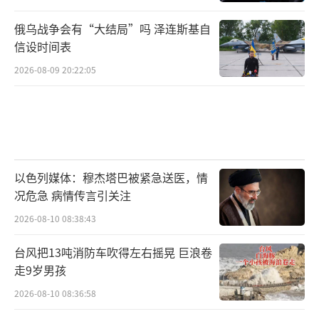
俄乌战争会有“大结局”吗 泽连斯基自
信设时间表
2026-08-09 20:22:05
以色列媒体：穆杰塔巴被紧急送医，情
况危急 病情传言引关注
2026-08-10 08:38:43
台风把13吨消防车吹得左右摇晃 巨浪卷
走9岁男孩
2026-08-10 08:36:58