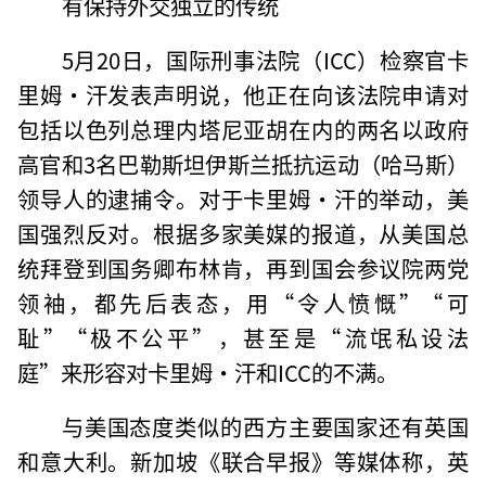
有保持外交独立的传统
5月20日，国际刑事法院（ICC）检察官卡
里姆·汗发表声明说，他正在向该法院申请对
包括以色列总理内塔尼亚胡在内的两名以政府
高官和3名巴勒斯坦伊斯兰抵抗运动（哈马斯）
领导人的逮捕令。对于卡里姆·汗的举动，美
国强烈反对。根据多家美媒的报道，从美国总
统拜登到国务卿布林肯，再到国会参议院两党
领袖，都先后表态，用“令人愤慨”“可
耻”“极不公平”，甚至是“流氓私设法
庭”来形容对卡里姆·汗和ICC的不满。
与美国态度类似的西方主要国家还有英国
和意大利。新加坡《联合早报》等媒体称，英