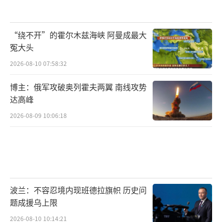
“绕不开”的霍尔木兹海峡 阿曼成最大
冤大头
2026-08-10 07:58:32
博主：俄军攻破奥列霍夫两翼 南线攻势
达高峰
2026-08-09 10:06:18
波兰：不容忍境内现班德拉旗帜 历史问
题成援乌上限
2026-08-10 10:14:21