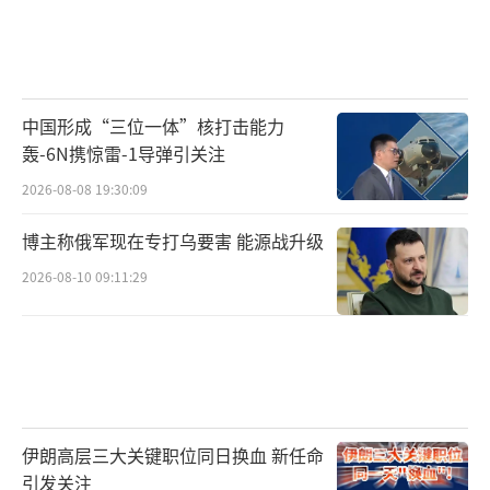
中国形成“三位一体”核打击能力
轰-6N携惊雷-1导弹引关注
2026-08-08 19:30:09
博主称俄军现在专打乌要害 能源战升级
2026-08-10 09:11:29
伊朗高层三大关键职位同日换血 新任命
引发关注