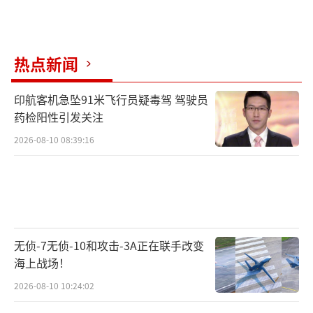
热点新闻
印航客机急坠91米飞行员疑毒驾 驾驶员
药检阳性引发关注
2026-08-10 08:39:16
无侦-7无侦-10和攻击-3A正在联手改变
海上战场！
2026-08-10 10:24:02