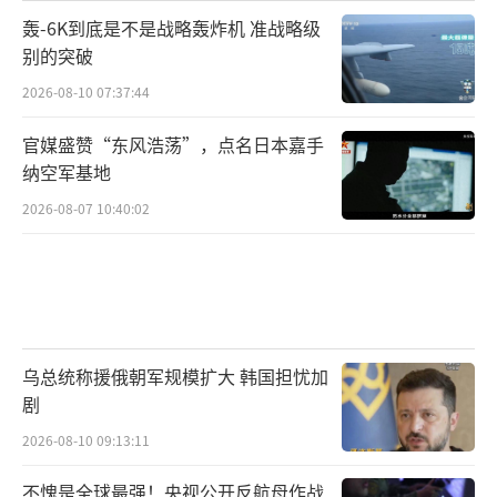
轰-6K到底是不是战略轰炸机 准战略级
别的突破
2026-08-10 07:37:44
官媒盛赞“东风浩荡”，点名日本嘉手
纳空军基地
2026-08-07 10:40:02
乌总统称援俄朝军规模扩大 韩国担忧加
剧
2026-08-10 09:13:11
不愧是全球最强！央视公开反航母作战