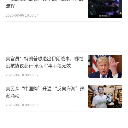
流程
2026-08-06 10:50:54
美官员：特朗普想退出伊朗战事，哪怕
没核协议都行 承认军事手段无效
2026-08-10 08:15:32
美民众“中国购”升温 “反向海淘”热
潮涌动
2026-08-10 08:59:36