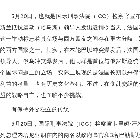
5月20日，也就是国际刑事法院（ICC）检察官
斯兰抵抗运动（哈马斯）领导人发出逮捕令当天，法国表
这一举动标志着其立场与西方盟友之间存在重大分歧，
的西方国家之一。其实，在本轮巴以冲突爆发后，法国
领导人。俄乌冲突爆发后，他同样是首位与俄罗斯总统
个国际问题上的立场，实际上展现的是法国长期以来保
利益的考量，也有历史文化基础。不过，在变乱交织的
盟的战略自主，也面临不少挑战。
有保持外交独立的传统
5月20日，国际刑事法院（ICC）检察官卡里姆
列总理内塔尼亚胡在内的两名以政府高官和3名巴勒斯