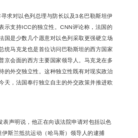
宣布寻求对以色列总理与防长以及3名巴勒斯坦伊
示支持ICC的独立性。CNN评论称，法国的
法国是少数几个愿意对以色列采取更强硬立场
总统马克龙也是首位访问巴勒斯坦的西方国家
普京会面的西方主要国家领导人。马克龙在多
持的外交独立性。这种独立性既有对现实政治
今天，法国奉行独立自主的外交政策并推进欧
·汗发表声明说，他正在向该法院申请对包括以色
坦伊斯兰抵抗运动（哈马斯）领导人的逮捕