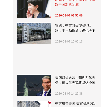
跟中国对抗到底
2026-08-07 09:55:09
管姚：中方对美“亮剑”反
制，不主动掀桌，但也决不
受制挨打
2026-08-07 10:05:13
美国财长逼宫，扣押万亿美
债，最大黑天鹅将是这个国
家
2026-08-07 14:25:38
中方狙击美国 美官员意识到