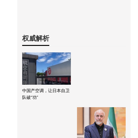
权威解析
中国产空调，让日本自卫
队破“功”