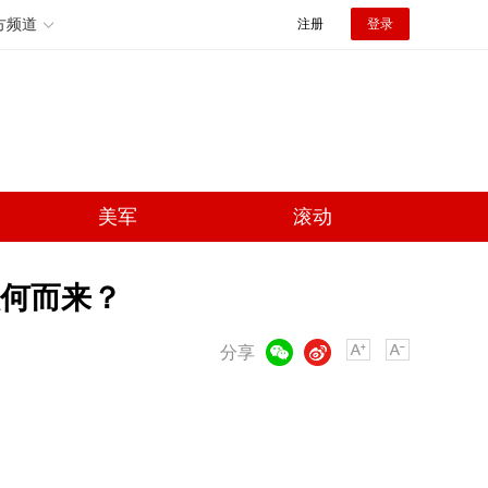
方频道
注册
登录
美军
滚动
从何而来？
微信
微博
分享