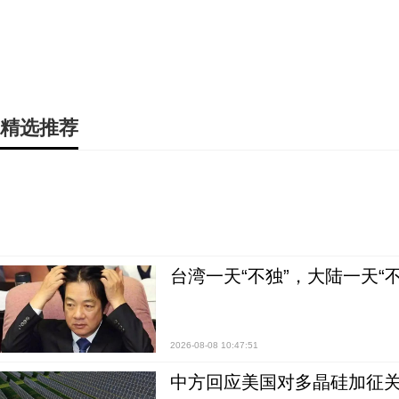
精选推荐
台湾一天“不独”，大陆一天“
2026-08-08 10:47:51
中方回应美国对多晶硅加征关