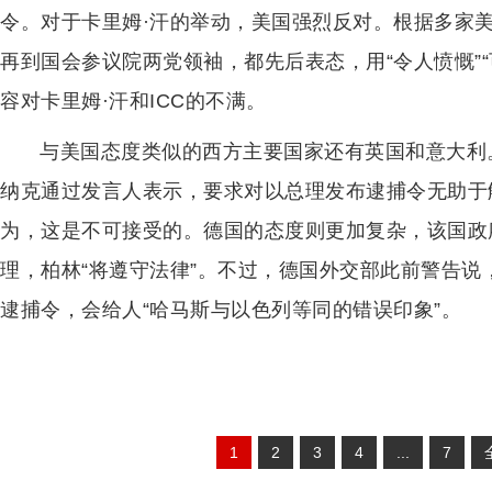
令。对于卡里姆·汗的举动，美国强烈反对。根据多家
再到国会参议院两党领袖，都先后表态，用“令人愤慨”“可
容对卡里姆·汗和ICC的不满。
与美国态度类似的西方主要国家还有英国和意大利
纳克通过发言人表示，要求对以总理发布逮捕令无助于
为，这是不可接受的。德国的态度则更加复杂，该国政府
理，柏林“将遵守法律”。不过，德国外交部此前警告
逮捕令，会给人“哈马斯与以色列等同的错误印象”。
1
2
3
4
...
7