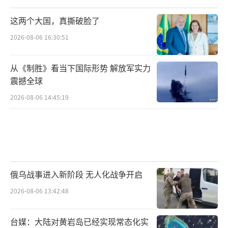
这两个大国，真撕破脸了
2026-08-06 16:30:51
从《制胜》看当下国际形势 解放军实力
震撼全球
2026-08-06 14:45:19
俄乌战事进入新阶段 无人化战争开启
2026-08-06 13:42:48
台媒：大陆对黄岩岛已经实现常态化实