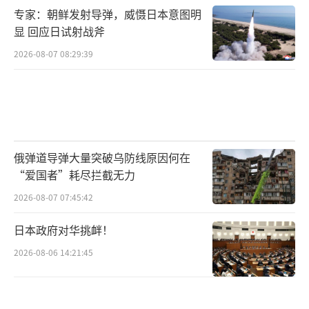
专家：朝鲜发射导弹，威慑日本意图明
显 回应日试射战斧
2026-08-07 08:29:39
俄弹道导弹大量突破乌防线原因何在
“爱国者”耗尽拦截无力
2026-08-07 07:45:42
日本政府对华挑衅！
2026-08-06 14:21:45