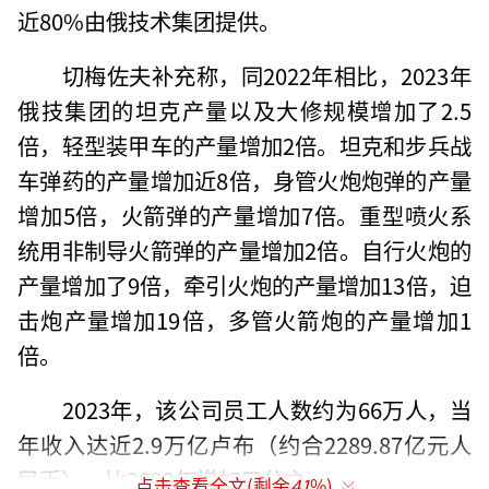
近80%由俄技术集团提供。
切梅佐夫补充称，同2022年相比，2023年
俄技集团的坦克产量以及大修规模增加了2.5
倍，轻型装甲车的产量增加2倍。坦克和步兵战
车弹药的产量增加近8倍，身管火炮炮弹的产量
增加5倍，火箭弹的产量增加7倍。重型喷火系
统用非制导火箭弹的产量增加2倍。自行火炮的
产量增加了9倍，牵引火炮的产量增加13倍，迫
击炮产量增加19倍，多管火箭炮的产量增加1
倍。
2023年，该公司员工人数约为66万人，当
年收入达近2.9万亿卢布（约合2289.87亿元人
民币），比2022年增加三分之一。
点击查看全文(剩余
41
%)