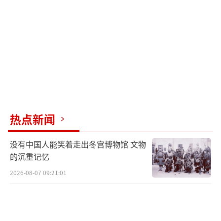
热点新闻
没有中国人能笑着走出冬宫博物馆 文物
的沉重记忆
2026-08-07 09:21:01