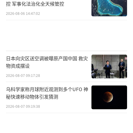
控 军事化法治化全天候管控
2026-08-06 14:47:02
日本向灾区送空调被曝原产国中国 救灾
物资成摆设
2026-08-07 09:17:28
乌科学家称月球附近观测到多个UFO 神
秘快速移动物体引发猜测
2026-08-07 09:19:38