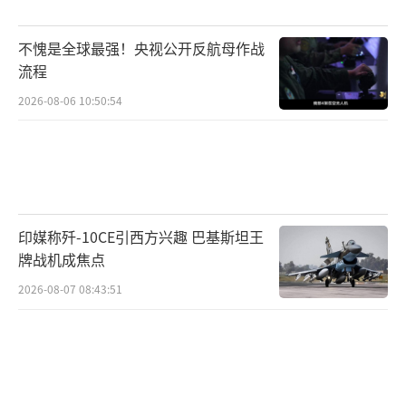
不愧是全球最强！央视公开反航母作战
流程
2026-08-06 10:50:54
印媒称歼-10CE引西方兴趣 巴基斯坦王
牌战机成焦点
2026-08-07 08:43:51