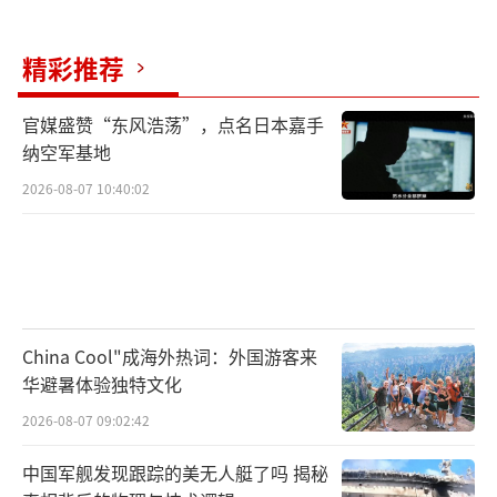
精彩推荐
官媒盛赞“东风浩荡”，点名日本嘉手
纳空军基地
2026-08-07 10:40:02
China Cool"成海外热词：外国游客来
华避暑体验独特文化
2026-08-07 09:02:42
中国军舰发现跟踪的美无人艇了吗 揭秘