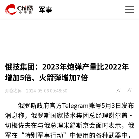
军事
俄技集团：2023年炮弹产量比2022年
增加5倍、火箭弹增加7倍
观察者网
2024-05-06 09:48:50
俄罗斯政府官方Telegram账号5月3日发布
消息称，俄罗斯国家技术集团总经理谢尔盖·
切梅佐夫在与俄总理米舒斯京会面时表示，俄
军在“特别军事行动”中使用的各种武器中，