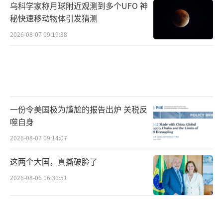
乌科学家称月球附近观测到多个UFO 神
秘快速移动物体引发猜测
2026-08-07 09:19:38
一份令美国极为尴尬的报告出炉 关税反
噬自身
2026-08-07 09:14:07
这两个大国，真撕破脸了
2026-08-06 16:30:51