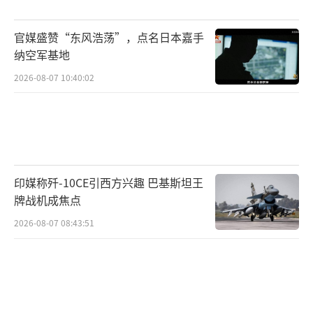
这些人认为中国不敢真的动手。
官媒盛赞“东风浩荡”，点名日本嘉手
现在，中国已经在塔斯曼海展示了战略决
纳空军基地
心。如果澳大利亚顽固反华派继续执迷不悟，
2026-08-07 10:40:02
最终会吃亏。特朗普政府的战略收缩意图明
显，澳大利亚的战略价值不如欧洲高。如果中
国向南太平洋扩散影响力，美国未必会给澳大
利亚出头。
印媒称歼-10CE引西方兴趣 巴基斯坦王
牌战机成焦点
目前，澳大利亚已经走到了历史的十字路
口。未来的走向取决于他们对中国的警告以及
2026-08-07 08:43:51
中澳关系的理解。若能顺应时代变化潮流，澳
大利亚仍有机会保持繁荣；反之，则可能步欧
洲后尘。
（责任编辑：卢其龙 CM0882）