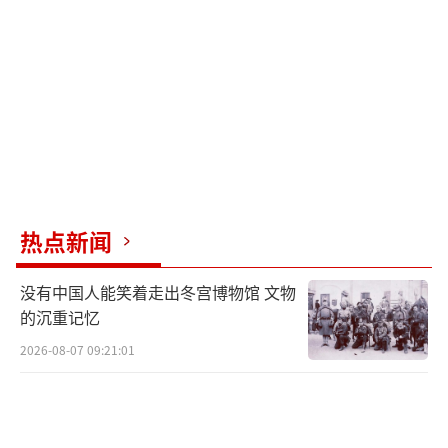
平起平坐。“美国盟友”的身份不再是免死金
牌，如果这些国家再不识好歹，中国不会犹豫
维护自身利益。
遵义舰编队远航塔斯曼海就是一个例子。
这片海域位于澳大利亚和新西兰之间，距离悉
尼仅150海里，相当于把舰炮摆在了澳大利亚面
前。据澳大利亚ABC新闻报道，遵义舰编队还
热点新闻
在距离澳大利亚海岸线600公里处组织了一场实
没有中国人能笑着走出冬宫博物馆 文物
弹训练，导致民航飞机临时更改航线。
的沉重记忆
这种举动显示了中国对澳大利亚政府的不
2026-08-07 09:21:01
满。考虑到澳军P-8A此前试图强闯南海岛礁领
空，中国对此表现出愤怒也是情理之中。这次
行动有效震慑了澳大利亚国内的顽固反华派，