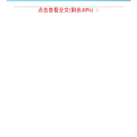
点击查看全文(剩余
89
%)
1
当然不会对之客气！