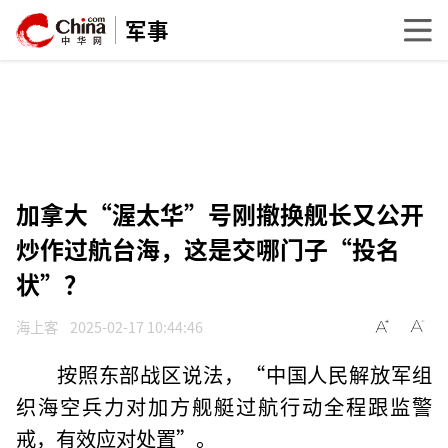
军事
加拿大“渥太华”号刚撤换舰长又公开
炒作过航台海，这是交哪门子“投名
状”？
海上客
2025-02-17 10:44:46
按照东部战区说法，“中国人民解放军组
织海空兵力对加方舰艇过航行动全程跟监警
戒，有效应对处置”。