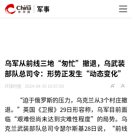
军事
乌军从前线三地“匆忙”撤退，乌武装
部队总司令：形势正发生“动态变化”
环球时报
2024-04-30 10:07:50
“迫于俄罗斯的压力，乌克兰从3个村庄撤
退。”英国《卫报》29日形容称，乌军目前面
临“艰难但尚未达到灾难性程度”的局势。乌
克兰武装部队总司令瑟尔斯基28日说，“前线