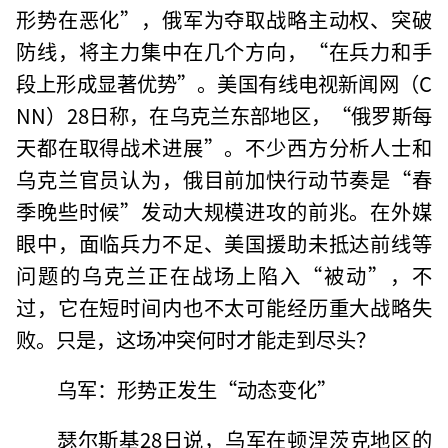
形势在恶化”，俄军为夺取战略主动权、突破
防线，将主力集中在几个方向，“在兵力和手
段上形成显著优势”。美国有线电视新闻网（C
NN）28日称，在乌克兰东部地区，“俄罗斯每
天都在取得战术进展”。不少西方分析人士和
乌克兰官员认为，俄目前加快行动节奏是“春
季晚些时候”发动大规模进攻的前兆。在外媒
眼中，面临兵力不足、美国援助未抵达前线等
问题的乌克兰正在战场上陷入“被动”，不
过，它在短时间内也不太可能经历重大战略失
败。只是，这场冲突何时才能走到尽头？
乌军：形势正发生“动态变化”
瑟尔斯基28日说，乌军在顿涅茨克地区的