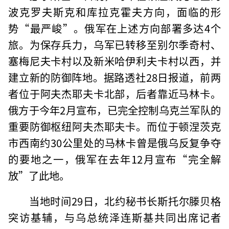
波克罗夫斯克和库拉克霍夫方向，面临的形
势“最严峻”。俄军在上述方向部署多达4个
旅。为保存兵力，乌军已转移至别尔季奇村、
塞梅尼夫卡村以及新米哈伊利夫卡村以西，并
建立新的防御阵地。据路透社28日报道，前两
者位于阿夫杰耶夫卡北部，后者靠近马林卡。
俄方于今年2月宣布，已完全控制乌克兰军队的
重要防御枢纽阿夫杰耶夫卡。而位于顿涅茨克
市西南约30公里处的马林卡曾是俄乌反复争夺
的要地之一，俄军在去年12月宣布“完全解
放”了此地。
当地时间29日，北约秘书长斯托尔滕贝格
突访基辅，与乌总统泽连斯基共同出席记者