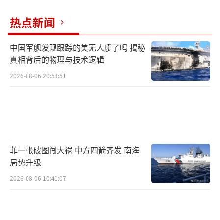
热点新闻
中国军舰发现跟踪的美无人艇了吗 揭秘
真相背后的物理与技术逻辑
2026-08-06 20:53:51
菲一张破图闯大祸 中方四箭齐发 南海
局势升级
2026-08-06 10:41:07