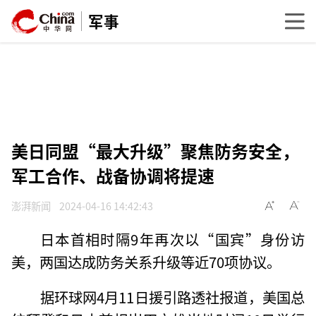
军事
美日同盟“最大升级”聚焦防务安全，
军工合作、战备协调将提速
澎湃新闻
2024-04-16 14:42:43
日本首相时隔9年再次以“国宾”身份访
美，两国达成防务关系升级等近70项协议。
据环球网4月11日援引路透社报道，美国总