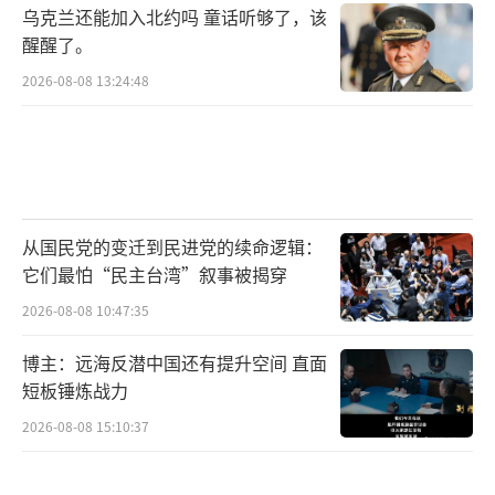
乌克兰还能加入北约吗 童话听够了，该
醒醒了。
2026-08-08 13:24:48
从国民党的变迁到民进党的续命逻辑：
它们最怕“民主台湾”叙事被揭穿
2026-08-08 10:47:35
博主：远海反潜中国还有提升空间 直面
短板锤炼战力
2026-08-08 15:10:37