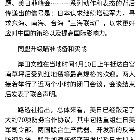
题、美日菲峰会……一系列动作和表态的背后
传递出的信号是：日本谋求继续增强军力，寻
求东海、南海、台海“三海联动”，以求更好
应对中国的策略以及提高国际影响力。
同盟升级瞄准战备和实战
岸田文雄在当地时间4月10日上午抵达白宫
南草坪后受到红地毯等最高规格的欢迎。两人
接着举行了近两个小时的闭门会谈，会谈结束
后发表了联合声明。
路透社指出，总体来看，美日已经敲定了
大约70项防务合作协议，其中包括重组驻日美
军司令部、两国联合生产武器、开发新的反导
防御系统、联手加速核聚变研发以及日本加入