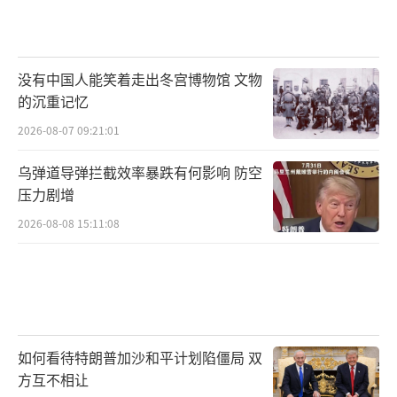
没有中国人能笑着走出冬宫博物馆 文物
的沉重记忆
2026-08-07 09:21:01
乌弹道导弹拦截效率暴跌有何影响 防空
压力剧增
2026-08-08 15:11:08
如何看待特朗普加沙和平计划陷僵局 双
方互不相让