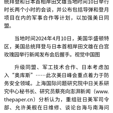
统拜登和日本首相岸田文雄当地时间10日举行
时长两个小时的会谈，并公布包括导弹和登月
项目在内的军事合作等计划，以加强美日同
盟。
当地时间2024年4月10日，美国华盛顿特
区，美国总统拜登与日本首相岸田文雄在白宫
玫瑰园举行新闻发布会后握手。视觉中国图
升级同盟、军工技术合作、日本考虑加
入“奥库斯”……此次美日峰会重点着力于防
务安全领域。上海国际问题研究院中日关系研
究中心秘书长、研究员蔡亮向澎湃新闻（www.
thepaper.cn）分析认为，重组驻日美军司令
部、允许美舰在日维修、谈论台海与南海问