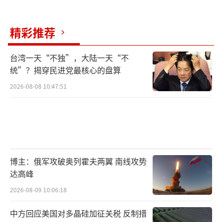
精彩推荐
台湾一天“不独”，大陆一天“不
统”？揭穿民进党最核心的盘算
2026-08-08 10:47:51
博主：俄军攻破奥列霍夫两翼 南线攻势
达高峰
2026-08-09 10:06:18
中方回应美国对多晶硅加征关税 反制措