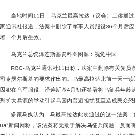
当地时间11日，乌克兰最高拉达（议会）二读通
家通讯社报道，法案中删除了军事人员服役36个月后
署一个月后生效。
乌克兰总统泽连斯基资料图图源：视觉中国
RBC-乌克兰通讯社11日称，法案中删除有关复
司令瑟尔斯基的要求作出的。乌最高拉达此前一天一读
囚犯在乌军服役。泽连斯基4月初还签署将乌征兵年龄从
列扩大兵源的举动引起乌国内普遍担忧甚至造成民众恐
多家乌媒认为，乌最高拉达此次通过的这一法案，预期目
ua”新闻网称，该法案将无助于解决乌征兵问题，反而