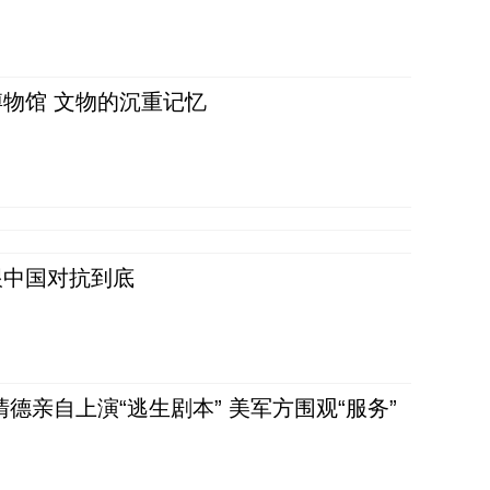
物馆 文物的沉重记忆
跟中国对抗到底
清德亲自上演“逃生剧本” 美军方围观“服务”