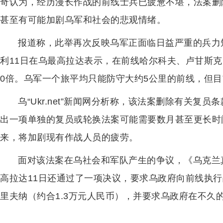
奇认为，经历漫长作战的前线士兵已疲惫不堪，法案删
甚至有可能加剧乌军和社会的悲观情绪。
报道称，此举再次反映乌军正面临日益严重的兵力
利11日在乌最高拉达表示，在前线哈尔科夫、卢甘斯克
0倍。乌军一个旅平均只能防守大约5公里的前线，但目
乌“Ukr.net”新闻网分析称，该法案删除有关
出一项单独的复员或轮换法案可能需要数月甚至更长时
来，将加剧现有作战人员的疲劳。
面对该法案在乌社会和军队产生的争议，《乌克兰
高拉达11日还通过了一项决议，要求乌政府向前线执
里夫纳（约合1.3万元人民币），并要求乌政府在不久