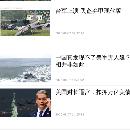
台军上演“丢盔弃甲现代版”
2026-08-07 09:37:10
中国真发现不了美军无人艇？0
相并非如此
2026-08-07 11:46:52
美国财长逼宫，扣押万亿美
2026-08-07 14:25:38