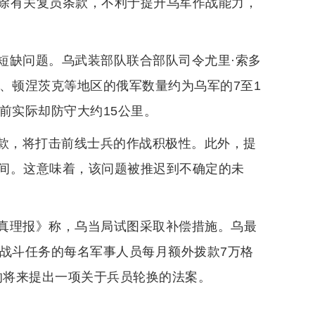
除有关复员条款，不利于提升乌军作战能力，
短缺问题。乌武装部队联合部队司令尤里·索多
、顿涅茨克等地区的俄军数量约为乌军的7至1
前实际却防守大约15公里。
复员条款，将打击前线士兵的作战积极性。此外，提
间。这意味着，该问题被推迟到不确定的未
真理报》称，乌当局试图采取补偿措施。乌最
行战斗任务的每名军事人员每月额外拨款7万格
的将来提出一项关于兵员轮换的法案。