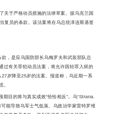
过了关于严格动员措施的法律草案。据乌克兰国
应当复员的条款。该法案将在乌总统泽连斯基签
员条款，是应乌国防部长乌梅罗夫和武装部队总
通过有关罪犯动员法案，将允许因轻罪入狱的
27岁降至25岁的法案。报道称，乌近期一系
慌。
的将与真实成效“恰恰相反”。乌“Strana.
有可能导致乌军士气低落。乌政治学家雷特罗维