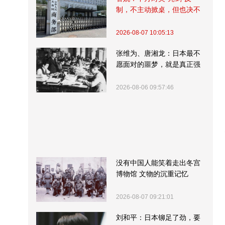
制，不主动掀桌，但也决不
受制挨打
2026-08-07 10:05:13
张维为、唐湘龙：日本最不
愿面对的噩梦，就是真正强
大的中国
2026-08-06 09:57:46
没有中国人能笑着走出冬宫
博物馆 文物的沉重记忆
2026-08-07 09:21:01
刘和平：日本铆足了劲，要