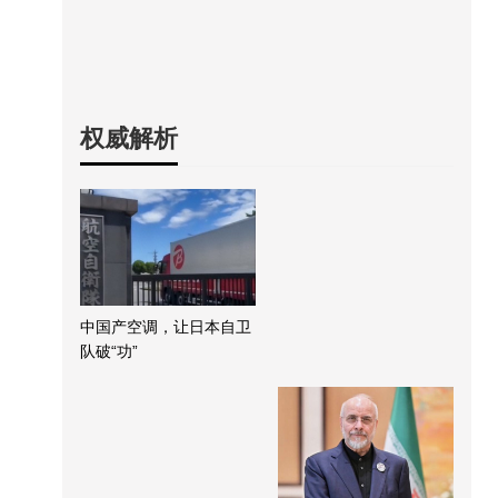
权威解析
中国产空调，让日本自卫
队破“功”