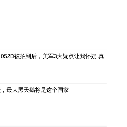
52D被拍到后，美军3大疑点让我怀疑 真
债，最大黑天鹅将是这个国家