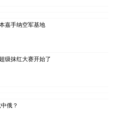
日本嘉手纳空军基地
，超级抹红大赛开始了
抗中俄？