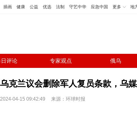
插画
健康
公益
优选
法制
守艺中华
应急中国
更多
地
每日评论
专家观点
俄乌
乌克兰议会删除军人复员条款，乌媒
2024-04-15 09:42:49
来源：环球时报