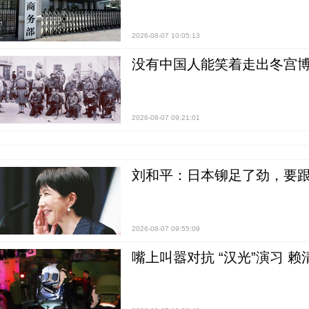
2026-08-07 10:05:13
没有中国人能笑着走出冬宫博
2026-08-07 09:21:01
刘和平：日本铆足了劲，要
2026-08-07 09:55:09
嘴上叫嚣对抗 “汉光”演习 赖