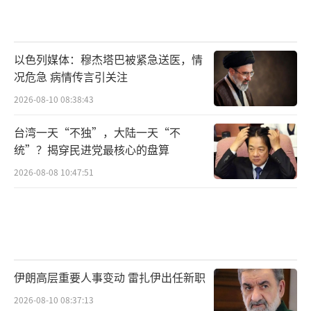
以色列媒体：穆杰塔巴被紧急送医，情
况危急 病情传言引关注
2026-08-10 08:38:43
台湾一天“不独”，大陆一天“不
统”？揭穿民进党最核心的盘算
2026-08-08 10:47:51
伊朗高层重要人事变动 雷扎伊出任新职
2026-08-10 08:37:13