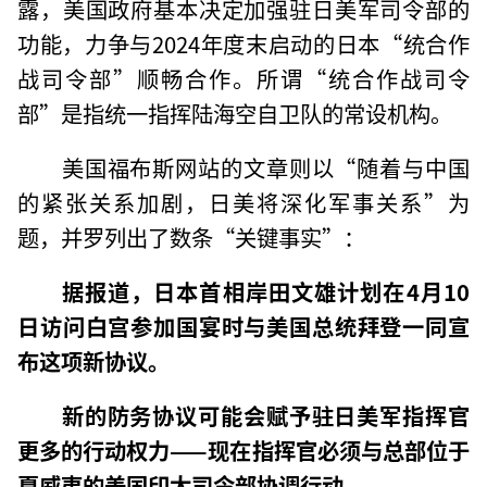
露，美国政府基本决定加强驻日美军司令部的
功能，力争与2024年度末启动的日本“统合作
战司令部”顺畅合作。所谓“统合作战司令
部”是指统一指挥陆海空自卫队的常设机构。
美国福布斯网站的文章则以“随着与中国
的紧张关系加剧，日美将深化军事关系”为
题，并罗列出了数条“关键事实”：
据报道，日本首相岸田文雄计划在4月10
日访问白宫参加国宴时与美国总统拜登一同宣
布这项新协议。
新的防务协议可能会赋予驻日美军指挥官
更多的行动权力——现在指挥官必须与总部位于
夏威夷的美国印太司令部协调行动。