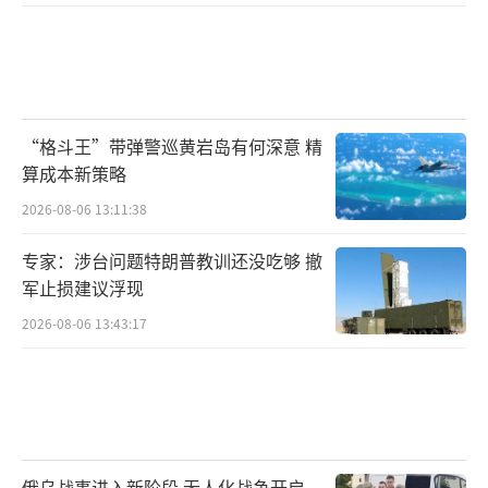
“格斗王”带弹警巡黄岩岛有何深意 精
算成本新策略
2026-08-06 13:11:38
专家：涉台问题特朗普教训还没吃够 撤
军止损建议浮现
2026-08-06 13:43:17
俄乌战事进入新阶段 无人化战争开启