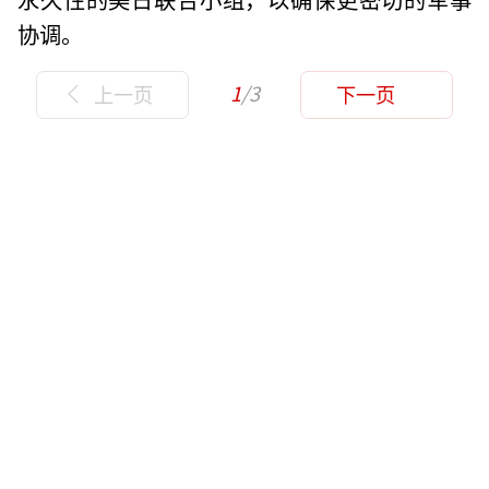
协调。
1
/3
上一页
下一页