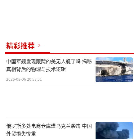
精彩推荐
中国军舰发现跟踪的美无人艇了吗 揭秘
真相背后的物理与技术逻辑
2026-08-06 20:53:51
俄罗斯多处电商仓库遭乌克兰袭击 中国
外贸损失惨重