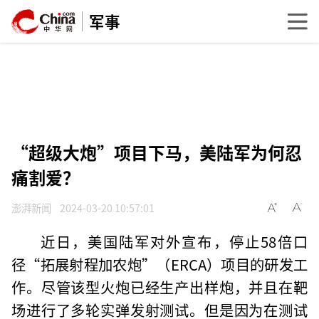
军事
“超级大炮”项目下马，美陆军为何忍
痛割爱？
澎湃新闻
2024-03-20 10:57:01
近日，美国陆军对外宣布，停止58倍口
径“拓展射程加农炮”（ERCA）项目的研发工
作。尽管该型火炮已经生产出样炮，并且在靶
场进行了多轮实弹发射测试。但是因为在测试