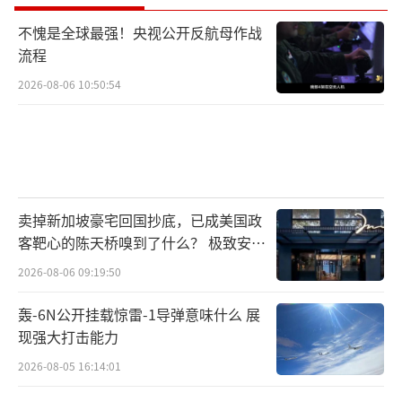
不愧是全球最强！央视公开反航母作战
流程
2026-08-06 10:50:54
卖掉新加坡豪宅回国抄底，已成美国政
客靶心的陈天桥嗅到了什么？ 极致安全
的追寻
2026-08-06 09:19:50
轰-6N公开挂载惊雷-1导弹意味什么 展
现强大打击能力
2026-08-05 16:14:01