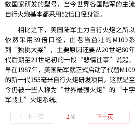
数国家研发的型号，当今世界各国陆军的主流
自行火炮基本都采用52倍口径身管。
相比之下，美国陆军主力自行火炮之所以
依然采用39倍口径，由老当益壮的M109系
列“独挑大梁”，主要原因还要从20世纪80年
代后期至21世纪初的一段“悲情往事”说起。
早在1987年，美国陆军就正式启动了代替M109
的新一代155毫米自行火炮研发项目，这就是至
今仍被一些人称为“世界最强火炮”的“十字
军战士”火炮系统。
1
/4
上一页
下一页