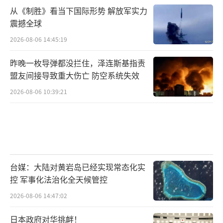
从《制胜》看当下国际形势 解放军实力
震撼全球
2026-08-06 14:45:19
昨晚一枚导弹都没拦住，泽连斯基指责
盟友间接导致重大伤亡 防空系统失效
2026-08-06 10:39:21
台媒：大陆对黄岩岛已经实现常态化实
控 军事化法治化全天候管控
2026-08-06 14:47:02
日本政府对华挑衅！