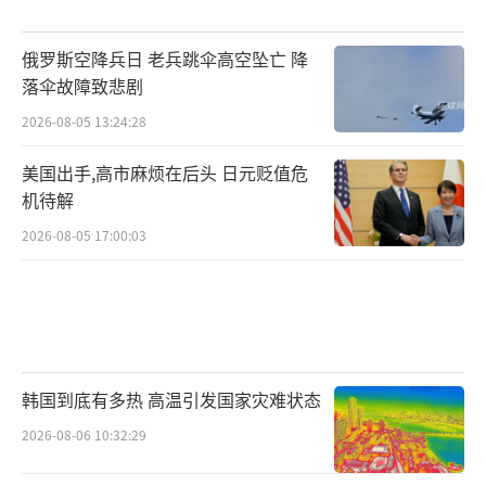
俄罗斯空降兵日 老兵跳伞高空坠亡 降
落伞故障致悲剧
2026-08-05 13:24:28
美国出手,高市麻烦在后头 日元贬值危
机待解
2026-08-05 17:00:03
韩国到底有多热 高温引发国家灾难状态
2026-08-06 10:32:29