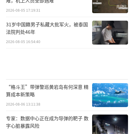
难，机上人员全部遇难
2026-08-05 17:19:31
31岁中国籍男子私藏大批军火，被泰国
法院判处46年
2026-08-05 16:54:40
“格斗王”带弹警巡黄岩岛有何深意 精
算成本新策略
2026-08-06 13:11:38
专家：数据中心正在成为导弹的靶子 数
字心脏暴露风险