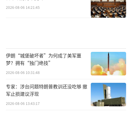
2026-08-06 14:21:45
伊朗“城堡破坏者”为何成了美军噩
梦？拥有“独门绝技”
2026-08-06 10:31:48
专家：涉台问题特朗普教训还没吃够 撤
军止损建议浮现
2026-08-06 13:43:17