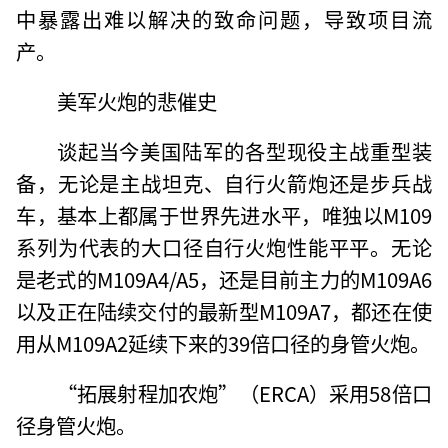
中暴露出难以解决的致命问题，导致项目流
产。
美军火炮的悲催史
谈起当今美国陆军的各型现役主战重型装
备，无论是主战坦克、自行火箭炮还是步兵战
车，基本上都属于世界先进水平，唯独以M109
系列为代表的大口径自行火炮性能平平。无论
是老式的M109A4/A5，还是目前主力的M109A6
以及正在陆续交付的最新型M109A7，都还在使
用从M109A2延续下来的39倍口径的身管火炮。
“拓展射程加农炮”（ERCA）采用58倍口
径身管火炮。