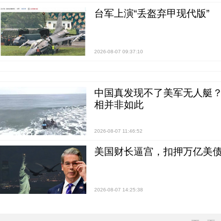
台军上演“丢盔弃甲现代版”
2026-08-07 09:37:10
中国真发现不了美军无人艇？0
相并非如此
2026-08-07 11:46:52
美国财长逼宫，扣押万亿美
2026-08-07 14:25:38