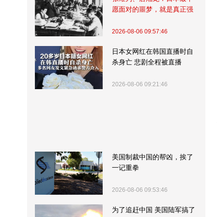
愿面对的噩梦，就是真正强
大的中国
2026-08-06 09:57:46
日本女网红在韩国直播时自
杀身亡 悲剧全程被直播
2026-08-06 09:21:46
美国制裁中国的帮凶，挨了
一记重拳
2026-08-06 09:53:46
为了追赶中国 美国陆军搞了