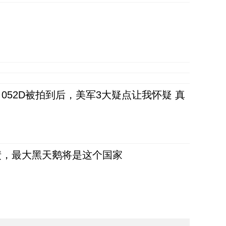
52D被拍到后，美军3大疑点让我怀疑 真
债，最大黑天鹅将是这个国家