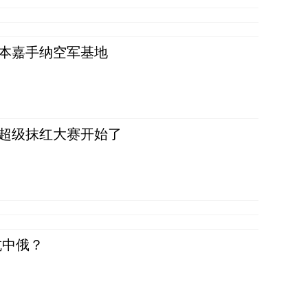
日本嘉手纳空军基地
，超级抹红大赛开始了
抗中俄？