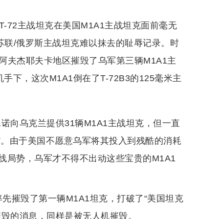
-72主战坦克在美国M1A1主战坦克面前毫无
苏联/俄罗斯主战坦克难以抹去的耻辱记录。时
阿夫杰耶夫卡地区摧毁了乌军第三辆M1A1主
下，这次M1A1倒在了T-72B3的125毫米主
承诺向乌克兰提供31辆M1A1主战坦克，但一直
”。由于美国不愿意乌军将其投入到残酷的消耗
线局势，乌军才不得不出动这些宝贵的M1A1
先摧毁了第一辆M1A1坦克，打破了“美国坦克
摧毁的消息，同样是被无人机摧毁。