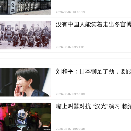
2026-08-07 10:05:13
没有中国人能笑着走出冬宫博
2026-08-07 09:21:01
刘和平：日本铆足了劲，要
2026-08-07 09:55:09
嘴上叫嚣对抗 “汉光”演习 赖
2026-08-07 10:02:48