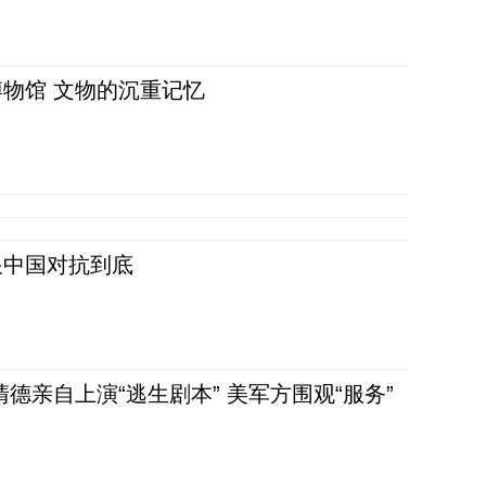
物馆 文物的沉重记忆
跟中国对抗到底
清德亲自上演“逃生剧本” 美军方围观“服务”