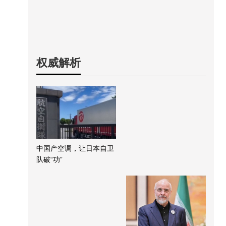
权威解析
中国产空调，让日本自卫
队破“功”