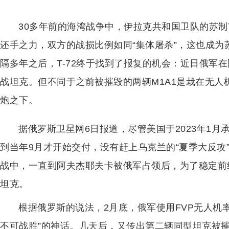
30多年前的海湾战争中，伊拉克共和国卫队的苏制T
还手之力，双方的战损比例如同“集体屠杀”，这也成为
隔多年之后，T-72终于找到了报复的机会：近日俄军在
战坦克。但不同于之前被摧毁的两辆M1A1是栽在无人机手
炮之下。
据俄罗斯卫星网6日报道，尽管美国于2023年1月
到当年9月才开始交付，没有赶上乌克兰的“夏季大反攻
战中，一直到阿夫杰耶夫卡被俄军占领后，为了稳定前
坦克。
根据俄罗斯的说法，2月底，俄军使用FVP无人机率
不可战胜”的神话。几天后，又传出第二辆同型坦克被