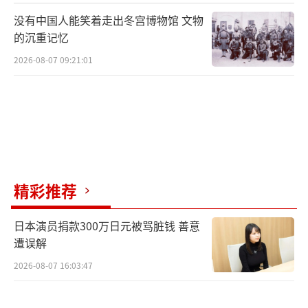
没有中国人能笑着走出冬宫博物馆 文物
的沉重记忆
2026-08-07 09:21:01
精彩推荐
日本演员捐款300万日元被骂脏钱 善意
遭误解
2026-08-07 16:03:47