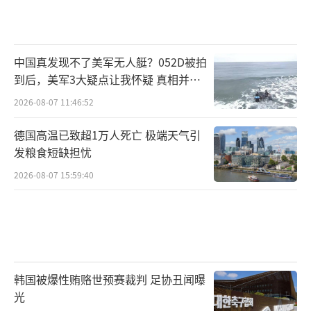
中国真发现不了美军无人艇？052D被拍
到后，美军3大疑点让我怀疑 真相并非
如此
2026-08-07 11:46:52
德国高温已致超1万人死亡 极端天气引
发粮食短缺担忧
2026-08-07 15:59:40
韩国被爆性贿赂世预赛裁判 足协丑闻曝
光