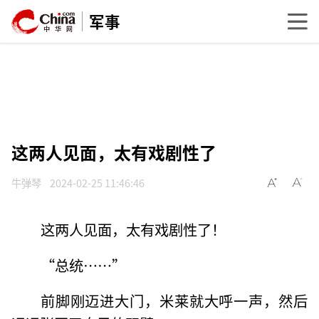
军事
这两人见面，太有戏剧性了
牛弹琴
2024-02-25 11:46:46
这两人见面，太有戏剧性了！
“总统……”
前脚刚迈进大门，米莱就大呼一声，然后