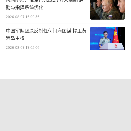
勤与指挥系统优化
2026-08-07 16:00:56
中国军队坚决反制任何闹海图谋 捍卫黄
岩岛主权
2026-08-07 17:05:06
伊朗总统：很难与最高领袖联系 联络困
难引关注
2026-08-07 14:52:33
特朗普怒斥撤换防长报道是叛国 内阁会
议引风波