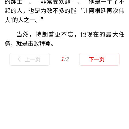
的绅士”、“非常受欢迎”，“他是一个了不
起的人，也是为数不多的能‘让阿根廷再次伟
大'的人之一。”
当然，特朗普更不忘，他现在的最大任
务，就是击败拜登。
1
/2
上一页
下一页