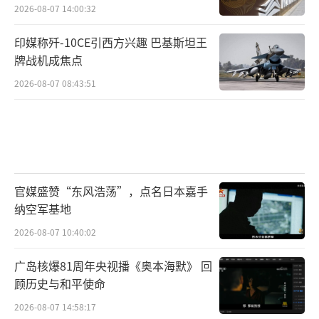
2026-08-07 14:00:32
印媒称歼-10CE引西方兴趣 巴基斯坦王
牌战机成焦点
2026-08-07 08:43:51
官媒盛赞“东风浩荡”，点名日本嘉手
纳空军基地
2026-08-07 10:40:02
广岛核爆81周年央视播《奥本海默》 回
顾历史与和平使命
2026-08-07 14:58:17