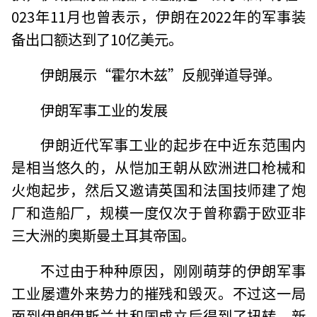
023年11月也曾表示，伊朗在2022年的军事装
备出口额达到了10亿美元。
伊朗展示“霍尔木兹”反舰弹道导弹。
伊朗军事工业的发展
伊朗近代军事工业的起步在中近东范围内
是相当悠久的，从恺加王朝从欧洲进口枪械和
火炮起步，然后又邀请英国和法国技师建了炮
厂和造船厂，规模一度仅次于曾称霸于欧亚非
三大洲的奥斯曼土耳其帝国。
不过由于种种原因，刚刚萌芽的伊朗军事
工业屡遭外来势力的摧残和毁灭。不过这一局
面到伊朗伊斯兰共和国成立后得到了扭转，新