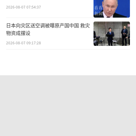
2026-08-07 07:54:37
日本向灾区送空调被曝原产国中国 救灾
物资成摆设
2026-08-07 09:17:28
乌科学家称月球附近观测到多个UFO 神
秘快速移动物体引发猜测
2026-08-07 09:19:38
专家：朝鲜发射导弹，威慑日本意图明
显 回应日试射战斧