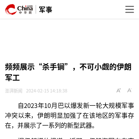
军事
频频展示“杀手锏”，不可小觑的伊朗
军工
澎湃新闻
2024-02-15 14:18:38
自2023年10月巴以爆发新一轮大规模军事
冲突以来，伊朗明显加强了在该地区的军事存
在，并展示了一系列的新型武器。