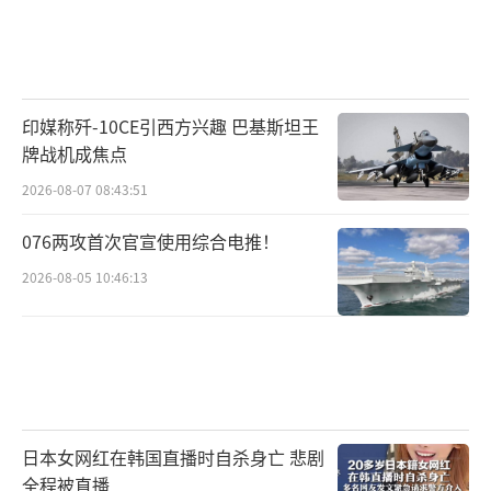
印媒称歼-10CE引西方兴趣 巴基斯坦王
牌战机成焦点
2026-08-07 08:43:51
076两攻首次官宣使用综合电推！
2026-08-05 10:46:13
日本女网红在韩国直播时自杀身亡 悲剧
全程被直播