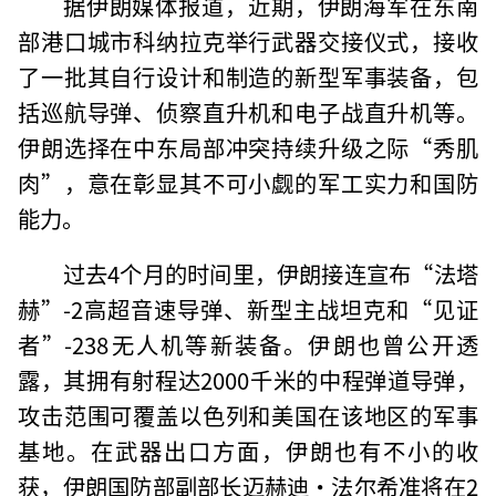
据伊朗媒体报道，近期，伊朗海军在东南
部港口城市科纳拉克举行武器交接仪式，接收
了一批其自行设计和制造的新型军事装备，包
括巡航导弹、侦察直升机和电子战直升机等。
伊朗选择在中东局部冲突持续升级之际“秀肌
肉”，意在彰显其不可小觑的军工实力和国防
能力。
过去4个月的时间里，伊朗接连宣布“法塔
赫”-2高超音速导弹、新型主战坦克和“见证
者”-238无人机等新装备。伊朗也曾公开透
露，其拥有射程达2000千米的中程弹道导弹，
攻击范围可覆盖以色列和美国在该地区的军事
基地。在武器出口方面，伊朗也有不小的收
获，伊朗国防部副部长迈赫迪·法尔希准将在2