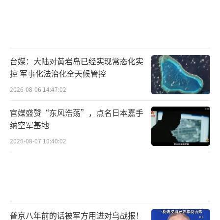
台媒：大陆对黄岩岛已经实现常态化实
控 军事化法治化全天候管控
2026-08-06 14:47:02
官媒盛赞“东风浩荡”，点名日本嘉手
纳空军基地
2026-08-07 10:40:02
普京八年前的话被军方用进对乌战报！