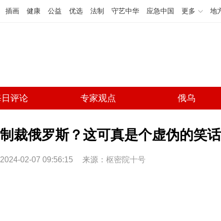
插画
健康
公益
优选
法制
守艺中华
应急中国
更多
地
每日评论
专家观点
俄乌
制裁俄罗斯？这可真是个虚伪的笑话
2024-02-07 09:56:15
来源：
枢密院十号