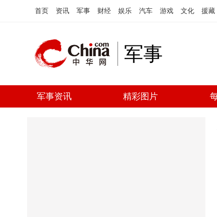
首页
资讯
军事
财经
娱乐
汽车
游戏
文化
援藏
军事
军事资讯
精彩图片