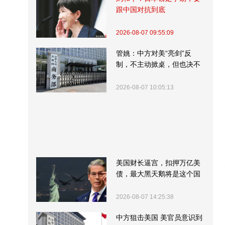
跟中国对抗到底
2026-08-07 09:55:09
管姚：中方对美“亮剑”反
制，不主动掀桌，但也决不
受制挨打
2026-08-07 10:05:13
美国财长逼宫，扣押万亿美
债，最大黑天鹅将是这个国
家
2026-08-07 14:25:38
中方狙击美国 美官员意识到