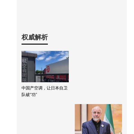
权威解析
中国产空调，让日本自卫
队破“功”