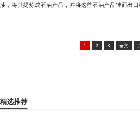
油，将其提炼成石油产品，并将这些石油产品转而出口
1
2
3
全文
精选推荐