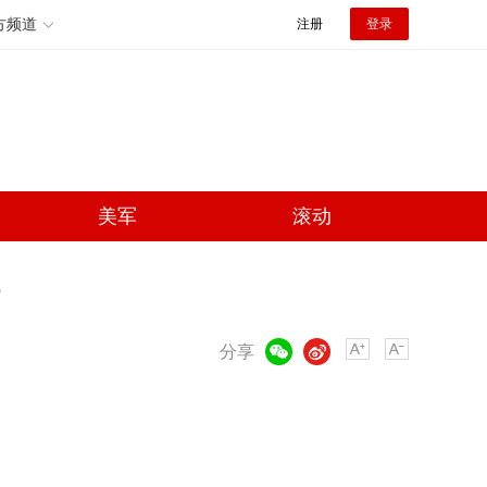
方频道
注册
登录
美军
滚动
微信
微博
分享