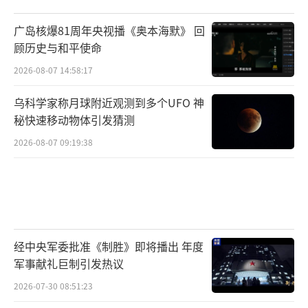
广岛核爆81周年央视播《奥本海默》 回
顾历史与和平使命
2026-08-07 14:58:17
乌科学家称月球附近观测到多个UFO 神
秘快速移动物体引发猜测
2026-08-07 09:19:38
经中央军委批准《制胜》即将播出 年度
军事献礼巨制引发热议
2026-07-30 08:51:23