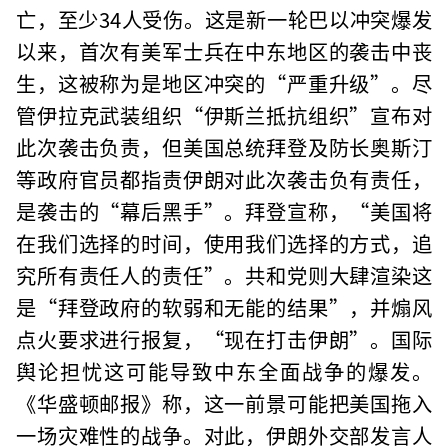
亡，至少34人受伤。这是新一轮巴以冲突爆发
以来，首次有美军士兵在中东地区的袭击中丧
生，这被称为是地区冲突的“严重升级”。尽
管伊拉克武装组织“伊斯兰抵抗组织”宣布对
此次袭击负责，但美国总统拜登及防长奥斯汀
等政府官员都指责伊朗对此次袭击负有责任，
是袭击的“幕后黑手”。拜登宣称，“美国将
在我们选择的时间，使用我们选择的方式，追
究所有责任人的责任”。共和党则大肆渲染这
是“拜登政府的软弱和无能的结果”，并煽风
点火要求进行报复，“现在打击伊朗”。国际
舆论担忧这可能导致中东全面战争的爆发。
《华盛顿邮报》称，这一前景可能把美国拖入
一场灾难性的战争。对此，伊朗外交部发言人