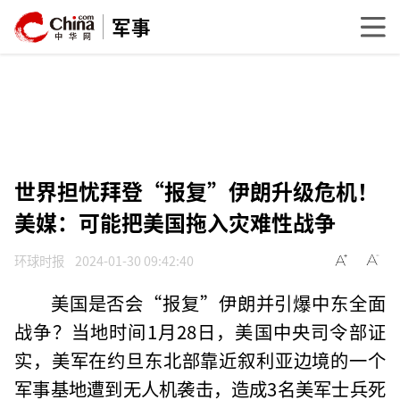
军事
世界担忧拜登“报复”伊朗升级危机！
美媒：可能把美国拖入灾难性战争
环球时报
2024-01-30 09:42:40
美国是否会“报复”伊朗并引爆中东全面
战争？当地时间1月28日，美国中央司令部证
实，美军在约旦东北部靠近叙利亚边境的一个
军事基地遭到无人机袭击，造成3名美军士兵死