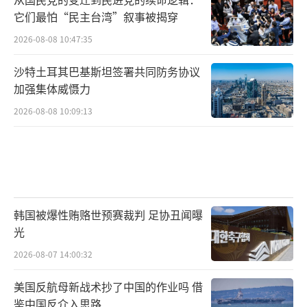
它们最怕“民主台湾”叙事被揭穿
2026-08-08 10:47:35
沙特土耳其巴基斯坦签署共同防务协议
加强集体威慑力
2026-08-08 10:09:13
韩国被爆性贿赂世预赛裁判 足协丑闻曝
光
2026-08-07 14:00:32
美国反航母新战术抄了中国的作业吗 借
鉴中国反介入思路