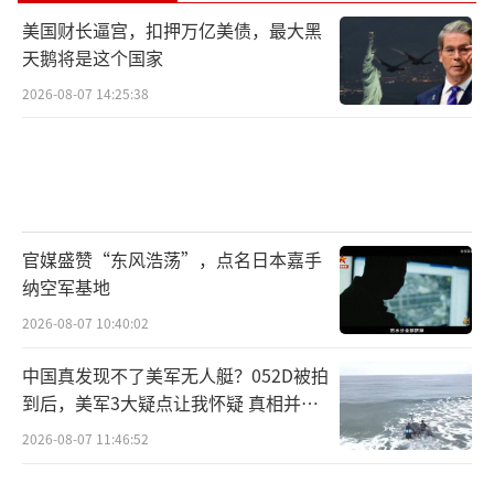
美国财长逼宫，扣押万亿美债，最大黑
天鹅将是这个国家
2026-08-07 14:25:38
官媒盛赞“东风浩荡”，点名日本嘉手
纳空军基地
2026-08-07 10:40:02
中国真发现不了美军无人艇？052D被拍
到后，美军3大疑点让我怀疑 真相并非
如此
2026-08-07 11:46:52