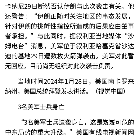
卡纳尼29日断然否认伊朗与此次袭击有关。他
还警告：“伊朗正随时关注地区的事态发展，
针对伊朗的挑衅性指控所造成的后果应由肇事
者承担。”与此同时，据叙利亚当地媒体“沙
姆电台”消息，美军位于叙利亚哈塞克省沙达
迪的基地29日遭数枚火箭弹袭击。美军对此暂
无回应，目前尚无组织对此次袭击负责。
当地时间2024年1月28日，美国南卡罗来
纳州，美国总统拜登发表讲话。（视觉中国）
3名美军士兵身亡
“3名美军士兵遭袭身亡，这是岌岌可危的
中东局势的重大升级。”美国有线电视新闻网