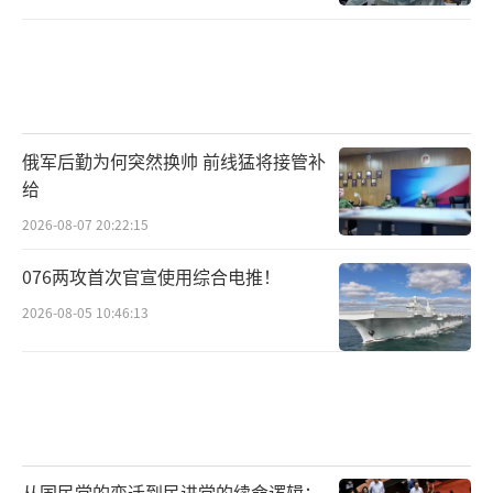
俄军后勤为何突然换帅 前线猛将接管补
给
2026-08-07 20:22:15
076两攻首次官宣使用综合电推！
2026-08-05 10:46:13
从国民党的变迁到民进党的续命逻辑：