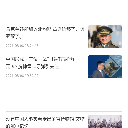
乌克兰还能加入北约吗 童话听够了，该
醒醒了。
2026-08-08 13:24:48
中国形成“三位一体”核打击能力
轰-6N携惊雷-1导弹引关注
2026-08-08 19:30:09
没有中国人能笑着走出冬宫博物馆 文物
的沉重记忆