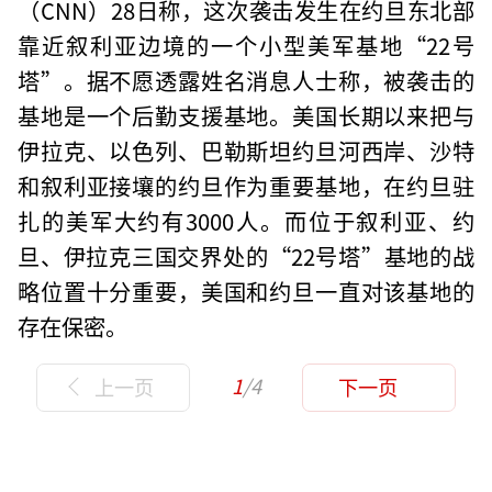
（CNN）28日称，这次袭击发生在约旦东北部
靠近叙利亚边境的一个小型美军基地“22号
塔”。据不愿透露姓名消息人士称，被袭击的
基地是一个后勤支援基地。美国长期以来把与
伊拉克、以色列、巴勒斯坦约旦河西岸、沙特
和叙利亚接壤的约旦作为重要基地，在约旦驻
扎的美军大约有3000人。而位于叙利亚、约
旦、伊拉克三国交界处的“22号塔”基地的战
略位置十分重要，美国和约旦一直对该基地的
存在保密。
1
/4
上一页
下一页