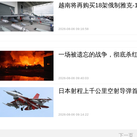
越南将再购买18架俄制雅克-1
2026-08-06 09:16:58
一场被遗忘的战争，彻底杀
2026-08-06 09:40:03
日本射程上千公里空射导弹
2026-08-06 09:14:22
下一页