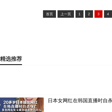
首页
上一页
1
2
3
4
精选推荐
日本女网红在韩国直播时自杀