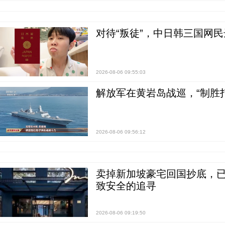
对待“叛徒”，中日韩三国网
2026-08-06 09:55:03
解放军在黄岩岛战巡，“制胜打
2026-08-06 09:56:12
卖掉新加坡豪宅回国抄底，已
致安全的追寻
2026-08-06 09:19:50