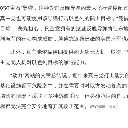
0“红宝石”导弹，这种先进反舰导弹的最大飞行速度超过
真主党也可能使用该导弹打击以色列的陆上目标，“凭
目标”。美媒担心，真主党拥有的这些反舰导弹将使东
列海军的行动构成威胁，就连靠近黎巴嫩的美国海军也
此外，真主党依靠伊朗提供的大量无人机，取得了
主党无人机对以色列目标的渗透能力。
“动力”网站的文章总结说，近年来真主党打击能
基础设施置于危险之中，并在需要时对以方发动复杂的
增长的情况下采取了多种防御手段，但必须承认的是，
标都无法完全安全地避开其攻击范围。
(
责任编辑
：
傅鑫
)