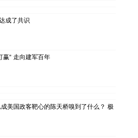
民达成了共识
赢” 走向建军百年
成美国政客靶心的陈天桥嗅到了什么？ 极