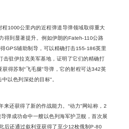
射程1000公里内的近程弹道导弹领域取得重大
到显著提升。例如伊朗的Fateh-110公路
GPS辅助制导，可以精确打击155-186英里
确打击驻伊拉克美军基地，证明了它们的精确打
获得苏制“飞毛腿”导弹，它的射程可达342英
击中以色列深处的目标”。
来还获得了新的作战能力。“动力”网站称，2
反舰导弹成功命中一艘以色列海军护卫舰，首次展
后还通过叙利亚获得了至少12枚俄制P-80