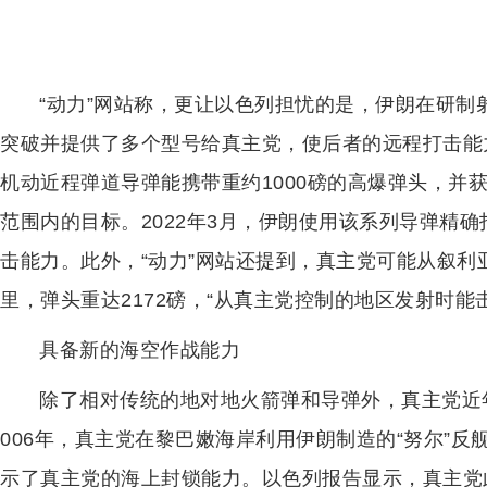
“动力”网站称，更让以色列担忧的是，伊朗在研制
突破并提供了多个型号给真主党，使后者的远程打击能力得
机动近程弹道导弹能携带重约1000磅的高爆弹头，并获得
范围内的目标。2022年3月，伊朗使用该系列导弹精
击能力。此外，“动力”网站还提到，真主党可能从叙利亚
里，弹头重达2172磅，“从真主党控制的地区发射时能
具备新的海空作战能力
除了相对传统的地对地火箭弹和导弹外，真主党近年
006年，真主党在黎巴嫩海岸利用伊朗制造的“努尔”
示了真主党的海上封锁能力。以色列报告显示，真主党此