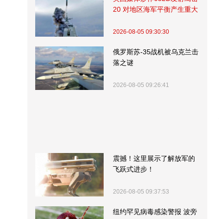
20 对地区海军平衡产生重大
影响
2026-08-05 09:30:30
俄罗斯苏-35战机被乌克兰击
落之谜
2026-08-05 09:26:41
震撼！这里展示了解放军的
飞跃式进步！
2026-08-05 09:37:53
纽约罕见病毒感染警报 波旁