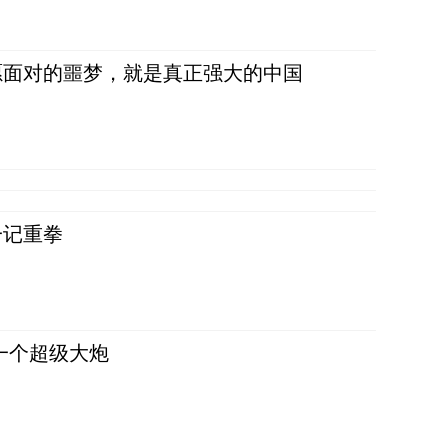
愿面对的噩梦，就是真正强大的中国
一记重拳
一个超级大炮