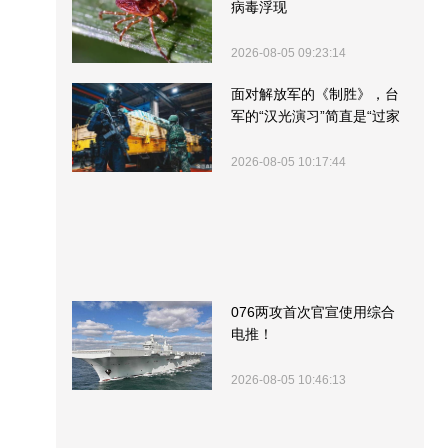
病毒浮现
2026-08-05 09:23:14
面对解放军的《制胜》，台
军的“汉光演习”简直是“过家
家”
2026-08-05 10:17:44
076两攻首次官宣使用综合
电推！
2026-08-05 10:46:13