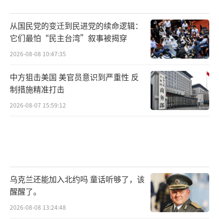
从国民党的变迁到民进党的续命逻辑：
它们最怕“民主台湾”叙事被揭穿
2026-08-08 10:47:35
中方狙击美国 美官员意识到严重性 反
制措施精准打击
2026-08-07 15:59:12
乌克兰还能加入北约吗 童话听够了，该
醒醒了。
2026-08-08 13:24:48