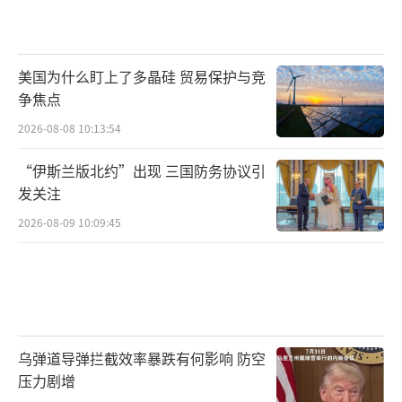
美国为什么盯上了多晶硅 贸易保护与竞
争焦点
2026-08-08 10:13:54
“伊斯兰版北约”出现 三国防务协议引
发关注
2026-08-09 10:09:45
乌弹道导弹拦截效率暴跌有何影响 防空
压力剧增