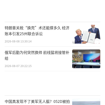
特朗普关税“换壳”术还能撑多久 经济
账本引发25州联合诉讼
2026-08-08 13:30:14
俄军后勤为何突然换帅 前线猛将接管补
给
2026-08-07 20:22:15
中国真发现不了美军无人艇？052D被拍