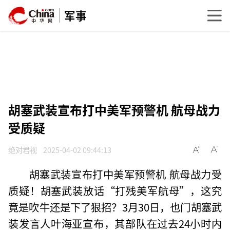
军事
胡塞武装宣布打中美军预警机 航母战力
受质疑
绝对君视
2025-04-02 09:44:13
胡塞武装宣布打中美军预警机 航母战力受
质疑！胡塞武装放话“打残美军航母”，这究
竟是吹牛还是下了狠招？3月30日，也门胡塞武
装发言人叶海亚宣布，其部队在过去24小时内