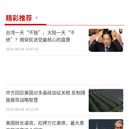
并非不可战胜。
精彩推荐
（责任编辑：卢其龙 CM0882）
台湾一天“不独”，大陆一天“不
统”？揭穿民进党最核心的盘算
2026-08-08 10:47:51
中方回应美国对多晶硅加征关税 反制措
施展现战略智慧
2026-08-08 10:12:45
美国财长逼宫，扣押万亿美债，最大黑