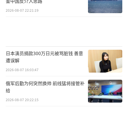
鉴中国反介入思路
2026-08-07 22:21:19
日本演员捐款300万日元被骂脏钱 善意
遭误解
2026-08-07 16:03:47
俄军后勤为何突然换帅 前线猛将接管补
给
2026-08-07 20:22:15