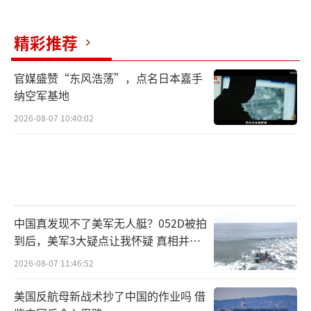
精彩推荐
官媒盛赞“东风浩荡”，点名日本嘉手
纳空军基地
2026-08-07 10:40:02
中国真发现不了美军无人艇？052D被拍
到后，美军3大疑点让我怀疑 真相并非
如此
2026-08-07 11:46:52
美国反航母新战术抄了中国的作业吗 借