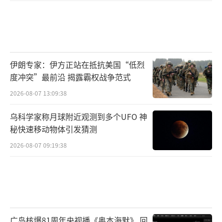
伊朗专家：伊方正站在抵抗美国“低烈
度冲突”最前沿 揭露霸权战争范式
2026-08-07 13:09:38
乌科学家称月球附近观测到多个UFO 神
秘快速移动物体引发猜测
2026-08-07 09:19:38
广岛核爆81周年央视播《奥本海默》 回