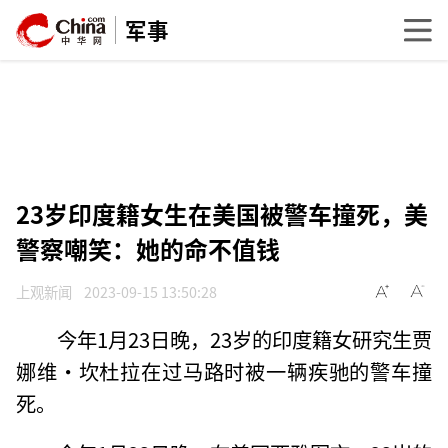
军事
23岁印度籍女生在美国被警车撞死，美
警察嘲笑：她的命不值钱
上观新闻
2023-09-15 13:50:28
今年1月23日晚，23岁的印度籍女研究生贾
娜维·坎杜拉在过马路时被一辆疾驰的警车撞
死。