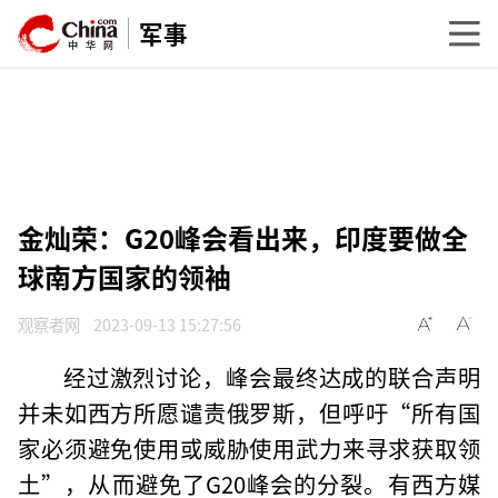
军事
金灿荣：G20峰会看出来，印度要做全
球南方国家的领袖
观察者网
2023-09-13 15:27:56
经过激烈讨论，峰会最终达成的联合声明
并未如西方所愿谴责俄罗斯，但呼吁“所有国
家必须避免使用或威胁使用武力来寻求获取领
土”，从而避免了G20峰会的分裂。有西方媒