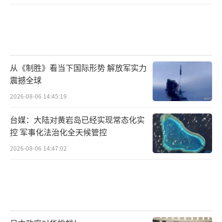
从《制胜》看当下国际形势 解放军实力
震撼全球
2026-08-06 14:45:19
台媒：大陆对黄岩岛已经实现常态化实
控 军事化法治化全天候管控
2026-08-06 14:47:02