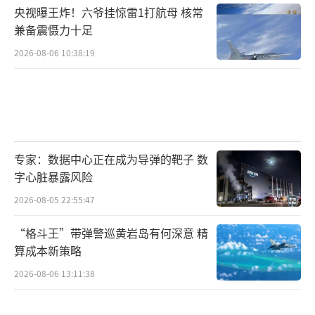
央视曝王炸！六爷挂惊雷1打航母 核常
兼备震慑力十足
2026-08-06 10:38:19
专家：数据中心正在成为导弹的靶子 数
字心脏暴露风险
2026-08-05 22:55:47
“格斗王”带弹警巡黄岩岛有何深意 精
算成本新策略
2026-08-06 13:11:38