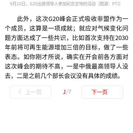
9月10日，G20出席领导人参加纪念甘地的活动（图源：PTI）
此外，这次G20峰会正式吸收非盟作为一
个成员，这算是一项成就；就应对气候变化问
题方面达成了一些共识，比如首次支持在2030
年前将可再生能源增加三倍的目标，做了一些
表态。如你刚才所说，确实在开会前各方面对
这次峰会的期待不高，一是中俄最高领导人没
去，二是之前几个部长会议没有具体的成绩。
1
/7
上一页
下一页