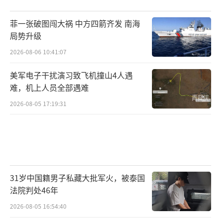
菲一张破图闯大祸 中方四箭齐发 南海
局势升级
2026-08-06 10:41:07
美军电子干扰演习致飞机撞山4人遇
难，机上人员全部遇难
2026-08-05 17:19:31
31岁中国籍男子私藏大批军火，被泰国
法院判处46年
2026-08-05 16:54:40