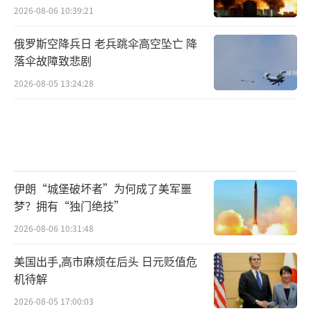
2026-08-06 10:39:21
俄罗斯空降兵日 老兵跳伞高空坠亡 降
落伞故障致悲剧
2026-08-05 13:24:28
伊朗“城堡破坏者”为何成了美军噩
梦？拥有“独门绝技”
2026-08-06 10:31:48
美国出手,高市麻烦在后头 日元贬值危
机待解
2026-08-05 17:00:03