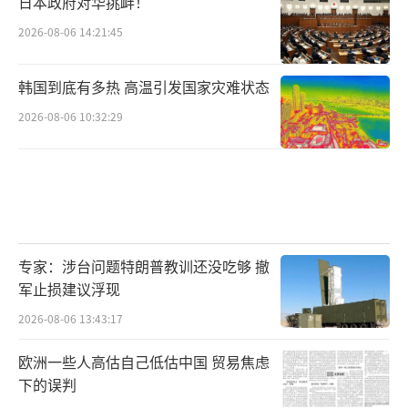
日本政府对华挑衅！
2026-08-06 14:21:45
韩国到底有多热 高温引发国家灾难状态
2026-08-06 10:32:29
专家：涉台问题特朗普教训还没吃够 撤
军止损建议浮现
2026-08-06 13:43:17
欧洲一些人高估自己低估中国 贸易焦虑
下的误判