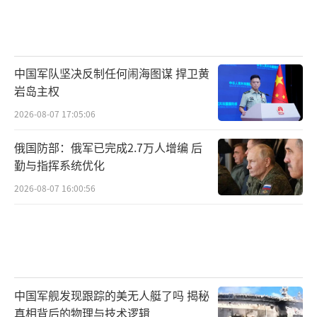
中国军队坚决反制任何闹海图谋 捍卫黄
岩岛主权
2026-08-07 17:05:06
俄国防部：俄军已完成2.7万人增编 后
勤与指挥系统优化
2026-08-07 16:00:56
中国军舰发现跟踪的美无人艇了吗 揭秘
真相背后的物理与技术逻辑