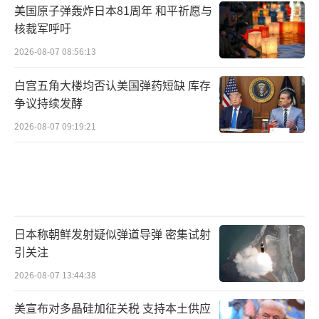
美国原子弹轰炸日本81周年 和平祈愿与
核裁军呼吁
2026-08-07 08:56:13
白宫五角大楼均否认美国弹药短缺 库存
争议持续发酵
2026-08-07 09:19:21
日本称朝鲜发射疑似弹道导弹 密集试射
引关注
2026-08-07 13:44:38
美宣布对多晶硅加征关税 支持本土供应