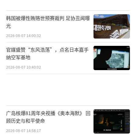
韩国被爆性贿赂世预赛裁判 足协丑闻曝
光
2026-08-07 14:00:32
官媒盛赞“东风浩荡”，点名日本嘉手
纳空军基地
2026-08-07 10:40:02
广岛核爆81周年央视播《奥本海默》 回
顾历史与和平使命
2026-08-07 14:58:17