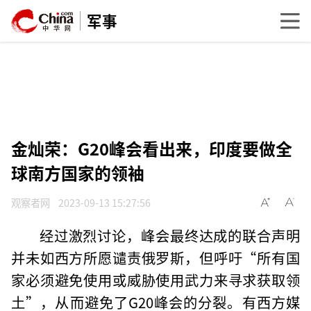
军事
金灿荣：G20峰会看出来，印度要做全
球南方国家的领袖
观察者网
2023-09-13 15:27:56
经过激烈讨论，峰会最终达成的联合声明
并未如西方所愿谴责俄罗斯，但呼吁“所有国
家必须避免使用或威胁使用武力来寻求获取领
土”，从而避免了G20峰会的分裂。有西方媒