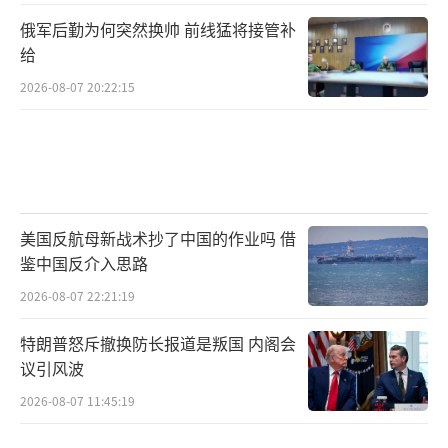
俄军后勤为何突然换帅 前线猛将接管补
给
2026-08-07 20:22:15
美国反航母新战术抄了中国的作业吗 借
鉴中国反介入思路
2026-08-07 22:21:19
特朗普怒斥撤换防长报道是叛国 内阁会
议引风波
2026-08-07 11:45:19