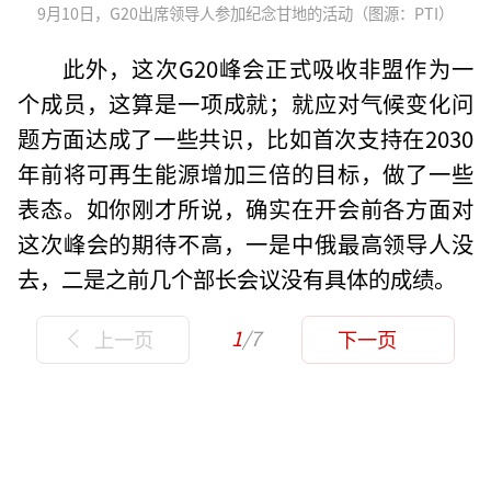
9月10日，G20出席领导人参加纪念甘地的活动（图源：PTI）
此外，这次G20峰会正式吸收非盟作为一
个成员，这算是一项成就；就应对气候变化问
题方面达成了一些共识，比如首次支持在2030
年前将可再生能源增加三倍的目标，做了一些
表态。如你刚才所说，确实在开会前各方面对
这次峰会的期待不高，一是中俄最高领导人没
去，二是之前几个部长会议没有具体的成绩。
1
/7
上一页
下一页