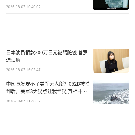
2026-08-07 10:40:02
日本演员捐款300万日元被骂脏钱 善意
遭误解
2026-08-07 16:03:47
中国真发现不了美军无人艇？052D被拍
到后，美军3大疑点让我怀疑 真相并非
如此
2026-08-07 11:46:52