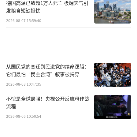
德国高温已致超1万人死亡 极端天气引
发粮食短缺担忧
2026-08-07 15:59:40
从国民党的变迁到民进党的续命逻辑：
它们最怕“民主台湾”叙事被揭穿
2026-08-08 10:47:35
不愧是全球最强！央视公开反航母作战
流程
2026-08-06 10:50:54