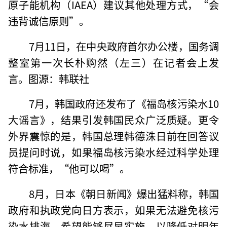
原子能机构（IAEA）建议其他处理方式，“会
违背诚信原则”。
7月11日，在中央政府首尔办公楼，国务调
整室第一次长朴购然（左三）在记者会上发
言。图源：韩联社
7月，韩国政府还发布了《福岛核污染水10
大谣言》，结果引发韩国民众广泛质疑。更令
外界震惊的是，韩国总理韩德洙日前在回答议
员提问时说，如果福岛核污染水经过科学处理
符合标准，“他可以喝”。
8月，日本《朝日新闻》爆出猛料称，韩国
政府和执政党向日方表示，如果无法避免核污
染水排海，希望能够尽早实施，以降低对明年