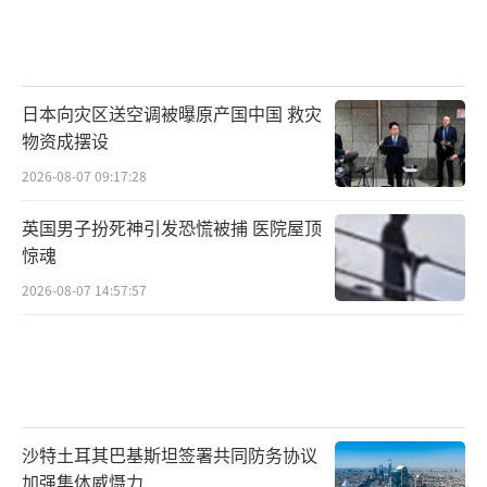
日本向灾区送空调被曝原产国中国 救灾
物资成摆设
2026-08-07 09:17:28
英国男子扮死神引发恐慌被捕 医院屋顶
惊魂
2026-08-07 14:57:57
沙特土耳其巴基斯坦签署共同防务协议
加强集体威慑力