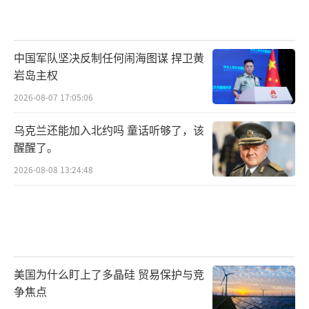
中国军队坚决反制任何闹海图谋 捍卫黄
岩岛主权
2026-08-07 17:05:06
乌克兰还能加入北约吗 童话听够了，该
醒醒了。
2026-08-08 13:24:48
美国为什么盯上了多晶硅 贸易保护与竞
争焦点