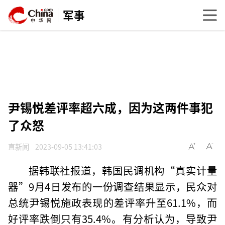
军事
尹锡悦差评率超六成，因为这两件事犯
了众怒
直新闻
2023-09-05 13:41:03
据韩联社报道，韩国民调机构“真实计量
器”9月4日发布的一份调查结果显示，民众对
总统尹锡悦施政表现的差评率升至61.1%，而
好评率跌倒只有35.4%。有分析认为，导致尹