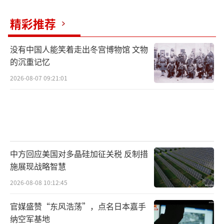
精彩推荐
没有中国人能笑着走出冬宫博物馆 文物
的沉重记忆
2026-08-07 09:21:01
中方回应美国对多晶硅加征关税 反制措
施展现战略智慧
2026-08-08 10:12:45
官媒盛赞“东风浩荡”，点名日本嘉手
纳空军基地