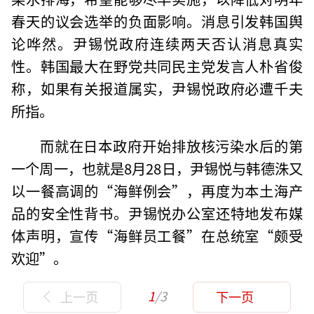
春天的议会选举的负面影响。消息引发韩国舆
论哗然。尹锡悦政府连续两天否认消息真实
性。韩国最大在野党共同民主党发言人朴省俊
称，如果有关报道属实，尹锡悦政府必遭千夫
所指。
而就在日本政府开始排放核污染水后的第
一个周一，也就是8月28日，尹锡悦与韩德洙又
以一餐高调的“海鲜例会”，再度为本土海产
品的安全性背书。尹锡悦办公室还特地发布媒
体声明，宣传“海鲜员工餐”在总统室“颇受
欢迎”。
1
/3
上一页
下一页