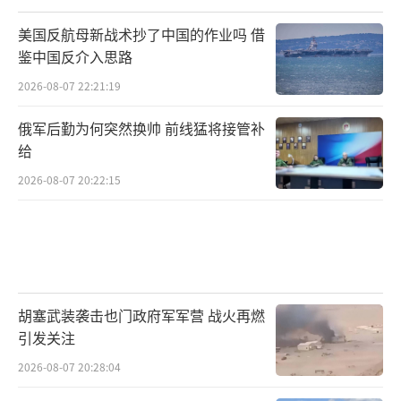
美国反航母新战术抄了中国的作业吗 借
鉴中国反介入思路
2026-08-07 22:21:19
俄军后勤为何突然换帅 前线猛将接管补
给
2026-08-07 20:22:15
胡塞武装袭击也门政府军军营 战火再燃
引发关注
2026-08-07 20:28:04