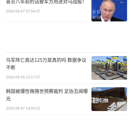
普京八年前的话被军方用进对乌战报！
2026-08-07 07:54:37
乌军阵亡高达125万是真的吗 数据争议
不断
2026-08-05 13:17:37
韩国被爆性贿赂世预赛裁判 足协丑闻曝
光
2026-08-07 14:00:32