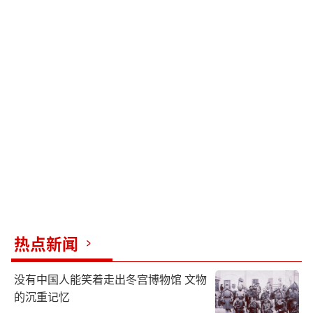
热点新闻
没有中国人能笑着走出冬宫博物馆 文物
的沉重记忆