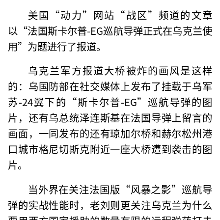
美国“动力”网站“战区”频道的文章
以“法国斯卡尔普-EG巡航导弹正式在乌克兰使
用”为题进行了报道。
乌克兰军方报道大桥被炸的画风是这样
的：乌国防部在社交媒体上发布了挂载于乌军
苏-24翼下的“斯卡尔普-EG”巡航导弹的图
片，还有乌总统泽连斯基在法国导弹上留言的
画面，一同发布的还有琼加尔桥和赫尔松州港
口城市格尼切斯克附近一座大桥遭到袭击的图
片。
当外界在关注法国版“风暴之影”巡航导
弹的实战性能时，老刘则更关注乌克兰为什么