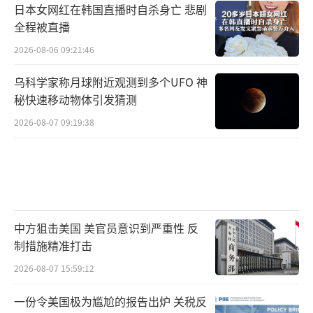
日本女网红在韩国直播时自杀身亡 悲剧
全程被直播
2026-08-06 09:21:46
乌科学家称月球附近观测到多个UFO 神
秘快速移动物体引发猜测
2026-08-07 09:19:38
中方狙击美国 美官员意识到严重性 反
制措施精准打击
2026-08-07 15:59:12
一份令美国极为尴尬的报告出炉 关税反