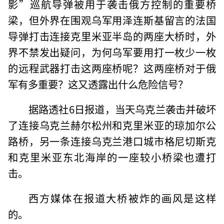
影”巡航导弹被用于袭击俄方控制的重要桥
梁，但外界在围观乌军用泽连斯基留言的法国
导弹打击连接克里米亚半岛的两座大桥时，外
界不禁发出疑问，为何乌军要用打一枚少一枚
的远程武器打击这两座桥呢？这两座桥对于俄
军有多重要？这又透露出什么危险信号？
据路透社6日报道，当天乌克兰袭击并破坏
了连接乌克兰赫尔松州和克里米亚的琼加尔公
路桥，另一条连接乌克兰港口城市格尼切斯克
和克里米亚东北海岸的一座较小桥梁也遭打
击。
西方媒体在报道大桥被炸的画风是这样
的。