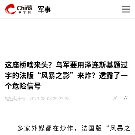
军事
这座桥啥来头？乌军要用泽连斯基题过
字的法版“风暴之影”来炸？透露了一
个危险信号
枢密院十号
2023-08-08 09:23:38
多家外媒都在炒作，法国版“风暴之