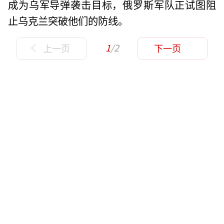
成为乌军导弹袭击目标，俄罗斯军队正试图阻
止乌克兰突破他们的防线。
1
/2
上一页
下一页