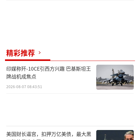
精彩推荐
印媒称歼-10CE引西方兴趣 巴基斯坦王
牌战机成焦点
2026-08-07 08:43:51
美国财长逼宫，扣押万亿美债，最大黑