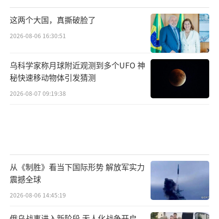
这两个大国，真撕破脸了
2026-08-06 16:30:51
乌科学家称月球附近观测到多个UFO 神
秘快速移动物体引发猜测
2026-08-07 09:19:38
从《制胜》看当下国际形势 解放军实力
震撼全球
2026-08-06 14:45:19
俄乌战事进入新阶段 无人化战争开启