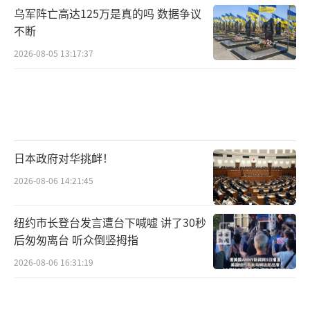
乌军阵亡高达125万是真的吗 数据争议
不断
2026-08-05 13:17:37
日本政府对华挑衅！
2026-08-06 14:21:45
纽约市长登台发言遭台下喊嘘 讲了30秒
后匆匆离台 听众倒竖拇指
2026-08-06 16:31:19