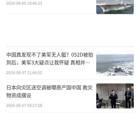
2026-08-05 10:46:13
中国真发现不了美军无人艇？052D被拍
到后，美军3大疑点让我怀疑 真相并非
如此
2026-08-07 11:46:52
日本向灾区送空调被曝原产国中国 救灾
物资成摆设
2026-08-07 09:17:28