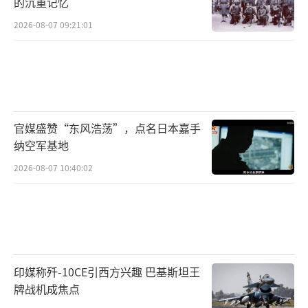
的沉重记忆
2026-08-07 09:21:01
官媒盛赞“东风浩荡”，点名日本嘉手
纳空军基地
2026-08-07 10:40:02
印媒称歼-10CE引西方兴趣 巴基斯坦王
牌战机成焦点