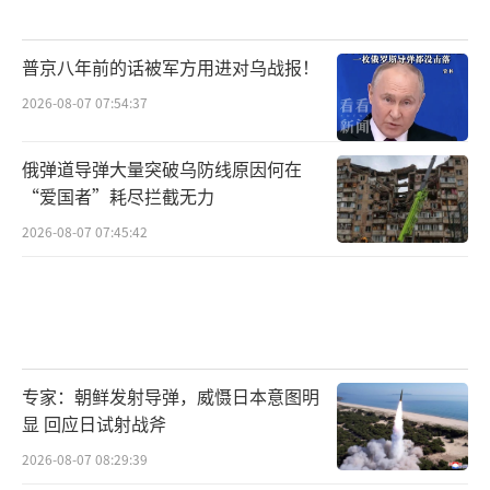
普京八年前的话被军方用进对乌战报！
2026-08-07 07:54:37
俄弹道导弹大量突破乌防线原因何在
“爱国者”耗尽拦截无力
2026-08-07 07:45:42
专家：朝鲜发射导弹，威慑日本意图明
显 回应日试射战斧
2026-08-07 08:29:39