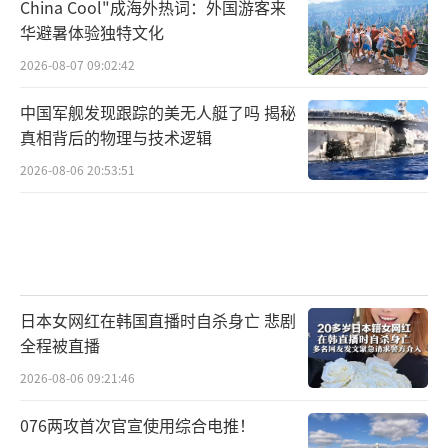
China Cool"成海外热词：外国游客来
华避暑体验独特文化
2026-08-07 09:02:42
中国军舰发现跟踪的美无人艇了吗 揭秘
真相背后的物理与技术逻辑
2026-08-06 20:53:51
日本女网红在韩国直播时自杀身亡 悲剧
全程被直播
2026-08-06 09:21:46
076两攻首次官宣使用综合电推！