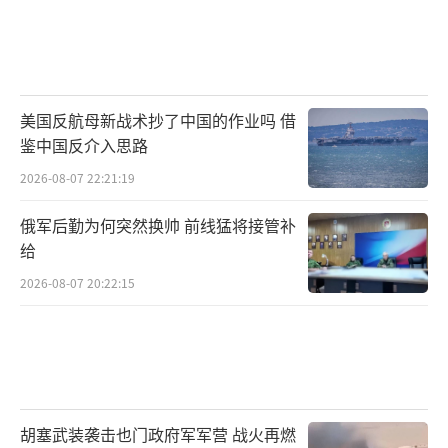
美国反航母新战术抄了中国的作业吗 借
鉴中国反介入思路
2026-08-07 22:21:19
俄军后勤为何突然换帅 前线猛将接管补
给
2026-08-07 20:22:15
胡塞武装袭击也门政府军军营 战火再燃