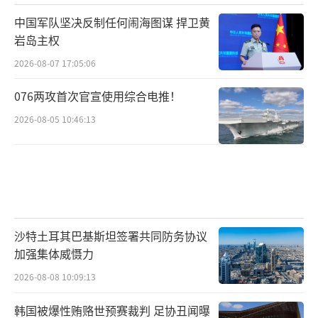
中国军队坚决反制任何闹海图谋 捍卫黄
岩岛主权
2026-08-07 17:05:06
076两攻首次官宣使用综合电推！
2026-08-05 10:46:13
沙特土耳其巴基斯坦签署共同防务协议
加强集体威慑力
2026-08-08 10:09:13
韩国被爆性贿赂世预赛裁判 足协丑闻曝