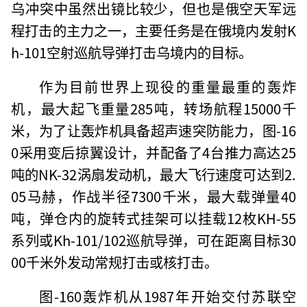
乌冲突中虽然出镜比较少，但也是俄空天军远
程打击的主力之一，主要任务是在俄境内发射K
h-101空射巡航导弹打击乌境内的目标。
作为目前世界上现役的重量最重的轰炸
机，最大起飞重量285吨，转场航程15000千
米，为了让轰炸机具备超声速突防能力，图-16
0采用变后掠翼设计，并配备了4台推力高达25
吨的NK-32涡扇发动机，最大飞行速度可达到2.
05马赫，作战半径7300千米，最大载弹量40
吨，弹仓内的旋转式挂架可以挂载12枚KH-55
系列或Kh-101/102巡航导弹，可在距离目标30
00千米外发动常规打击或核打击。
图-160轰炸机从1987年开始交付苏联空