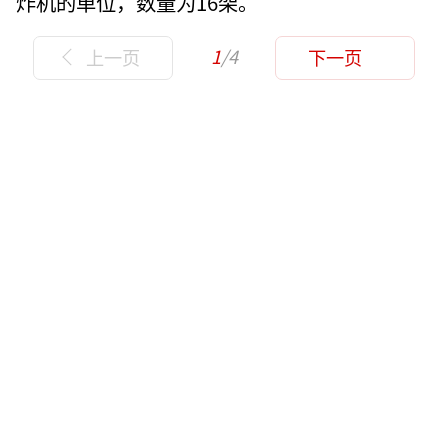
炸机的单位，数量为16架。
1
/4
上一页
下一页