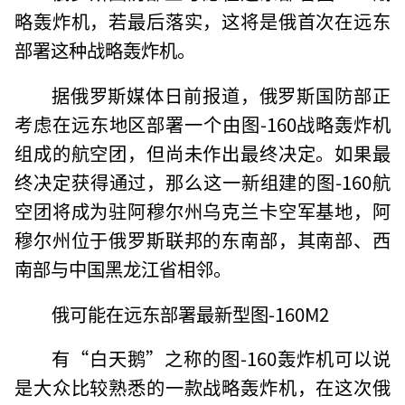
略轰炸机，若最后落实，这将是俄首次在远东
部署这种战略轰炸机。
据俄罗斯媒体日前报道，俄罗斯国防部正
考虑在远东地区部署一个由图-160战略轰炸机
组成的航空团，但尚未作出最终决定。如果最
终决定获得通过，那么这一新组建的图-160航
空团将成为驻阿穆尔州乌克兰卡空军基地，阿
穆尔州位于俄罗斯联邦的东南部，其南部、西
南部与中国黑龙江省相邻。
俄可能在远东部署最新型图-160M2
有“白天鹅”之称的图-160轰炸机可以说
是大众比较熟悉的一款战略轰炸机，在这次俄