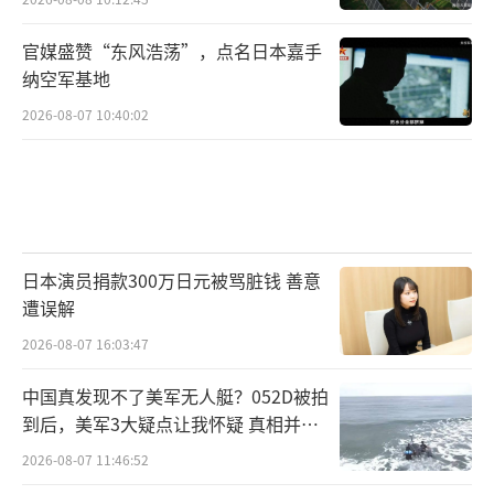
官媒盛赞“东风浩荡”，点名日本嘉手
纳空军基地
2026-08-07 10:40:02
日本演员捐款300万日元被骂脏钱 善意
遭误解
2026-08-07 16:03:47
中国真发现不了美军无人艇？052D被拍
到后，美军3大疑点让我怀疑 真相并非
如此
2026-08-07 11:46:52