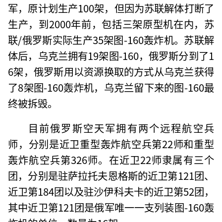
军，原计划生产100架，但因为苏联解体打断了
生产，到2000年前，包括三架原型机在内，苏
联/俄罗斯实际生产35架图-160轰炸机。苏联解
体后，乌克兰拥有19架图-160，俄罗斯分到了1
6架，俄罗斯用以资源换取的方式从乌克兰获得
了8架图-160轰炸机，乌克兰留下来的图-160最
终被拆毁。
目前俄罗斯空天军拥有两个远程航空兵
师，分别是近卫重型轰炸航空兵第22师和重型
轰炸航空兵第326师。在近卫22师隶属有三个
团，分别是驻萨拉托夫恩格斯的近卫第121团、
近卫第184团以及驻沙伊科夫卡的近卫第52团，
其中近卫第121团是俄军唯一一支列装图-160轰