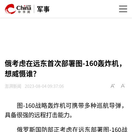
军事
俄考虑在远东首次部署图-160轰炸机，
想威慑谁？
澎湃新闻
2023-08-04 09:37:06
图-160战略轰炸机可携带多种巡航导弹，
具备很强的远程打击能力。
俄罗斯国防部正考虑在远东部署图-160战