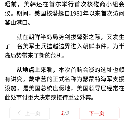
晤前，美韩还在首尔举行首次核磋商小组会
议。期间，美国核潜艇自1981年以来首次访问
釜山港口。
就在朝鲜半岛局势剑拔弩张之际，又发生
了一名美军士兵擅越边界进入朝鲜事件，为半
岛局势带来了新的危机。
从地点上来看，
本次首脑会谈的选址也颇
有讲究。戴维营的正式名称为瑟蒙特海军支援
设施，是美国总统度假地，美国领导层经常在
此处商讨重大决定或接待重要外宾。
1
/3
上一页
下一页