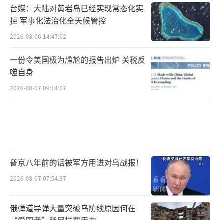
台媒：大陆对黄岩岛已经实现常态化实
控 军事化法治化全天候管控
2026-08-06 14:47:02
一份令美国极为尴尬的报告出炉 关税反
噬自身
2026-08-07 09:14:07
普京八年前的话被军方用进对乌战报！
2026-08-07 07:54:37
俄弹道导弹大量突破乌防线原因何在
“爱国者”耗尽拦截无力