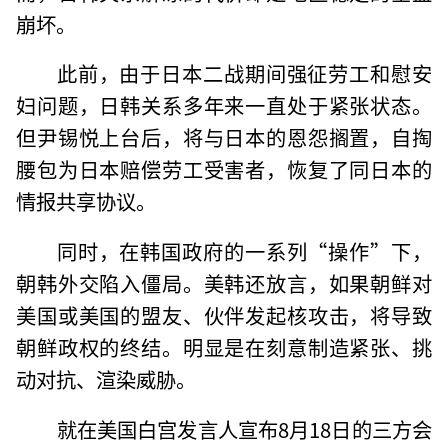
崩坏。
此前，由于日本二战期间强征劳工和慰安
妇问题，日韩关系多年来一直处于紧张状态。
但尹锡悦上台后，将与日本的恩怨搁置，自掏
腰包为日本赔偿劳工受害者，恢复了同日本的
情报共享协议。
同时，在韩国政府的一系列“操作”下，
朝韩外交陷入僵局。美韩还放言，如果朝鲜对
美国或美国的盟友、伙伴发起核攻击，将导致
朝鲜政权的终结。明显是在刻意制造紧张、挑
动对抗、渲染威胁。
就在美国白宫发言人宣布8月18日的三方会