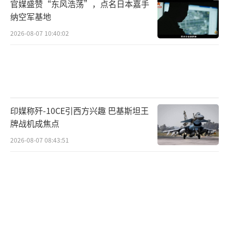
官媒盛赞“东风浩荡”，点名日本嘉手
纳空军基地
2026-08-07 10:40:02
印媒称歼-10CE引西方兴趣 巴基斯坦王
牌战机成焦点
2026-08-07 08:43:51