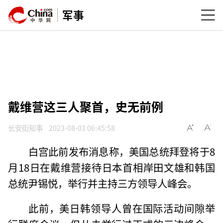
军事
戴维营这三人聚首，史无前例
长安街知事
2023-08-03 06:45:58
白宫此前发布消息称，美国总统拜登将于8
月18日在戴维营接待日本首相岸田文雄和韩国
总统尹锡悦，举行并主持三方领导人峰会。
此前，美日韩领导人曾在国际活动间隙举