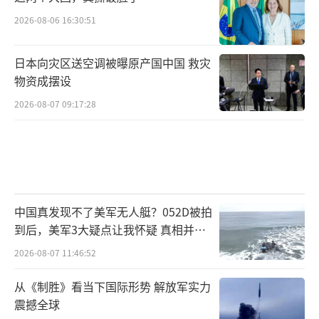
2026-08-06 16:30:51
日本向灾区送空调被曝原产国中国 救灾
物资成摆设
2026-08-07 09:17:28
中国真发现不了美军无人艇？052D被拍
到后，美军3大疑点让我怀疑 真相并非
如此
2026-08-07 11:46:52
从《制胜》看当下国际形势 解放军实力
震撼全球