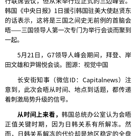
行联席会议，但从未举行过正式的三边峰会。
韩国《中央日报》1日援引韩国驻美大使赵贤东
的话表示，这将是三国之间史无前例的首脑会
晤——三国领导人第一次专门为举行会谈而聚到
一起。
5月21日，G7领导人峰会期间，拜登、岸
田文雄和尹锡悦会谈。图源：视觉中国
长安街知事（微信ID：Capitalnews）注
意到，此次会晤从时间、地点到话题，都传递
着刺激局势升级的信号。
从时间上来看，
韩国总统办公室认为会晤
正值关键时期，因为日韩关系有所解冻。然
而，日韩关系解冻的代价却是地区稳定的全盘