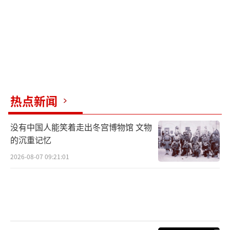
热点新闻
没有中国人能笑着走出冬宫博物馆 文物
的沉重记忆
2026-08-07 09:21:01