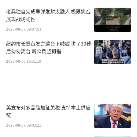
老兵独自完成导弹发射太戳人 极限挑战
展现战场韧性
2026-08-07 09:07:53
纽约市长登台发言遭台下喊嘘 讲了30秒
后匆匆离台 听众倒竖拇指
2026-08-06 16:31:19
美宣布对多晶硅加征关税 支持本土供应
链
2026-08-07 09:03:21