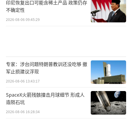
印尼恢复出口可能含稀土产品 政策仍存
不确定性
2026-08-06 09:45:29
专家：涉台问题特朗普教训还没吃够 撤
军止损建议浮现
2026-08-06 13:43:17
SpaceX火箭残骸撞击月球细节 形成人
造陨石坑
2026-08-06 16:28:34