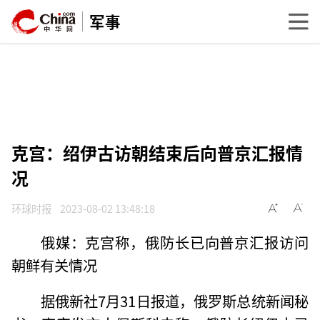
军事
克宫：绍伊古访朝结束后向普京汇报情
况
环球时报
2023-08-02 13:48:18
俄媒：克宫称，俄防长已向普京汇报访问
朝鲜有关情况
据俄新社7月31日报道，俄罗斯总统新闻秘