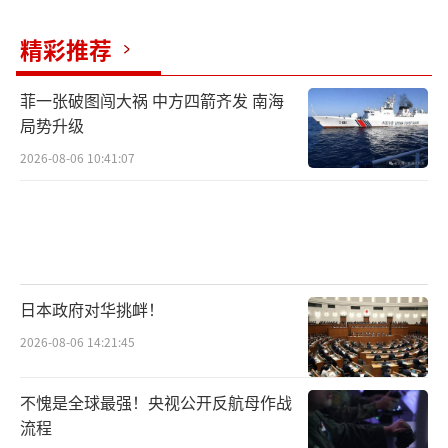
精彩推荐
菲一张破图闯大祸 中方四箭齐发 南海
局势升级
2026-08-06 10:41:07
日本政府对华挑衅！
2026-08-06 14:21:45
不愧是全球最强！央视公开反航母作战
流程