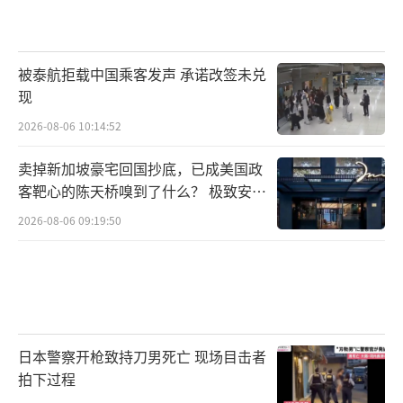
被泰航拒载中国乘客发声 承诺改签未兑
现
2026-08-06 10:14:52
卖掉新加坡豪宅回国抄底，已成美国政
客靶心的陈天桥嗅到了什么？ 极致安全
的追寻
2026-08-06 09:19:50
日本警察开枪致持刀男死亡 现场目击者
拍下过程