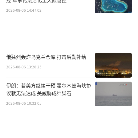
2026-08-06 14:47:02
俄猛烈轰炸乌克兰仓库 打击后勤补给
2026-08-06 13:28:25
伊朗：若美方继续干预 霍尔木兹海峡协
议就无法达成 美威胁成绊脚石
2026-08-06 10:32:05