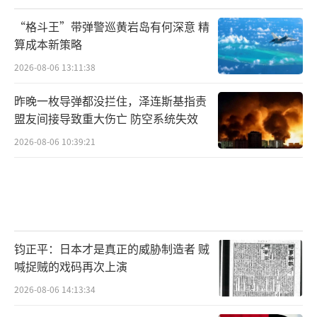
“格斗王”带弹警巡黄岩岛有何深意 精
算成本新策略
2026-08-06 13:11:38
昨晚一枚导弹都没拦住，泽连斯基指责
盟友间接导致重大伤亡 防空系统失效
2026-08-06 10:39:21
钧正平：日本才是真正的威胁制造者 贼
喊捉贼的戏码再次上演
2026-08-06 14:13:34