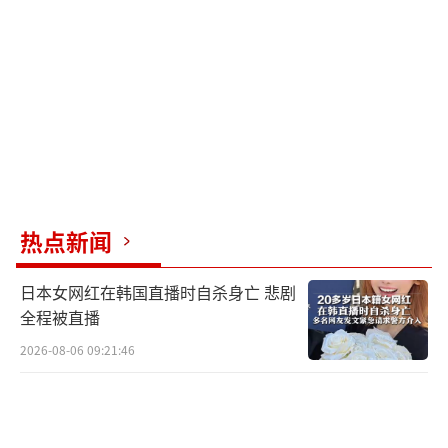
编辑：许朝）
热点新闻
日本女网红在韩国直播时自杀身亡 悲剧
全程被直播
2026-08-06 09:21:46