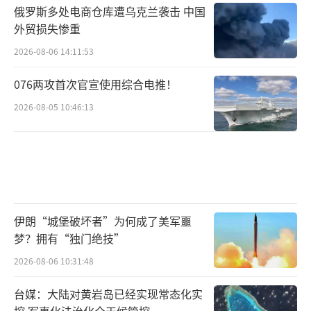
俄罗斯多处电商仓库遭乌克兰袭击 中国
外贸损失惨重
2026-08-06 14:11:53
076两攻首次官宣使用综合电推！
2026-08-05 10:46:13
伊朗“城堡破坏者”为何成了美军噩
梦？拥有“独门绝技”
2026-08-06 10:31:48
台媒：大陆对黄岩岛已经实现常态化实
控 军事化法治化全天候管控